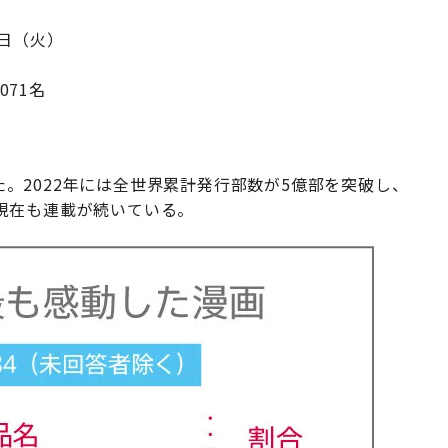
7日（火）
071名
った。2022年には全世界累計発行部数が5億部を突破し、
現在も連載が続いている。