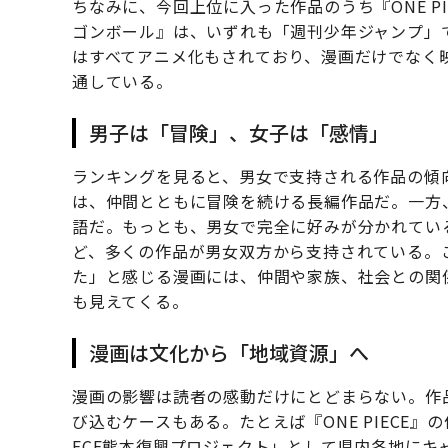
ちなみに、今回上位に入った作品のうち『ONE P
ゴンボール』は、いずれも「週刊少年ジャンプ」
はすべてアニメ化もされており、漫画だけでなく
通している。
男子は「冒険」、女子は「感情」
ランキングを見ると、男女で支持される作品の傾向に
は、仲間とともに冒険を続ける長編作品だ。一方
語だ。もっとも、男女で完全に好みが分かれてい
ど、多くの作品が男女双方から支持されている。
た」と感じる漫画には、仲間や家族、社会との関
も見えてくる。
漫画は文化から「地域資源」へ
漫画の影響は読者の感動だけにとどまらない。作
び込むケースもある。たとえば『ONE PIECE』
ECE熊本復興プロジェクト」として県内各地に