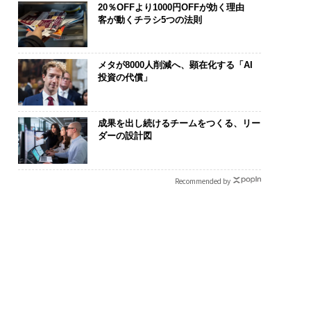
20％OFFより1000円OFFが効く理由
客が動くチラシ5つの法則
メタが8000人削減へ、顕在化する「AI
投資の代償」
成果を出し続けるチームをつくる、リー
ダーの設計図
Recommended by