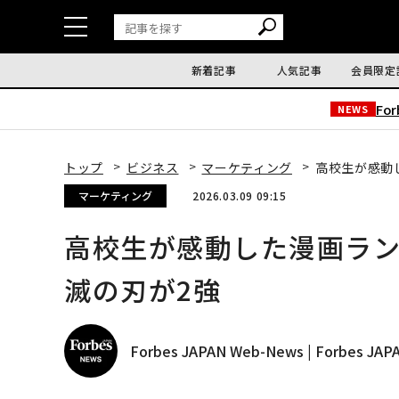
新着記事
人気記事
会員限定
Fo
NEWS
トップ
ビジネス
マーケティング
高校生が感動し
マーケティング
2026.03.09 09:15
高校生が感動した漫画ランキン
滅の刃が2強
Forbes JAPAN Web-News | Forbes J