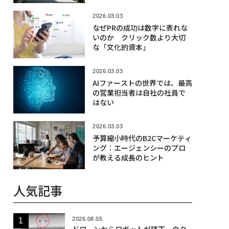
方につけるか
2026.03.03
なぜPRの成功は数字に表れな
いのか クリック数より大切
な「文化的資本」
2026.03.03
AIファーストの世界では、最高
の営業担当者は自社の社員で
はない
2026.03.03
予算縮小時代のB2Cマーケティ
ング：エージェンシーのプロ
が教える成長のヒント
人気記事
2026.08.05
ドローンからロボットが降下、ウク