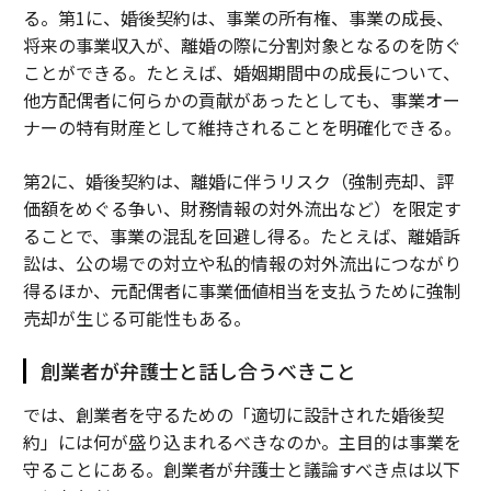
る。第1に、婚後契約は、事業の所有権、事業の成長、
将来の事業収入が、離婚の際に分割対象となるのを防ぐ
ことができる。たとえば、婚姻期間中の成長について、
他方配偶者に何らかの貢献があったとしても、事業オー
ナーの特有財産として維持されることを明確化できる。
第2に、婚後契約は、離婚に伴うリスク（強制売却、評
価額をめぐる争い、財務情報の対外流出など）を限定す
ることで、事業の混乱を回避し得る。たとえば、離婚訴
訟は、公の場での対立や私的情報の対外流出につながり
得るほか、元配偶者に事業価値相当を支払うために強制
売却が生じる可能性もある。
創業者が弁護士と話し合うべきこと
では、創業者を守るための「適切に設計された婚後契
約」には何が盛り込まれるべきなのか。主目的は事業を
守ることにある。創業者が弁護士と議論すべき点は以下