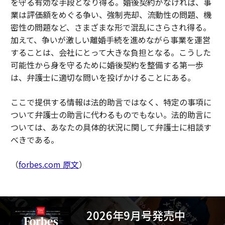
を守る有効な手段となり得る。婚後契約がなければ、事
業は評価額をめぐる争い、強制売却、流動性の問題、機
密性の問題など、さまざまな形で混乱にさらされ得る。
加えて、争いが激しい離婚手続を進めながら事業を運営
することは、会社にとって大きな負担となる。こうした
可能性から身を守るために婚後契約を整備する第一歩
は、弁護士に適切な問いを投げかけることにある。
ここで提供する情報は法的助言ではなく、特定の事項に
ついて弁護士の助言に代わるものでもない。法的助言に
ついては、あなたの具体的状況に関して弁護士に相談す
べきである。
（
forbes.com 原文
）
2026年9月号発売中