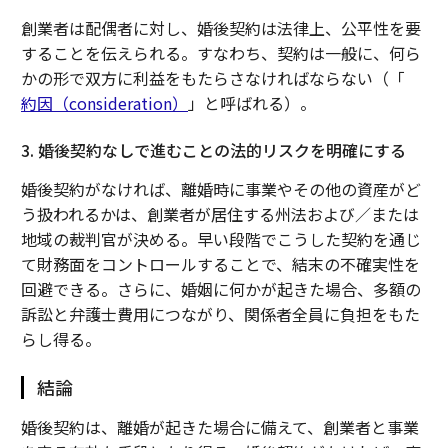
創業者は配偶者に対し、婚後契約は法律上、公平性を要
することを伝えられる。すなわち、契約は一般に、何ら
かの形で双方に利益をもたらさなければならない（「
約因（consideration）
」と呼ばれる）。
3. 婚後契約なしで進むことの法的リスクを明確にする
婚後契約がなければ、離婚時に事業やその他の資産がど
う扱われるかは、創業者が居住する州法および／または
地域の裁判官が決める。早い段階でこうした契約を通じ
て財務面をコントロールすることで、結末の不確実性を
回避できる。さらに、婚姻に何かが起きた場合、多額の
訴訟と弁護士費用につながり、関係者全員に負担をもた
らし得る。
結論
婚後契約は、離婚が起きた場合に備えて、創業者と事業