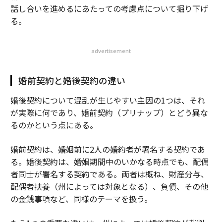
話し合いを進めるにあたっての考慮点について掘り下げ
る。
advertisement
婚前契約と婚後契約の違い
婚後契約について混乱が生じやすい主因の1つは、それ
が実際に何であり、婚前契約（プリナップ）とどう異な
るのかという点にある。
婚前契約は、婚姻前に2人の婚約者が署名する契約であ
る。婚後契約は、婚姻期間中のいかなる時点でも、配偶
者同士が署名する契約である。両者は概ね、財産分与、
配偶者扶養（州によっては対象となる）、負債、その他
の金銭事項など、同様のテーマを扱う。