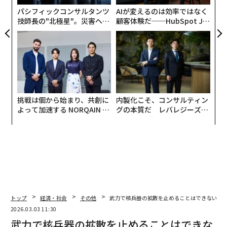
導者」がいないと批判した上で、「われわれはスペイン
パシフィックコンサルタンツ
AIが変えるのは効率ではなく
とは一切関わりたくない」と切り捨てた。
技師長の"北極星"。災害への
顧客体験だ──HubSpot Ja
無力感を乗り越え見つけた、
panが語る「Grow Better」
防災一筋20年の答え
な組織のつくり方
挑戦は個から始まり、共創に
内製化こそ、コンサルティン
よって加速する NORQAIN JA
グの本質だ レバレジーズが
PAN 特別座談会
実践する、次世代ファームの
全貌
トップ
経済・社会
その他
武力で核兵器の拡散を止めることはできない 
2026.03.03 11:30
武力で核兵器の拡散を止めることはできな