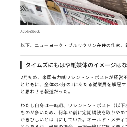
AdobeStock
以下、ニューヨーク・ブルックリン在住の作家、
タイムズにもはや紙媒体のイメージは
2月初め、米国有力紙ワシントン・ポストが経営
とともに、全体の3分の1にあたる従業員を解雇
と思わせる報道だった。
わたし自身は一時期、ワシントン・ポスト（以下
ものが多いため、何年か前に定期購読を取りやめ
がきびしいとは耳にしていた。オールド・メディ
ともあるが、米国の場合、十把一絡げに同メディ