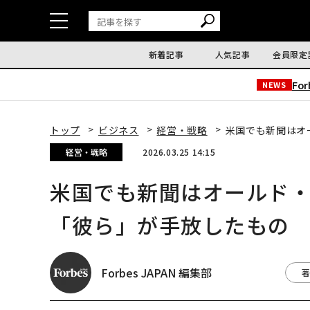
新着記事
人気記事
会員限定
Fo
NEWS
トップ
ビジネス
経営・戦略
米国でも新聞はオ
経営・戦略
2026.03.25 14:15
米国でも新聞はオールド・
「彼ら」が手放したもの
Forbes JAPAN 編集部
著