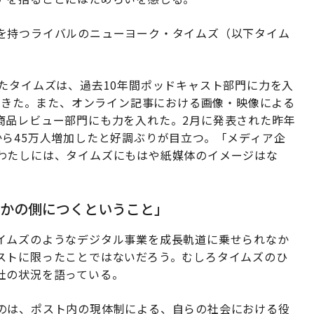
を持つライバルのニューヨーク・タイムズ（以下タイム
たタイムズは、過去10年間ポッドキャスト部門に力を入
してきた。また、オンライン記事における画像・映像による
商品レビュー部門にも力を入れた。2月に発表された昨年
ら45万人増加したと好調ぶりが目立つ。「メディア企
わたしには、タイムズにもはや紙媒体のイメージはな
らかの側につくということ」
イムズのようなデジタル事業を成長軌道に乗せられなか
ストに限ったことではないだろう。むしろタイムズのひ
社の状況を語っている。
のは、ポスト内の現体制による、自らの社会における役