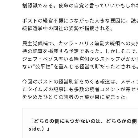
割認識である。使命の自覚と言っていいかもしれ
ポストの経営不振につながった大きな要因に、読者
統領選挙中の同社の姿勢が指摘される。
民主党候補で、カマラ・ハリス前副大統領への支
持の記事を掲載する予定であった。しかしそこで、
ジェフ・ベゾス率いる経営側からストップがかか
ない“公平性”を重んじる経営判断だったとされる
今回のポストの経営刷新をめぐる報道は、メディ
たタイムズの記事にも多数の読者コメントが寄せ
をやめたひとりの読者の言葉が目に留まった。
「どちらの側にもつかないのは、どちらかの側につくという
side.）」