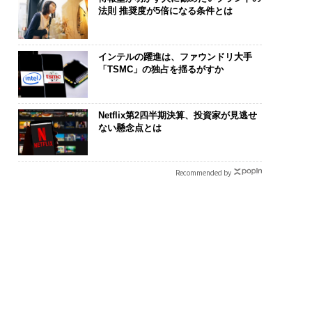
法則 推奨度が5倍になる条件とは
インテルの躍進は、ファウンドリ大手
「TSMC」の独占を揺るがすか
Netflix第2四半期決算、投資家が見逃せ
ない懸念点とは
Recommended by