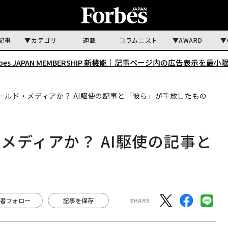
記事
カテゴリ
連載
コラムニスト
AWARD
rbes JAPAN MEMBERSHIP 新機能｜
記事ページ内の広告表示を最小
ールド・メディアか？ AI駆使の記事と「彼ら」が手放したもの
メディアか？ AI駆使の記事と
者フォロー
記事を保存