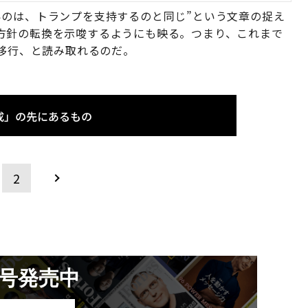
いのは、トランプを支持するのと同じ”という文章の捉え
方針の転換を示唆するようにも映る。つまり、これまで
の移行、と読み取れるのだ。
成」の先にあるもの
2
月号発売中