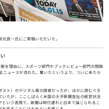
新元良一氏にご寄稿いただいた。
ない
不振を理由に、スポーツ部門やブックレビュー部門の閉鎖
するニュースが流れた。驚いたというより、ついに来たか
ポスト）のデジタル版の読者だったが、ほかに読むべき
ていたが、ここしばらく米国の大手新聞各社の経営状況
アという表現で、新聞は時代遅れと日本で論じられるこ
アを括ることにはためらいを感じる。