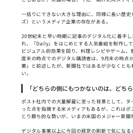
一括りにできない大きな理由に、同様に長い歴史
ズ）というメディア企業の存在がある。
20世紀末と早い時期に記事のデジタル化に着手し
れ、「Daily」をはじめとする人気番組を制作
ビジュアル的効果を図り、料理レシピやゲーム、
度末の時点でのデジタル購読者は、9月末の時点か
業」と前述したが、新聞社ではあるが少なくとも
い。
「どちらの側にもつかないのは、どち
ポスト社内での大量解雇に至った背景として、タ
った点を指摘する米メディアもあるが、これはポ
とり勝ち的な勢いが、いまの米国のメジャー新聞
デジタル事業以上に今回の経営の刷新で気になる