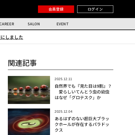
会員登録
ログイン
CAREER
SALON
EVENT
限にしました
関連記事
2025.12.11
自然界でも『見た目は9割』？
愛らしいてんとう虫の幼虫
はなぜ「グロテスク」か
2025.12.04
あるはずのない超巨大ブラッ
クホールが存在するパラドッ
クス