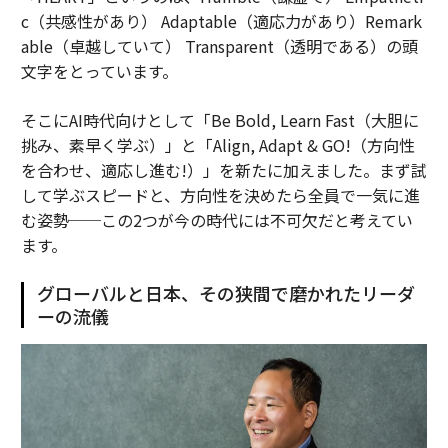
c（共感性があり） Adaptable（適応力があり）Remark
able（卓越していて） Transparent（透明である）の頭
文字をとっています。
そこにAI時代向けとして「Be Bold, Learn Fast（大胆に
挑み、素早く学ぶ）」と「Align, Adapt & GO!（方向性
を合わせ、適応し進む!）」を新たに加えました。まず試
して学ぶスピードと、方向性を決めたら全員で一気に進
む姿勢──この2つが今の時代には不可欠だと考えてい
ます。
グローバルと日本、その狭間で磨かれたリーダ
ーの流儀