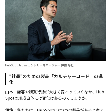
HubSpot Japan カントリーマネージャー 伊佐 裕也
“社員”のための製品「カルチャーコード」の進
化
山本
：顧客や購買行動が大きく変わっていくなか、Hub
Spotの組織自体には変化はあるのでしょうか。
伊佐
：私たちは、HubSpotには2つの製品があると考え