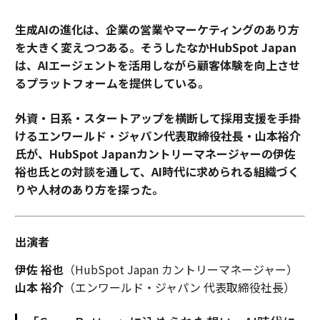
生成AIの進化は、企業の営業やマーケティングのあり方
を大きく変えつつある。そうしたなかHubSpot Japan
は、AIエージェントを活用しながら顧客体験を向上させ
るプラットフォームを提供している。
外資・日系・スタートアップを横断して採用支援を手掛
けるエンワールド・ジャパン代表取締役社長・山本裕介
氏が、HubSpot Japanカントリーマネージャーの伊佐
裕也氏との対談を通して、AI時代に求められる組織づく
りや人材のあり方を探った。
出演者
伊佐 裕也
（HubSpot Japan カントリーマネージャー）
山本 裕介
（エンワールド・ジャパン 代表取締役社長）