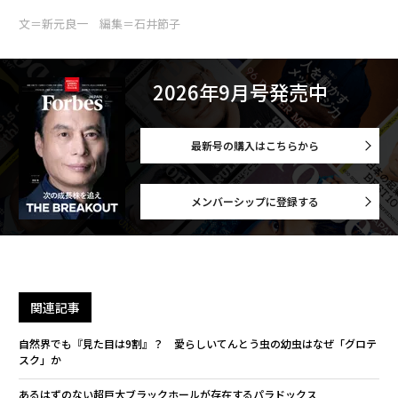
文＝新元良一 編集＝石井節子
2026年9月号発売中
最新号の購入はこちらから
メンバーシップに登録する
関連記事
自然界でも『見た目は9割』？ 愛らしいてんとう虫の幼虫はなぜ「グロテ
スク」か
あるはずのない超巨大ブラックホールが存在するパラドックス