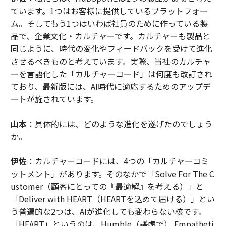
ています。1つはお客様に提供しているプラットフォー
ム。そしてもう1つはいわば社員のために作っている製
品で、企業文化・カルチャーです。カルチャーも製品と
同じように、時代の変化やフィードバックを受けて進化
させるべきものと考えています。実際、当社のカルチャ
ーを言語化した「カルチャーコード」は何度も改訂され
ており、最新版には、AI時代に適応するためのアップデ
ートが施されています。
山本
：具体的には、どのような進化を遂げたのでしょう
か。
伊佐
：カルチャーコードには、4つの「カルチャーコミ
ットメント」があります。そのなかで「Solve For The C
ustomer（顧客にとっての『最適解』を考える）」と
「Deliver with HEART（HEARTを込めて届ける）」とい
う普遍的な2つは、AIが進化しても変わらない核です。
「HEART」というのは、Humble（謙虚で） Empatheti