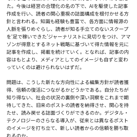
た。今後は経営の合理化の名の下で、AIを駆使した記事
作成を行い、読者の関心重視の誌面構成を根付かせる方
針と言われる。知識も経験も豊富で、各方面に情報源の
人脈を張りめぐらし、読者が知る手立てのないスクープ
を‘足で稼いできた’ジャーナリストに見切りをつけ、アマ
ゾンが得意とするネット戦略に基づいて得た情報を元に
記事を作成し、掲載を続けていく。となれば、記事の内
容はもとより、メディアとしてのイメージも自ずと変わ
っていくのは避けられないはずだ。
問題は、こうした新たな方向性による編集方針が読者獲
得、信頼の復活につながるかどうかである。自分たちが
知り得ない、社会の状況の裏側や深い洞察をこれまで期
待してきた、旧来のポストの読者を納得させ、関心を持
たせ、読み戻せる誌面づくりができるのか。デジタル・
テクノロジーのさらなる導入が、従来とは異なるポスト
のイメージを打ち立て、新しい読者からの信頼を勝ち取
れるのか。