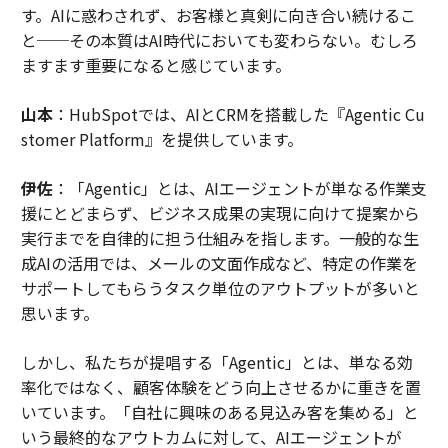
す。AIに惑わされず、お客様と真剣に向き合い続けるこ
と──その本質はAI時代においても変わらない。むしろ
ますます重要になると感じています。
山本
：HubSpotでは、AIとCRMを搭載した『Agentic Cu
stomer Platform』を提供しています。
伊佐
：「Agentic」とは、AIエージェントが単なる作業支
援にとどまらず、ビジネス成果の実現に向けて提案から
実行までを自律的に担う仕組みを指します。一般的な生
成AIの活用では、メールの文面作成など、特定の作業を
サポートしてもらうタスク単位のアウトプットが多いと
思います。
しかし、私たちが提唱する「Agentic」とは、単なる効
率化ではなく、顧客体験をどう向上させるかに重きを置
いています。「自社に興味のある見込み客を集める」と
いう最終的なアウトカムに対して、AIエージェントが