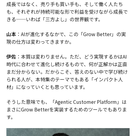
成長ではなく、売り手も買い手も、そして働く人たち
も、それぞれが持続可能な形で利益を受けながら成長で
きる──いわば「三方よし」の世界観です。
山本
：AIが進化するなかで、この「Grow Better」の実
現の仕方は変わってきますか。
伊佐
：本質は変わりません。ただ、どう実現するかはAI
時代に合わせて進化し続けるもので、何が正解かは正直
まだ分からない。だからこそ、答えのない中で学び続け
られる人が、本特集のテーマでもある「インパクト人
材」になっていくとも思っています。
そうした意味でも、「Agentic Customer Platform」は
まさにGrow Betterを実装するためのツールでもありま
す。