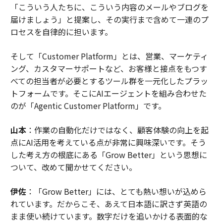
「こういう人たちに、こういう内容のメールやブログを
届けましょう」と提案し、その実行まで含めて一連のプ
ロセスを自律的に担います。
そして「Customer Platform」とは、営業、マーケティ
ング、カスタマーサポートなど、お客様と接点をもつす
べての担当者が必要とするツール群を一元化したプラッ
トフォームです。そこにAIエージェントを組み合わせた
のが「Agentic Customer Platform」です。
山本
：作業の自動化だけではなく、顧客体験の向上を起
点にAI活用を考えている点が非常に興味深いです。そう
した考え方の根底にある「Grow Better」という思想に
ついて、改めて聞かせてください。
伊佐
：「Grow Better」には、とても熱い想いが込めら
れています。だからこそ、あえて日本語に訳さず英語の
まま使い続けています。数字だけを追いかける表面的な