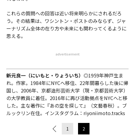
これらの質問への回答は近い将来明らかにされるだろ
う。その結果は、ワシントン・ポストのみならず、ジャ
ーナリズム全体の在り方や未来にも関わってくるように
思える。
advertisement
新元良一（にいもと・りょういち）
◎1959年神戸生ま
れ。作家。1984年にNYCへ移住、22年間暮らした後に帰
国し、2006年、京都造形芸術大学（現・京都芸術大学）
の大学教員に着任。2016年に再び活動拠点をNYCへと移
した。主な著作に『あの空を探して』（文藝春秋）。ブ
ルックリン在住。インスタグラム：riyoniimoto.tracks
1
2