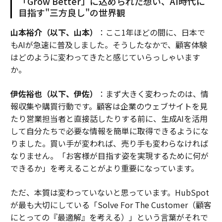
「Grow Better」に込められた想い、AI時代に
目指す"三方良し"の世界観
山本裕介（以下、山本）
：ここ1年ほどの間に、日本で
もAIが急速に普及しました。そうしたなかで、顧客体験
はどのように変わってきたと感じていらっしゃいます
か。
伊佐裕也（以下、伊佐）
：まず大きく変わったのは、情
報収集や購買行動です。顧客は企業のウェブサイトを見
たり営業担当者と直接話したりする前に、生成AIを活用
して自分たちで必要な情報を簡単に取得できるようにな
りました。買い手が変われば、売り手も変わらなければ
なりません。「お客様が目指す姿を実現するために何が
できるか」を考えることがより重要になっています。
ただ、本質は変わっていないと思っています。HubSpot
が最も大切にしている「Solve For The Customer（顧客
にとっての『最適解』を考える）」という言葉がそれで