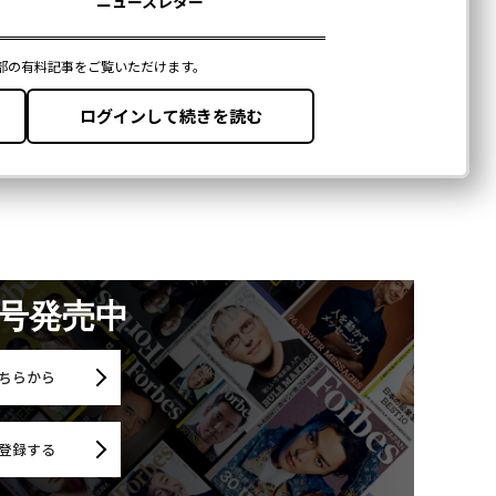
月号発売中
ちらから
登録する