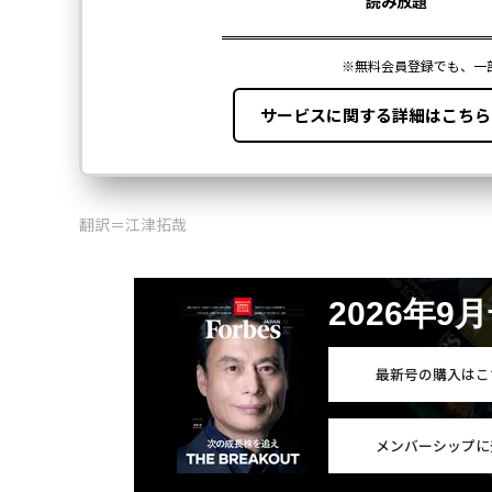
翻訳＝江津拓哉
2026年9
最新号の購入はこ
メンバーシップに