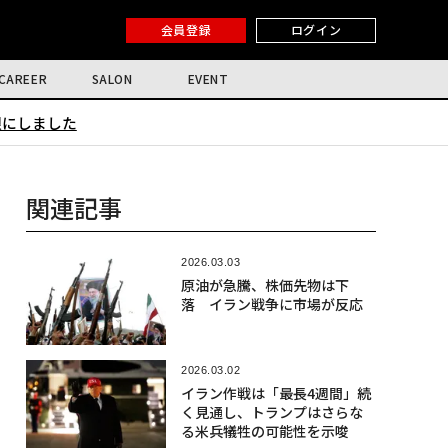
会員登録
ログイン
CAREER
SALON
EVENT
限にしました
関連記事
2026.03.03
原油が急騰、株価先物は下
落 イラン戦争に市場が反応
2026.03.02
イラン作戦は「最長4週間」続
く見通し、トランプはさらな
る米兵犠牲の可能性を示唆