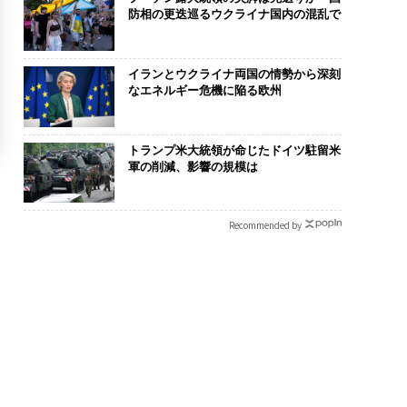
防相の更迭巡るウクライナ国内の混乱で
イランとウクライナ両国の情勢から深刻
なエネルギー危機に陥る欧州
トランプ米大統領が命じたドイツ駐留米
軍の削減、影響の規模は
Recommended by