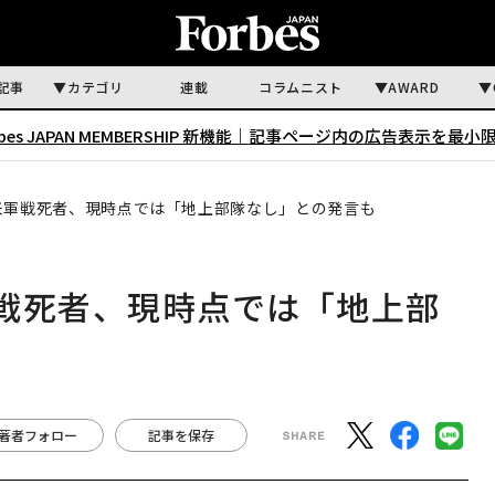
記事
カテゴリ
連載
コラムニスト
AWARD
rbes JAPAN MEMBERSHIP 新機能｜
記事ページ内の広告表示を最小
米軍戦死者、現時点では「地上部隊なし」との発言も
戦死者、現時点では「地上部
著者フォロー
記事を保存