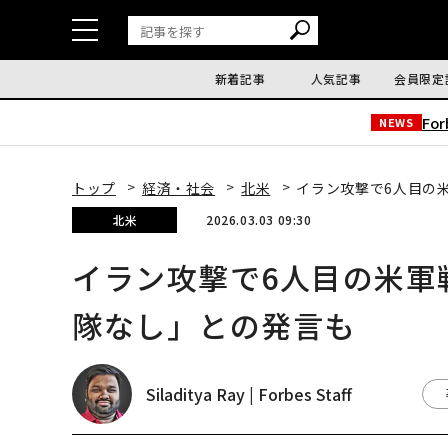
新着記事
人気記事
会員限定
Fo
NEWS
トップ
経済・社会
北米
イラン攻撃で6人目の
北米
2026.03.03 09:30
イラン攻撃で6人目の米軍
隊なし」との発言も
Siladitya Ray | Forbes Staff