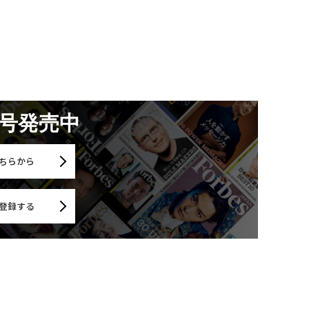
月号発売中
ちらから
登録する