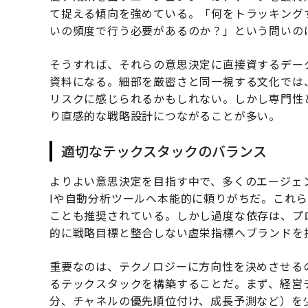
て捉える傾向を強めている。「何をトラッキング
いの頻度で行う必要があるのか？」という問いの
そうすれば、それらの意思決定に直接資するデー
資料になる。細部を厳密さと同一視する文化では
リスクに感じられるかもしれない。しかし専門性
り直感的な戦略設計につながることが多い。
適切なテックスタックのバランス
よりよい意思決定を目指す中で、多くのエージェ
Iや自動分析ツールへ本能的に頼りがちだ。これ
ことも推奨されている。しかし過度な依存は、プ
的に戦略目標と整合しない虚栄指標へブランドを
重要なのは、テクノロジーに方向性を決めさせる
るテックスタックを構築することだ。まず、経営
分、チャネルの優先順位付け、成長予測など）を