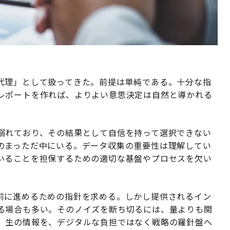
代理」として扱ってきた。前提は単純である。十分な指
レポートを作れば、よりよい意思決定は自然と導かれる
溺れており、その結果として自信を持って選択できない
のまっただ中にいる。データ収集の重要性は理解してい
いることを担保するための適切な基盤やプロセスを欠い
前に進めるための指針を求める。しかし提供されるイン
る場合も多い。そのノイズを断ち切るには、量よりも関
。生の情報を、デジタルな負担ではなく戦略の羅針盤へ