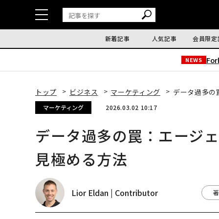
新着記事
人気記事
会員限定
Fo
NEWS
トップ
ビジネス
マーケティング
データ過多の
マーケティング
2026.03.02 10:17
データ過多の罠：エージ
見極める方法
Lior Eldan | Contributor
著