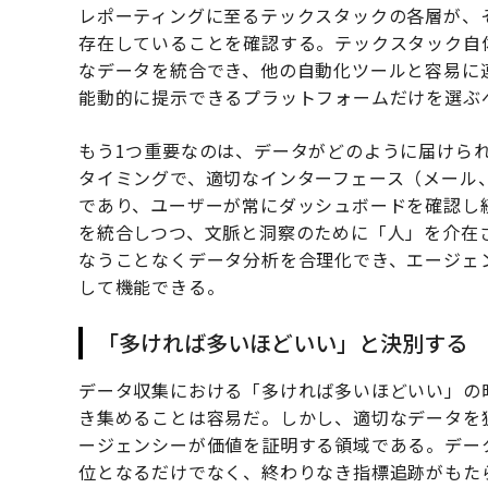
レポーティングに至るテックスタックの各層が、
存在していることを確認する。テックスタック自
なデータを統合でき、他の自動化ツールと容易に
能動的に提示できるプラットフォームだけを選ぶ
もう1つ重要なのは、データがどのように届けら
タイミングで、適切なインターフェース（メール、
であり、ユーザーが常にダッシュボードを確認し
を統合しつつ、文脈と洞察のために「人」を介在
なうことなくデータ分析を合理化でき、エージェ
して機能できる。
「多ければ多いほどいい」と決別する
データ収集における「多ければ多いほどいい」の
き集めることは容易だ。しかし、適切なデータを
ージェンシーが価値を証明する領域である。デー
位となるだけでなく、終わりなき指標追跡がもた