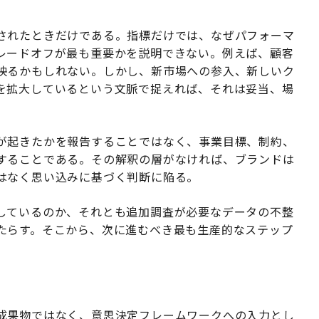
されたときだけである。指標だけでは、なぜパフォーマ
レードオフが最も重要かを説明できない。例えば、顧客
映るかもしれない。しかし、新市場への参入、新しいク
を拡大しているという文脈で捉えれば、それは妥当、場
が起きたかを報告することではなく、事業目標、制約、
することである。その解釈の層がなければ、ブランドは
はなく思い込みに基づく判断に陥る。
しているのか、それとも追加調査が必要なデータの不整
たらす。そこから、次に進むべき最も生産的なステップ
成果物ではなく、意思決定フレームワークへの入力とし