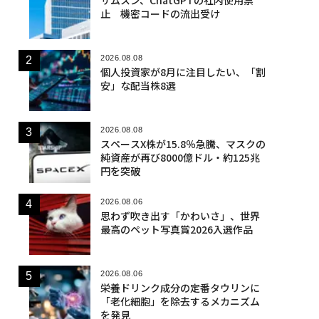
止 機密コードの流出受け
2026.08.08
個人投資家が8月に注目したい、「割
安」な配当株8選
2026.08.08
スペースX株が15.8％急騰、マスクの
純資産が再び8000億ドル・約125兆
円を突破
2026.08.06
思わず吹き出す「かわいさ」、世界
最高のペット写真賞2026入選作品
2026.08.06
栄養ドリンク成分の定番タウリンに
「老化細胞」を除去するメカニズム
を発見