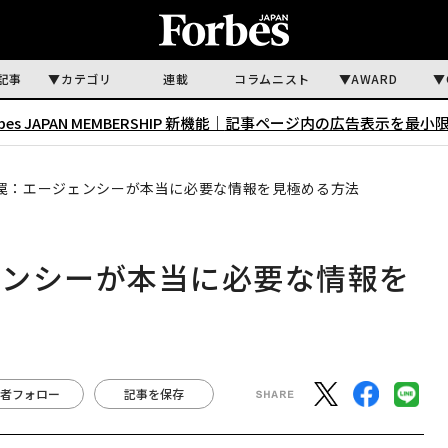
記事
カテゴリ
連載
コラムニスト
AWARD
rbes JAPAN MEMBERSHIP 新機能｜
記事ページ内の広告表示を最小
罠：エージェンシーが本当に必要な情報を見極める方法
ェンシーが本当に必要な情報を
者フォロー
記事を保存