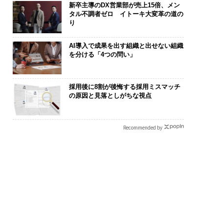
新卒主導のDX営業部が売上15倍、メン
タル不調者ゼロ イトーキ大変革の道の
り
AI導入で成果を出す組織と出せない組織
を分ける「4つの問い」
採用後に8割が後悔する採用ミスマッチ
の原因と見落としがちな視点
Recommended by