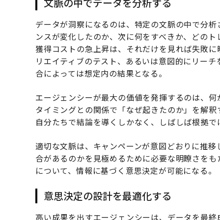
文脈の中でデータを分析する
データが洞察になるのは、特定の文脈の中で分析
ンスが変化したのか、次に何をすべきか、どのト
獲得コストの急上昇は、それだけを見れば失敗に
リエイティブのテスト、あるいは意図的にリーチ
合によっては想定内の結果となる。
エージェンシーが最大の価値を発揮するのは、何
タイミングとの関係で「なぜ起きたのか」を解釈
自分たちで結論を導くしかなく、しばしば根拠で
適切な文脈は、キャンペーンが意図どおりに推移
合があるのかを見極めるために必要な明瞭さをも
について、情報に基づく意思決定が可能になる。
意思決定の設計を最適化する
高い成果を出すエージェンシーは、データを最終