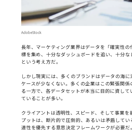
AdobeStock
長年、マーケティング業界はデータを「確実性の
標を集め、十分なダッシュボードを追い、十分な
という考え方だ。
しかし現実には、多くのブランドはデータの海に
ケースが少なくない。多くの企業はこの緊張関係
る一方で、各データセットが本当に目的に資して
ていることが多い。
クライアントは透明性、スピード、そして事業を
プットは、断片的で圧倒的、あるいは矛盾してい
連性を優先する意思決定フレームワークが必要だ