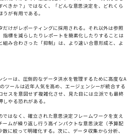
すべきか？」ではなく、「どんな意思決定を、どれくら
ほうが有用である。
タだけがレポーティングに採用される。それ以外は参照
、指標を減らしたりレポートを簡素化したりすることは
と組み合わさった「抑制」は、より速い合意形成と、よ
ンシーは、圧倒的なデータ洪水を管理するために高度なA
らのツールは近年人気を高め、エージェンシーが統合する
ロセスを意図せず複雑化させ、見た目には立派でも最終
押しやる恐れがある。
のではなく、確立された意思決定フレームワークを支え
チームが繰り返し行う高インパクトな意思決定（予算配
少数に絞って明確化する。次に、データ収集から分析、