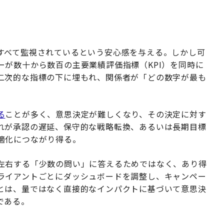
すべて監視されているという安心感を与える。しかし可
が数十から数百の主要業績評価指標（KPI）を同時に
二次的な指標の下に埋もれ、関係者が「どの数字が最も
る
ことが多く、意思決定が難しくなり、その決定に対す
れが承認の遅延、保守的な戦略転換、あるいは長期目標
適化につながり得る。
左右する「少数の問い」に答えるためではなく、あり得
ライアントごとにダッシュボードを調整し、キャンペー
とは、量ではなく直接的なインパクトに基づいて意思決
である。