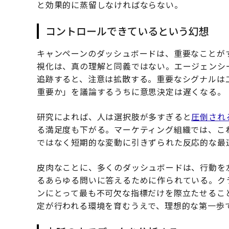
と効果的に蒸留しなければならない。
コントロールできているという幻想
キャンペーンのダッシュボードは、重要なことが
視化は、真の理解と同義ではない。エージェンシー
追跡すると、注意は拡散する。重要なシグナルは
重要か」を議論するうちに意思決定は遅くなる。
研究によれば、人は選択肢が多すぎると
圧倒され
る満足度も下がる。マーケティング組織では、こ
ではなく短期的な変動に引きずられた反応的な最
皮肉なことに、多くのダッシュボードは、行動を
るあらゆる問いに答えるために作られている。ク
ンにとって最も不可欠な指標だけを際立たせるこ
定が行われる環境を育むうえで、理想的な第一歩