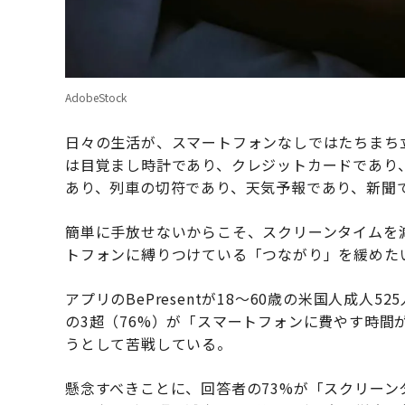
AdobeStock
日々の生活が、スマートフォンなしではたちまち
は目覚まし時計であり、クレジットカードであり
あり、列車の切符であり、天気予報であり、新聞
簡単に手放せないからこそ、スクリーンタイムを
トフォンに縛りつけている「つながり」を緩めた
アプリのBePresentが18〜60歳の米国人成人5
の3超（76%）が「スマートフォンに費やす時間
うとして苦戦している。
懸念すべきことに、回答者の73%が「スクリー