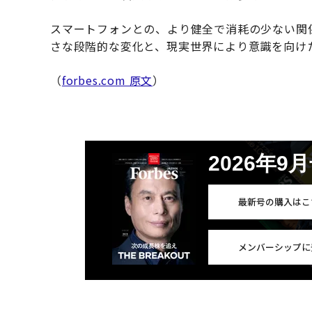
スマートフォンとの、より健全で消耗の少ない関
さな段階的な変化と、現実世界により意識を向け
（
forbes.com 原文
）
2026年9
最新号の購入はこ
メンバーシップに