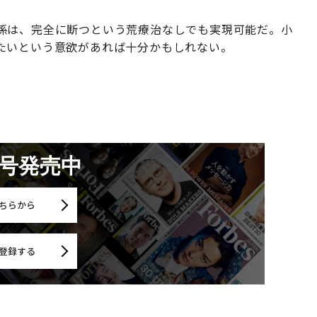
係は、完全に断つという荒療治なしでも実現可能だ。小
たいという意欲があれば十分かもしれない。
月号発売中
ちらから
登録する