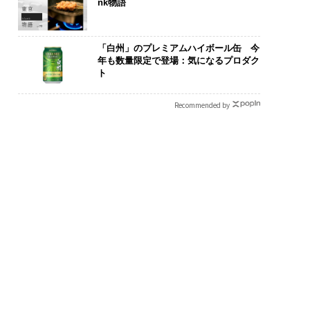
nk物語
「白州」のプレミアムハイボール缶 今
年も数量限定で登場：気になるプロダク
ト
Recommended by