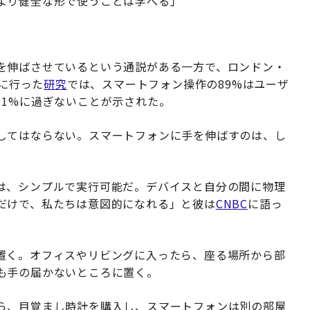
より健全な形で使うことは学べる」
を伸ばさせているという通説がある一方で、ロンドン・
年に行った
研究
では、スマートフォン操作の89%はユーザ
11%に過ぎないことが示された。
してはならない。スマートフォンに手を伸ばすのは、し
は、シンプルで実行可能だ。デバイスと自分の間に物理
だけで、私たちは意図的になれる」と彼は
CNBC
に語っ
置く。オフィスやリビングに入ったら、座る場所から部
も手の届かないところに置く。
ら、目覚まし時計を購入し、スマートフォンは別の部屋