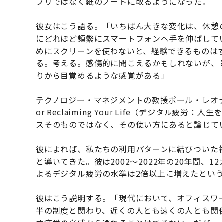
プリではなく紙のノートに取るようになった。
彼女はこう語る。「いちばん大きな変化は、休憩
にどれほど頻繁にスマートフォンへ手を伸ばして
めにスクリーンを使わないと、経験できるものは
る。考える。感傷的に聞こえるかもしれないが、
りから目覚めるような感覚がある」
テクノロジー・マネジメントの教授ポール・レオ
or Reclaiming Your Life
（デジタル疲労：人生を
スそのものではなく、その使い方にあると論じて
彼によれば、私たちの利用パターンに結びついた
と導いてきた。彼は2002〜2022年の20年間、
よるデジタル疲労の水準は2倍以上に増えたとい
彼はこう説明する。「現代において、オフィスワ
半の制度と関わり、近くの人とも遠くの人とも関