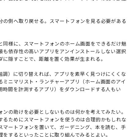
分の側へ取り戻せる。スマートフォンを見る必要がある
と同様に、スマートフォンのホーム画面をできるだけ魅
最も依存性の高いアプリをアンインストールしない選択
ダに隠すことで、距離を置く効果が生まれる。
階調）に切り替えれば、アプリを素早く見つけにくくな
るミニマリスト・ランチャーアプリ（ホーム画面のアイ
用時間を計測するアプリ）をダウンロードする人もい
ォンの助けを必要としないものは何かを考えてみたい。
するためにスマートフォンを使うのは合理的かもしれな
スマートフォンを置いて、ガーデニング、本を読む、手
理をするといったことに取り組んでみるとよい。