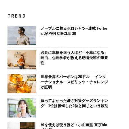
TREND
ノーブルに着るポロシャツ─連載 Forbe
s JAPAN CIRCLE 30
必死に幸福を追う人ほど「不幸になる」
理由、心理学者が教える感情受容の重要
性
世界最高のバーボンは20ドル──インタ
ーナショナル・スピリッツ・チャレンジ
が証明
買ってよかった暑さ対策グッズランキン
グ 1位は後悔した2位と同じという波乱
AIを使えば使うほど：小山薫堂 東京bla