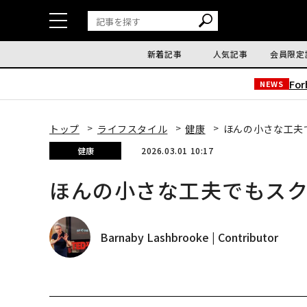
新着記事
人気記事
会員限定
Fo
NEWS
トップ
ライフスタイル
健康
ほんの小さな工夫
健康
2026.03.01 10:17
ほんの小さな工夫でもス
Barnaby Lashbrooke | Contributor