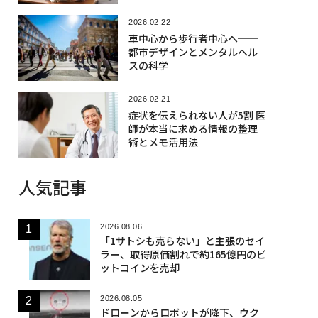
2026.02.22
車中心から歩行者中心へ──
都市デザインとメンタルヘル
スの科学
2026.02.21
症状を伝えられない人が5割 医
師が本当に求める情報の整理
術とメモ活用法
人気記事
2026.08.06
「1サトシも売らない」と主張のセイ
ラー、取得原価割れで約165億円のビ
ットコインを売却
2026.08.05
ドローンからロボットが降下、ウク