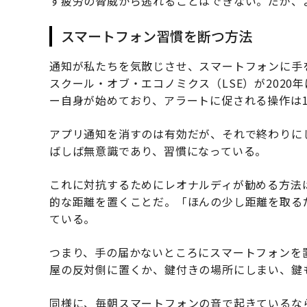
す疲労の脅威から逃れることはできない。だが、
スマートフォン習慣を断つ方法
通知が私たちを気散じさせ、スマートフォンに手
スクール・オブ・エコノミクス（LSE）が2020
ー自身が始めており、アラートに促される操作は
アプリ通知を消すのは有効だが、それで終わりに
ばしば無意識であり、習慣になっている。
これに対抗するためにレオナルディが勧める方法
的な距離を置くことだ。「ほんの少し距離を取る
ている。
つまり、手の届かないところにスマートフォンを
屋の反対側に置くか、鍵付きの場所にしまい、鍵
同様に、毎朝スマートフォンの音で起きているな