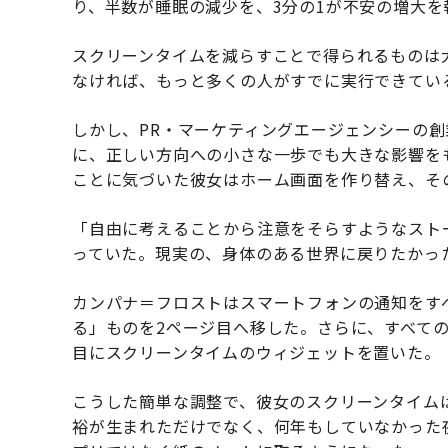
り、半数が睡眠の減少を、3分の1が不安の増大を
スクリーンタイムを減らすことで得られるものは
なければ、もっと多くの人がすでに実行できてい
しかし、PR・マーケティングエージェンシーの創
に、正しい方向への小さな一歩でも大きな影響を
ことに気づいた彼女はホーム画面を作り替え、そ
「自由に考えることから注意をそらすようなスト
っていた。現実の、身体のある世界に戻りたかっ
カンパナ＝フロストはスマートフォンの通知をす
る」ものを2ページ目へ移した。さらに、すべて
目にスクリーンタイムのウィジェットを置いた。
こうした簡単な調整で、彼女のスクリーンタイム
裕が生まれただけでなく、何年もしていなかった