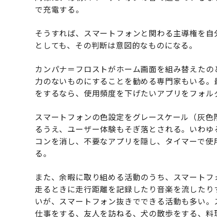
で充電する。
そうすれば、スマートフォンと関わる主導権を自
としても、その判断は意図的なものになる。
カンパナ＝フロストがホーム画面を組み替えたの
力のないものにすることを勧める専門家もいる。
をするなら、使用頻度を下げたいアプリをフォル
スマートフォンの色設定をグレースケール（灰色
るうえ、ユーザー体験もそぎ落とされる。いわゆ
コンを消し、不要なアプリを隠し、タイマーで使
る。
また、余暇に取り組める活動のうち、スマートフ
走るときに走行距離を記録したり音楽を流したり
いが、スマートフォン抜きでできる活動も多い。
仕事をする、友人を訪ねる、犬の散歩をする、料