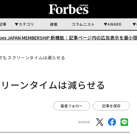
記事
カテゴリ
連載
コラムニスト
AWARD
rbes JAPAN MEMBERSHIP 新機能｜
記事ページ内の広告表示を最小
でもスクリーンタイムは減らせる
クリーンタイムは減らせる
著者フォロー
記事を保存