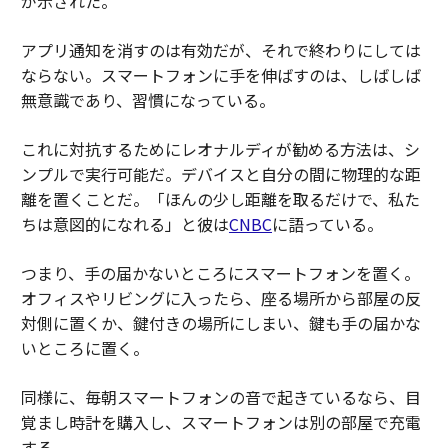
が示された。
アプリ通知を消すのは有効だが、それで終わりにしては
ならない。スマートフォンに手を伸ばすのは、しばしば
無意識であり、習慣になっている。
これに対抗するためにレオナルディが勧める方法は、シ
ンプルで実行可能だ。デバイスと自分の間に物理的な距
離を置くことだ。「ほんの少し距離を取るだけで、私た
ちは意図的になれる」と彼は
CNBC
に語っている。
つまり、手の届かないところにスマートフォンを置く。
オフィスやリビングに入ったら、座る場所から部屋の反
対側に置くか、鍵付きの場所にしまい、鍵も手の届かな
いところに置く。
同様に、毎朝スマートフォンの音で起きているなら、目
覚まし時計を購入し、スマートフォンは別の部屋で充電
する。