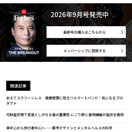
2026年9月号発売中
最新号の購入はこちらから
メンバーシップに登録する
関連記事
あえてスクリーンレス 健康管理に役立つスマートバンド：気になるプロ
ダクト
花粉症対策で見落としがちな食の重要性 にごり酢と食物繊維が症状を緩和
車中心から歩行者中心へ──都市デザインとメンタルヘルスの科学