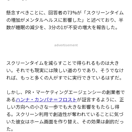
懸念すべきことに、回答者の73%が「スクリーンタイム
の増加がメンタルヘルスに影響した」と述べており、半
数が睡眠の減少を、3分の1が不安の増大を報告した。
advertisement
スクリーンタイムを減らすことで得られるものは大き
い。それでも現実には険しい道のりであり、そうでなけ
れば、もっと多くの人がすでに実行できているはずだ。
しかし、PR・マーケティングエージェンシーの創業者で
ある
ハンナ・カンパナ＝フロスト
が証言するように、正
しい方向への小さな一歩でも大きな影響をもたらし得
る。スクリーン利用で創造性が奪われていることに気づ
いた彼女はホーム画面を作り替え、その効果は劇的だっ
た。