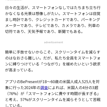
日々の生活が、スマートフォンなしではたちまち立ち行
かなくなる光景は想像しがたい。スマートフォンは目覚
まし時計であり、クレジットカードであり、パーキング
メーターであり、テレビであり、カメラであり、列車の
切符であり、天気予報であり、新聞でもある。
advertisement
簡単に手放せないからこそ、スクリーンタイムを減らす
のはなおさら難しい。だが、私たち全員をスマートフォ
ンに縛りつけている「つながり」を緩めたいという欲求
が高まっている。
アプリのBePresentが18〜60歳の米国人成人525人を対
象に行った2024年の
調査
によれば、米国人の4分の3超
（76%）が「スマートフォンに費やす時間が長すぎる」
と考え、57%がスクリーンタイムを減らそうとして苦戦
している。