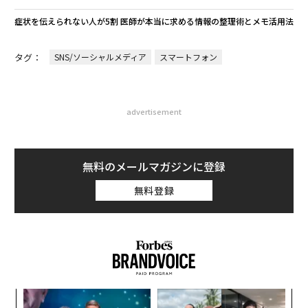
症状を伝えられない人が5割 医師が本当に求める情報の整理術とメモ活用法
タグ：
SNS/ソーシャルメディア
スマートフォン
advertisement
無料のメールマガジンに登録
無料登録
な