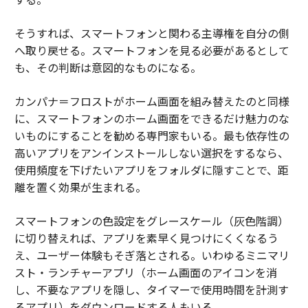
そうすれば、スマートフォンと関わる主導権を自分の側
へ取り戻せる。スマートフォンを見る必要があるとして
も、その判断は意図的なものになる。
カンパナ＝フロストがホーム画面を組み替えたのと同様
に、スマートフォンのホーム画面をできるだけ魅力のな
いものにすることを勧める専門家もいる。最も依存性の
高いアプリをアンインストールしない選択をするなら、
使用頻度を下げたいアプリをフォルダに隠すことで、距
離を置く効果が生まれる。
スマートフォンの色設定をグレースケール（灰色階調）
に切り替えれば、アプリを素早く見つけにくくなるう
え、ユーザー体験もそぎ落とされる。いわゆるミニマリ
スト・ランチャーアプリ（ホーム画面のアイコンを消
し、不要なアプリを隠し、タイマーで使用時間を計測す
るアプリ）をダウンロードする人もいる。