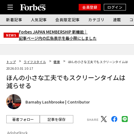
会員登録
ログイン
新着記事
人気記事
会員限定記事
カテゴリ
連載
コ
Forbes JAPAN MEMBERSHIP 新機能｜
NEWS
記事ページ内の広告表示を最小限にしました
トップ
ライフスタイル
健康
ほんの小さな工夫でもスクリーンタイムは減
2026.03.01 10:17
ほんの小さな工夫でもスクリーンタイムは
減らせる
Barnaby Lashbrooke | Contributor
著者フォロー
記事を保存
AdobeStock