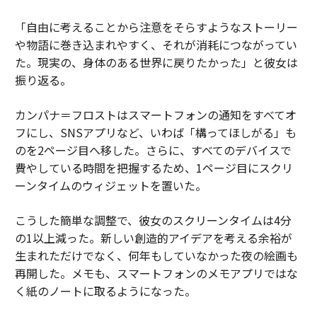
「自由に考えることから注意をそらすようなストーリー
や物語に巻き込まれやすく、それが消耗につながってい
た。現実の、身体のある世界に戻りたかった」と彼女は
振り返る。
カンパナ＝フロストはスマートフォンの通知をすべてオ
フにし、SNSアプリなど、いわば「構ってほしがる」も
のを2ページ目へ移した。さらに、すべてのデバイスで
費やしている時間を把握するため、1ページ目にスクリ
ーンタイムのウィジェットを置いた。
こうした簡単な調整で、彼女のスクリーンタイムは4分
の1以上減った。新しい創造的アイデアを考える余裕が
生まれただけでなく、何年もしていなかった夜の絵画も
再開した。メモも、スマートフォンのメモアプリではな
く紙のノートに取るようになった。