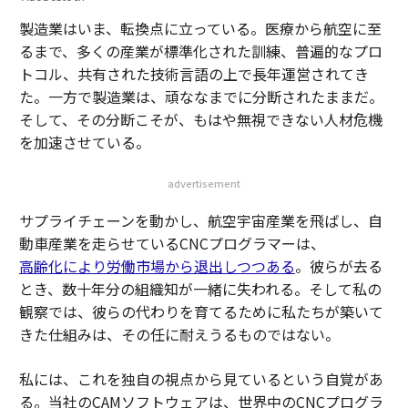
製造業はいま、転換点に立っている。医療から航空に至
るまで、多くの産業が標準化された訓練、普遍的なプロ
トコル、共有された技術言語の上で長年運営されてき
た。一方で製造業は、頑ななまでに分断されたままだ。
そして、その分断こそが、もはや無視できない人材危機
を加速させている。
advertisement
サプライチェーンを動かし、航空宇宙産業を飛ばし、自
動車産業を走らせているCNCプログラマーは、
高齢化により労働市場から退出しつつある
。彼らが去る
とき、数十年分の組織知が一緒に失われる。そして私の
観察では、彼らの代わりを育てるために私たちが築いて
きた仕組みは、その任に耐えうるものではない。
私には、これを独自の視点から見ているという自覚があ
る。当社のCAMソフトウェアは、世界中のCNCプログラ