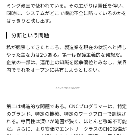
ミング教室で使われている。その広がりは責任を伴い、
同時に、システムがどこで機能不全に陥っているのかを
はっきりと映し出す。
分断という問題
私が観察してきたところ、製造業を現在の状況へと押し
やった主な力は2つある。第一は保護主義的な発想だ。
企業の一部は、運用上の知識を競争優位とみなし、業界
内でそれをオープンに共有しようとしない。
advertisement
第二は構造的な問題である。CNCプログラマーは、特定
のブランド、特定の機械、特定のワークフローで訓練さ
れる。専門性は深いが範囲が狭く、ほとんど移転不可能
だ。さらに、より安価でエントリークラスのCNC設備が