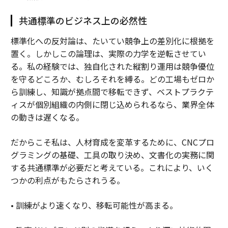
共通標準のビジネス上の必然性
標準化への反対論は、たいてい競争上の差別化に根拠を
置く。しかしこの論理は、実際の力学を逆転させてい
る。私の経験では、独自化された縦割り運用は競争優位
を守るどころか、むしろそれを縛る。どの工場もゼロか
ら訓練し、知識が拠点間で移転できず、ベストプラクテ
ィスが個別組織の内側に閉じ込められるなら、業界全体
の動きは遅くなる。
だからこそ私は、人材育成を変革するために、CNCプロ
グラミングの基礎、工具の取り決め、文書化の実務に関
する共通標準が必要だと考えている。これにより、いく
つかの利点がもたらされうる。
• 訓練がより速くなり、移転可能性が高まる。