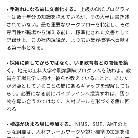
• 手遅れになる前に文書化する。
上級のCNCプログラマ
ーは数十年分の知識を抱えているが、その大半は書き残
されていない。最も重要なワークフローを特定し、その
専門性が職場から消える前に、標準化された文書として
記録せよ。この社内規律が、より広い業界標準へ貢献す
る第一歩となる。
• 採用に窮してからではなく、いま教育者との関係を築
く。
地元の工科大学や職業訓練プログラムを訪ねよ。教
員を工場見学に招け。彼らが教えていることと、あなた
が必要としていることの間にあるギャップを理解しても
らう。必要になる前にパイプラインへ投資すれば、残り
物を奪い合うのではなく、人材プールを形づくる側に回
れる。
• 標準が決まる場に参加する。
NIMS、SME、AMTのよ
うな組織は、人材フレームワークや認証標準の策定を積