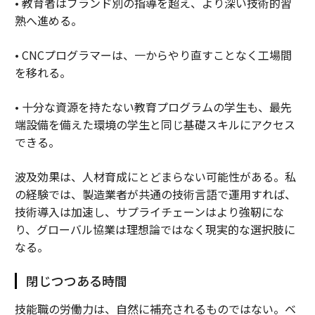
• 教育者はブランド別の指導を超え、より深い技術的習
熟へ進める。
• CNCプログラマーは、一からやり直すことなく工場間
を移れる。
• 十分な資源を持たない教育プログラムの学生も、最先
端設備を備えた環境の学生と同じ基礎スキルにアクセス
できる。
波及効果は、人材育成にとどまらない可能性がある。私
の経験では、製造業者が共通の技術言語で運用すれば、
技術導入は加速し、サプライチェーンはより強靭にな
り、グローバル協業は理想論ではなく現実的な選択肢に
なる。
閉じつつある時間
技能職の労働力は、自然に補充されるものではない。ベ