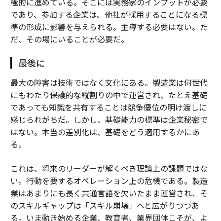
極的に進めている。そこには実務家のインプットが必要
であり、参加する企業は、他社が採用することになる標
準の形成に影響を与えられる。主導する必要はない。た
だ、その場にいることが必要だ。
最後に
最大の障害は技術ではなく文化にある。製造業は何世代
にもわたり保護的な縦割りの中で運営され、たとえ基礎
であっても知識を共有することは競争優位の明け渡しに
感じられがちだ。しかし、基礎能力の標準は企業秘密で
はない。本当の差別化は、基礎をどう適用するかにあ
る。
これは、将来のリーダーが解くべき理論上の課題ではな
い。行動を要するオペレーション上の危機である。製造
業はあまりにも長く共通言語を欠いたまま運営され、そ
のスキルギャップは「スキル崩壊」へと広がりつつあ
る。いま動き始める企業、教育者、業界団体こそが、よ