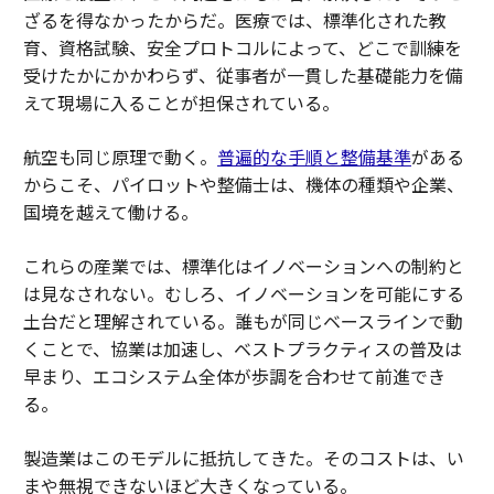
ざるを得なかったからだ。医療では、標準化された教
育、資格試験、安全プロトコルによって、どこで訓練を
受けたかにかかわらず、従事者が一貫した基礎能力を備
えて現場に入ることが担保されている。
航空も同じ原理で動く。
普遍的な手順と整備基準
がある
からこそ、パイロットや整備士は、機体の種類や企業、
国境を越えて働ける。
これらの産業では、標準化はイノベーションへの制約と
は見なされない。むしろ、イノベーションを可能にする
土台だと理解されている。誰もが同じベースラインで動
くことで、協業は加速し、ベストプラクティスの普及は
早まり、エコシステム全体が歩調を合わせて前進でき
る。
製造業はこのモデルに抵抗してきた。そのコストは、い
まや無視できないほど大きくなっている。