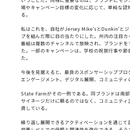
場やキャンペーン目標の変化に応じて、単純な認
る。
私はこれを、自社がJersey Mike'sとDunk
プを組んだ際に目の当たりにした。州内の注目カ
番組は複数のチャンネルで放映され、ブランドを
た。一部のキャンペーンは、学校の祝賀行事や節
た。
今後を見据えると、最良のスポンサーシッププロ
エンゲージメント、デジタル展開、コミュニティ
State Farmがその一例である。同ブランド
サイネージだけに頼るのではなく、コミュニティ
資している。
繰り返し展開できるアクティベーションを通じて
世帯レベルでの信頼と関連性を強化できる。そう