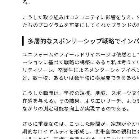
る。
こうした取り組みはコミュニティに影響を与え、
たちのプログラムを可能にしてくれたブランドの
多層的なスポンサーシップ戦略でイン
ユニフォームやフィールドサイネージは依然とし
ーションに基づく戦略の構築にあると私は考えて
リティゾーン、卒業生によるメンターシップイベ
ど、数十校、あるいは数千校に横展開できるあら
こうした瞬間は、学校の規模、地域、スポーツ文
在感を与える。その結果、より広いリーチ、より
ながりの測定可能な向上が実現するのである。
さらに重要なのは、こうした瞬間が、家族が心か
期的なロイヤルティを形成し、世帯全体の親和性
いうことだ。同様に重要なのは、ブランドにモジ