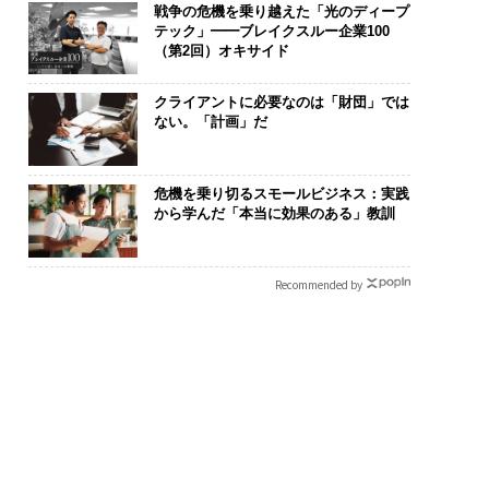
戦争の危機を乗り越えた「光のディープ
テック」━━ブレイクスルー企業100
（第2回）オキサイド
クライアントに必要なのは「財団」では
ない。「計画」だ
危機を乗り切るスモールビジネス：実践
から学んだ「本当に効果のある」教訓
Recommended by