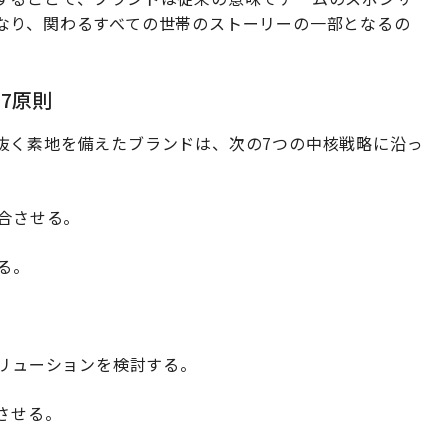
なり、関わるすべての世帯のストーリーの一部となるの
7原則
抜く素地を備えたブランドは、次の7つの中核戦略に沿っ
整合させる。
る。
ソリューションを検討する。
させる。