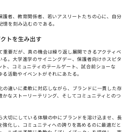
保護者、教育関係者、若いアスリートたちの心に、自分
記憶を刻み込むのである。
パクトを生み出す
て重要だが、真の機会は繰り返し展開できるアクティベ
いる。大学進学のサイニングデー、保護者向けホスピタ
ント、コミュニティのテールゲート、試合前ショーな
ゆる活動やイベントがそれにあたる。
化の違いに柔軟に対応しながら、ブランドに一貫した存
豊かなストーリーテリング、そしてコミュニティとのつ
ら大切にしている体験の中にブランドを溶け込ませ、長
を強化し、コミュニティへの誇りを高めるのに最適だと
ュール式で予算に柔軟な「プレイブック」を提供し、市