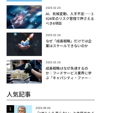
2026.02.26
AI、気候変動、人手不足──2
026年のリスク管理で押さえる
べき6項目
2026.02.26
なぜ「成長戦略」だけでは企
業はスケールできないのか
2026.02.26
成長戦略はなぜ失速するの
か：フードサービス業界に学
ぶ「キャパシティ・ファース
ト」の発想
人気記事
2026.08.06
「1サトシも売らない」と主張のセイ