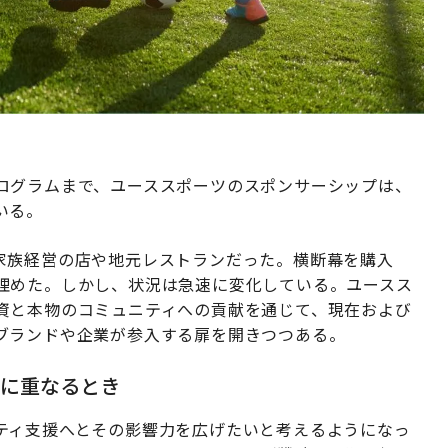
ログラムまで、ユーススポーツのスポンサーシップは、
いる。
家族経営の店や地元レストランだった。横断幕を購入
埋めた。しかし、状況は急速に変化している。ユースス
資と本物のコミュニティへの貢献を通じて、現在および
ブランドや企業が参入する扉を開きつつある。
然に重なるとき
ティ支援へとその影響力を広げたいと考えるようになっ