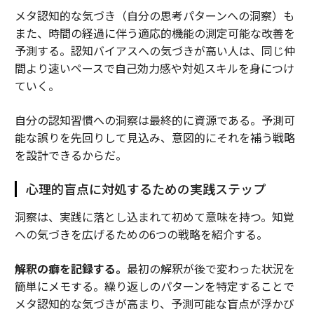
メタ認知的な気づき（自分の思考パターンへの洞察）も
また、時間の経過に伴う適応的機能の測定可能な改善を
予測する。認知バイアスへの気づきが高い人は、同じ仲
間より速いペースで自己効力感や対処スキルを身につけ
ていく。
自分の認知習慣への洞察は最終的に資源である。予測可
能な誤りを先回りして見込み、意図的にそれを補う戦略
を設計できるからだ。
心理的盲点に対処するための実践ステップ
洞察は、実践に落とし込まれて初めて意味を持つ。知覚
への気づきを広げるための6つの戦略を紹介する。
解釈の癖を記録する。
最初の解釈が後で変わった状況を
簡単にメモする。繰り返しのパターンを特定することで
メタ認知的な気づきが高まり、予測可能な盲点が浮かび