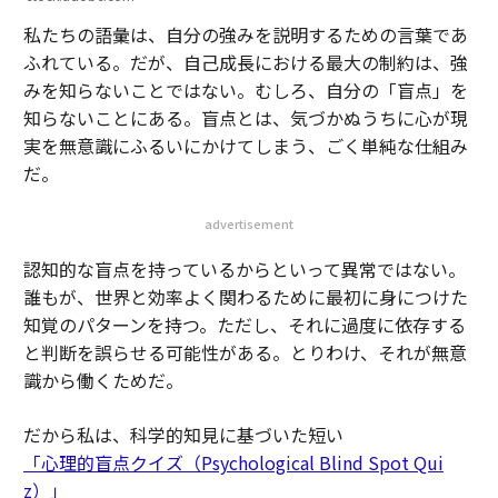
私たちの語彙は、自分の強みを説明するための言葉であ
ふれている。だが、自己成長における最大の制約は、強
みを知らないことではない。むしろ、自分の「盲点」を
知らないことにある。盲点とは、気づかぬうちに心が現
実を無意識にふるいにかけてしまう、ごく単純な仕組み
だ。
advertisement
認知的な盲点を持っているからといって異常ではない。
誰もが、世界と効率よく関わるために最初に身につけた
知覚のパターンを持つ。ただし、それに過度に依存する
と判断を誤らせる可能性がある。とりわけ、それが無意
識から働くためだ。
だから私は、科学的知見に基づいた短い
「心理的盲点クイズ（Psychological Blind Spot Qui
z）」