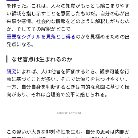
を作った。これは、人々の知覚がもっとも縮こまりやす
い領域を指し示すことを意図したものだ。自分の心が出
来事や感情、社会的な情報をどのように解釈しがちなの
か、そしてその解釈がどこで
重要なシグナルを見落とし得る
のかを見極めるための出
発点になる。
なぜ盲点は生まれるのか
研究
によれば、人は他者を評価するとき、観察可能な行
動に基づくことが多い。そこでは偏りを見つけやすい。
一方、自分自身を判断するときは内的な意図に基づく傾
向があり、それは合理的で公平に感じられる。
advertisement
この違いが大きな非対称性を生む。自分の思考は内側か