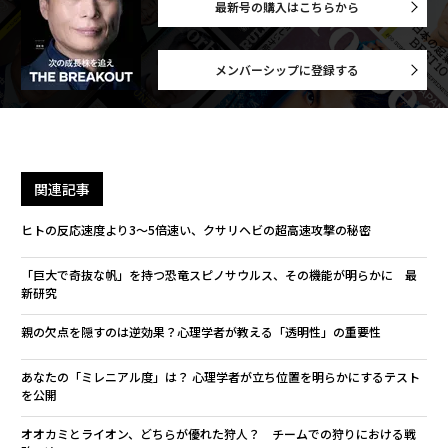
最新号の購入はこちらから
メンバーシップに登録する
関連記事
ヒトの反応速度より3～5倍速い、クサリヘビの超高速攻撃の秘密
「巨大で奇抜な帆」を持つ恐竜スピノサウルス、その機能が明らかに 最
新研究
親の欠点を隠すのは逆効果？心理学者が教える「透明性」の重要性
あなたの「ミレニアル度」は？ 心理学者が立ち位置を明らかにするテスト
を公開
オオカミとライオン、どちらが優れた狩人？ チームでの狩りにおける戦