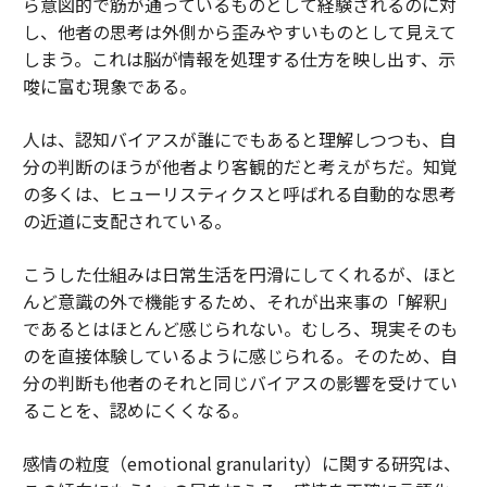
ら意図的で筋が通っているものとして経験されるのに対
し、他者の思考は外側から歪みやすいものとして見えて
しまう。これは脳が情報を処理する仕方を映し出す、示
唆に富む現象である。
人は、認知バイアスが誰にでもあると理解しつつも、自
分の判断のほうが他者より客観的だと考えがちだ。知覚
の多くは、ヒューリスティクスと呼ばれる自動的な思考
の近道に支配されている。
こうした仕組みは日常生活を円滑にしてくれるが、ほと
んど意識の外で機能するため、それが出来事の「解釈」
であるとはほとんど感じられない。むしろ、現実そのも
のを直接体験しているように感じられる。そのため、自
分の判断も他者のそれと同じバイアスの影響を受けてい
ることを、認めにくくなる。
感情の粒度（emotional granularity）に関する研究は、