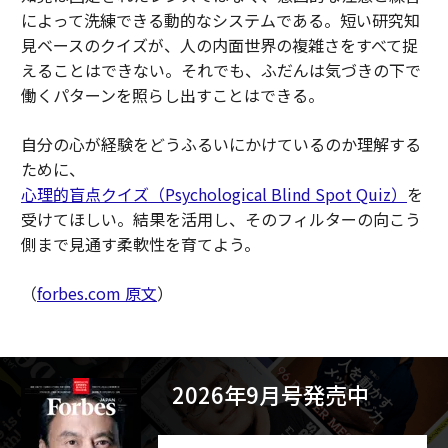
によって洗練できる動的なシステムである。短い研究知
見ベースのクイズが、人の内面世界の複雑さをすべて捉
えることはできない。それでも、ふだんは気づきの下で
働くパターンを照らし出すことはできる。
自分の心が経験をどうふるいにかけているのか理解する
ために、
心理的盲点クイズ（Psychological Blind Spot Quiz）
を
受けてほしい。結果を活用し、そのフィルターの向こう
側まで見通す柔軟性を育てよう。
（
forbes.com 原文
）
2026年9月号発売中