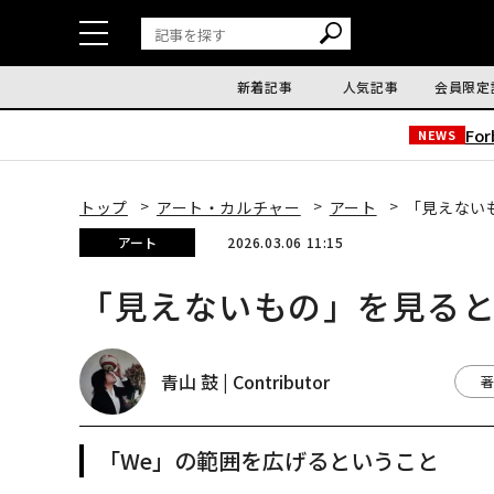
新着記事
人気記事
会員限定
Fo
NEWS
トップ
アート・カルチャー
アート
「見えない
アート
2026.03.06 11:15
「見えないもの」を見る
青山 鼓 | Contributor
著
「We」の範囲を広げるということ