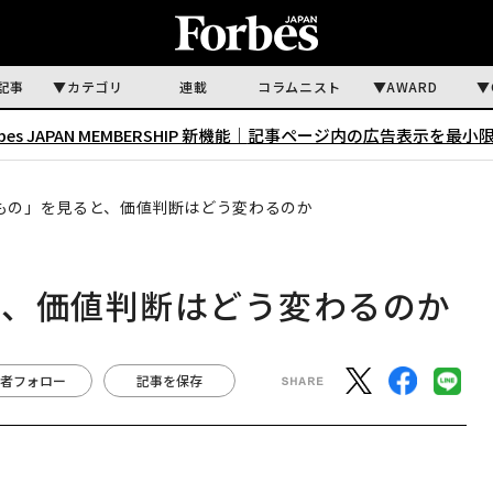
記事
カテゴリ
連載
コラムニスト
AWARD
rbes JAPAN MEMBERSHIP 新機能｜
記事ページ内の広告表示を最小
もの」を見ると、価値判断はどう変わるのか
と、価値判断はどう変わるのか
者フォロー
記事を保存