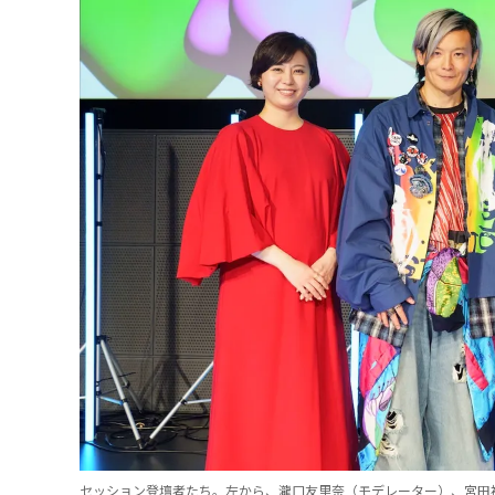
セッション登壇者たち。左から、瀧口友里奈（モデレーター）、宮田