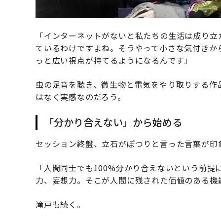
「インターネットがないと私たちの生活は成り立
ているわけですよね。そうやって小さな気付きか
っと広い視点が持てるようになるんです」
虫の足音を聴き、微生物と電気をやり取りする作
はなく実感なのだろう。
「分かり合えない」から始める
セッション終盤、立石がぽつりと言った言葉が印
「人間同士でも100%分かり合えないという前提
力、妄想力。そこが人間に残された価値のある機
滝戸も続く。