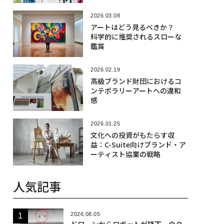
4」
2026.03.08
アートはどう見るべきか？
科学的に推奨されるスローな
鑑賞
2026.02.19
高級ブランド財団におけるコ
ンテポラリーアートへの違和
感
2026.01.25
文化への投資がもたらす収
益：C-Suite向けブランド・ア
ーティスト協業の戦略
人気記事
2026.08.05
ドローンからロボットが降下、ウク