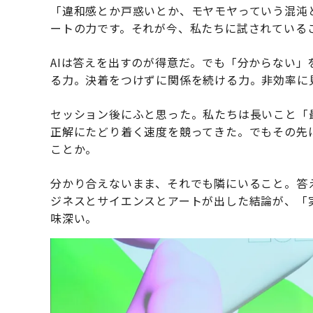
「違和感とか戸惑いとか、モヤモヤっていう混沌
ートの力です。それが今、私たちに試されている
AIは答えを出すのが得意だ。でも「分からない
る力。決着をつけずに関係を続ける力。非効率に
セッション後にふと思った。私たちは長いこと「
正解にたどり着く速度を競ってきた。でもその先
ことか。
分かり合えないまま、それでも隣にいること。答
ジネスとサイエンスとアートが出した結論が、「
味深い。