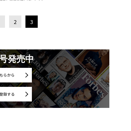
1
2
3
月号発売中
ちらから
登録する