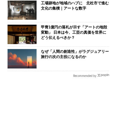
工場跡地が地域のハブに 北杜市で進む
文化の集積｜アートな数字
甲冑1億円の落札が示す「アートの地殻
変動」 日本は今、工芸の真価を世界に
どう伝えるべきか？
なぜ「人間の創造性」がラグジュアリー
旅行の次の主役になるのか
Recommended by