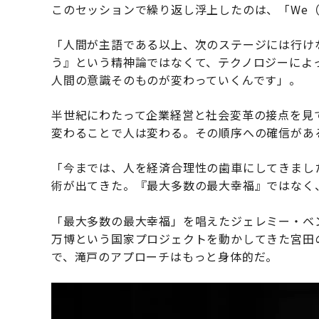
このセッションで繰り返し浮上したのは、「We
「人間が主語である以上、次のステージには行け
う』という精神論ではなくて、テクノロジーによ
人間の意識そのものが変わっていくんです」。
半世紀にわたって企業経営と社会変革の接点を見
変わることで人は変わる。その順序への確信があ
「今までは、人を経済合理性の歯車にしてきまし
術が出てきた。『最大多数の最大幸福』ではなく
「最大多数の最大幸福」を唱えたジェレミー・ベ
万博という国家プロジェクトを動かしてきた宮田
で、滝戸のアプローチはもっと身体的だ。