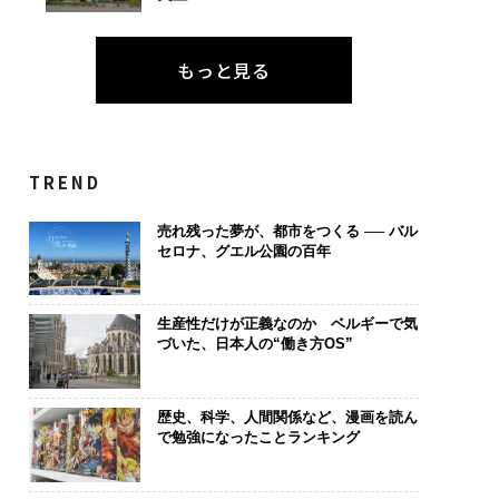
もっと見る
TREND
売れ残った夢が、都市をつくる ── バル
セロナ、グエル公園の百年
生産性だけが正義なのか ベルギーで気
づいた、日本人の“働き方OS”
歴史、科学、人間関係など、漫画を読ん
で勉強になったことランキング