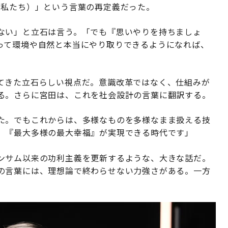
（私たち）」という言葉の再定義だった。
ない」と立石は言う。「でも『思いやりを持ちましょ
って環境や自然と本当にやり取りできるようになれば、
てきた立石らしい視点だ。意識改革ではなく、仕組みが
る。さらに宮田は、これを社会設計の言葉に翻訳する。
た。でもこれからは、多様なものを多様なまま扱える技
、『最大多様の最大幸福』が実現できる時代です」
ンサム以来の功利主義を更新するような、大きな話だ。
の言葉には、理想論で終わらせない力強さがある。一方