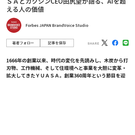
ＳＡとカクシンCEO田尻望が語る、AIを超
える人の価値
Forbes JAPAN BrandVoice Studio
著者フォロー
記事を保存
1666年の創業以来、時代の変化を先読みし、木炭から打
刃物、工作機械、そして住環境へと事業を大胆に変革・
拡大してきたＹＵＡＳＡ。創業360周年という節目を迎
えた今、18代目社長の田村博之（現・会長）、新たにバ
トンを受け継いだ19代目社長の村山英明、「価値主義」
を掲げて企業変革に伴走するカクシンCEO・田尻望が、
AIを超える「人の提供価値」と、持続的な成長を支える
組織変革の本質に迫る。
カクシン CEO 田尻 望
（以下、
田尻
）：私たちカクシン