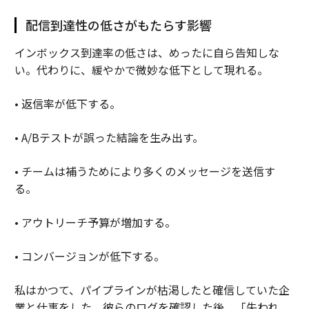
配信到達性の低さがもたらす影響
インボックス到達率の低さは、めったに自ら告知しな
い。代わりに、緩やかで微妙な低下として現れる。
• 返信率が低下する。
• A/Bテストが誤った結論を生み出す。
• チームは補うためにより多くのメッセージを送信す
る。
• アウトリーチ予算が増加する。
• コンバージョンが低下する。
私はかつて、パイプラインが枯渇したと確信していた企
業と仕事をした。彼らのログを確認した後、「失われ