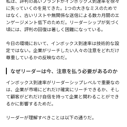
私は、評判の高いブランドがインボックス到達率を徐々
に失っていくのを見てきた。1つの大きなミスのためで
はなく、古いリストや無関係な送信による数カ月間のエ
ンゲージメント低下のためだ。リーダーシップが気づく
頃には、評判の回復は著しく困難になっている。
今日の環境において、インボックス到達率は技術的な設
定ではない。企業がリーチしたい人々の注意をどれだけ
尊重しているかの反映なのだ。
なぜリーダーは今、注意を払う必要があるのか
インボックス到達率がリーダーシップレベルで重要なの
は、企業が市場にどれだけ確実にリーチできるか、そし
て顧客がどれだけ自信を持って企業と関わることができ
るかに影響するためだ。
リーダーが理解すべきことは以下の通りだ。