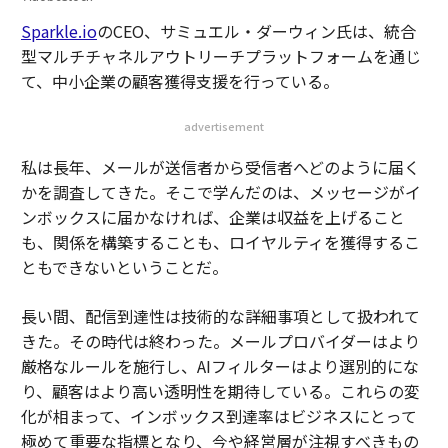
Sparkle.io
のCEO、サミュエル・ダーウィン氏は、統合
型マルチチャネルアウトリーチプラットフォームを通じ
て、中小企業の顧客獲得支援を行っている。
advertisement
私は長年、メールが送信者から受信者へどのように届く
かを調査してきた。そこで学んだのは、メッセージがイ
ンボックスに届かなければ、企業は収益を上げること
も、関係を構築することも、ロイヤルティを獲得するこ
ともできないということだ。
長い間、配信到達性は技術的な詳細事項として扱われて
きた。その時代は終わった。メールプロバイダーはより
厳格なルールを施行し、AIフィルターはより選別的にな
り、顧客はより高い透明性を期待している。これらの変
化が相まって、インボックス到達率はビジネスにとって
極めて重要な指標となり、今や経営層が注視すべきもの