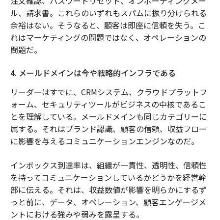
注文確認、パスワードリセット、オンボーディングメー
ル、請求書。これらのいずれもスパムに振り分けられる
余裕はない。そうなると、顧客は即座に信頼を失う。こ
れはマーケティングの問題ではなく、オペレーションの
問題だ。
4. メールドメインは今や戦略的インフラである
リーダーはすでに、CRMシステム、クラウドプラットフ
ォーム、セキュリティツールがビジネスの中核であるこ
とを理解している。メールドメインも同じカテゴリーに
属する。それはブランド認識、顧客の信頼、収益フロー
に影響を与えるコミュニケーションエンジンなのだ。
インボックス到達率は、組織が一貫性、透明性、信頼性
を持ってコミュニケーションしているかどうかを経営幹
部に伝える。それは、収益数値が影響を明らかにするず
っと前に、データ、オペレーション、顧客エンゲージメ
ントにおける強みや弱みを露呈する。