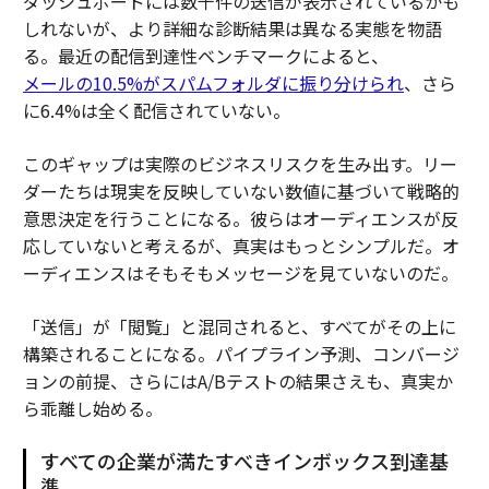
ダッシュボードには数千件の送信が表示されているかも
しれないが、より詳細な診断結果は異なる実態を物語
る。最近の配信到達性ベンチマークによると、
メールの10.5%がスパムフォルダに振り分けられ
、さら
に6.4%は全く配信されていない。
このギャップは実際のビジネスリスクを生み出す。リー
ダーたちは現実を反映していない数値に基づいて戦略的
意思決定を行うことになる。彼らはオーディエンスが反
応していないと考えるが、真実はもっとシンプルだ。オ
ーディエンスはそもそもメッセージを見ていないのだ。
「送信」が「閲覧」と混同されると、すべてがその上に
構築されることになる。パイプライン予測、コンバージ
ョンの前提、さらにはA/Bテストの結果さえも、真実か
ら乖離し始める。
すべての企業が満たすべきインボックス到達基
準