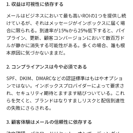
1. 収益は可視性に依存する
メールはビジネスにおいて最も高いROIの1つを提供し続
けているが、それはメッセージがインボックスに届く場
合に限られる。到達率が15%から25%低下すると、パイ
プライン、更新、顧客コンバージョンにおいて数百万ド
ルが静かに消失する可能性がある。多くの場合、誰も根
本原因に気づかないままだ。
2. コンプライアンスは今や必須である
SPF、DKIM、DMARCなどの認証標準はもはやオプショ
ンではない。インボックスプロバイダーによって要求さ
れ、セキュリティ期待とますます結びついている。これ
らを欠くと、ブランドはなりすましリスクと配信到達性
の失敗にさらされる。
3. 顧客体験はメールの信頼性に依存する