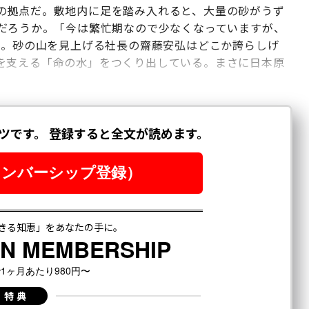
の拠点だ。敷地内に足を踏み入れると、大量の砂がうず
るだろうか。「今は繁忙期なので少なくなっていますが、
」。砂の山を見上げる社長の齋藤安弘はどこか誇らしげ
を支える「命の水」をつくり出している。まさに日本原