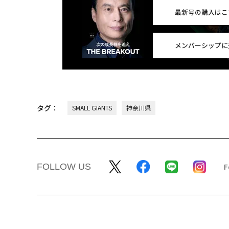
最新号の購入はこ
メンバーシップに
タグ：
SMALL GIANTS
神奈川県
FOLLOW US