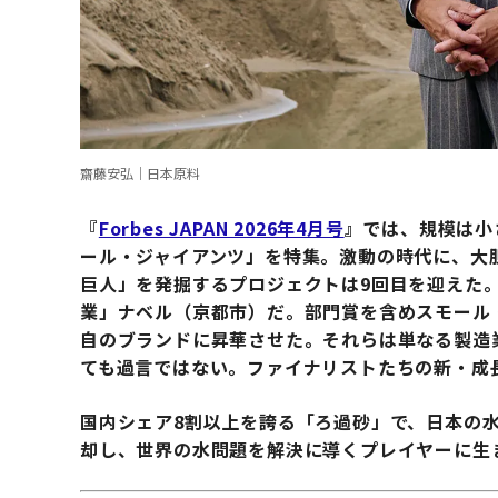
齋藤安弘｜日本原料
『
Forbes JAPAN 2026年4月号
』では、規模は小
ール・ジャイアンツ」を特集。激動の時代に、大
巨人」を発掘するプロジェクトは9回目を迎えた
業」ナベル（京都市）だ。部門賞を含めスモール
自のブランドに昇華させた。それらは単なる製造
ても過言ではない。ファイナリストたちの新・成
国内シェア8割以上を誇る「ろ過砂」で、日本の
却し、世界の水問題を解決に導くプレイヤーに生