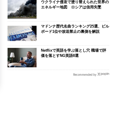
ウクライナ侵攻で塗り替えられた世界の
エネルギー地図 ロシアは信用失墜
マドンナ歴代名曲ランキング25選、ビル
ボード1位や放送禁止の裏側を解説
Netflixで英語を学ぶ落とし穴 職場で評
価を落とすNG英語8選
Recommended by