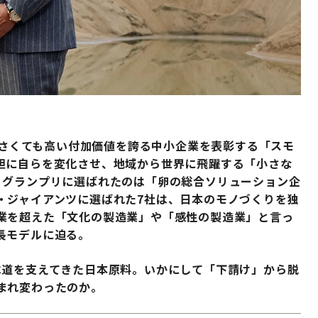
さくても高い付加価値を誇る中小企業を表彰する「スモ
胆に自らを変化させ、地域から世界に飛躍する「小さな
。グランプリに選ばれたのは「卵の総合ソリューション企
・ジャイアンツに選ばれた7社は、日本のモノづくりを独
業を超えた「文化の製造業」や「感性の製造業」と言っ
長モデルに迫る。
水道を支えてきた日本原料。いかにして「下請け」から脱
まれ変わったのか。