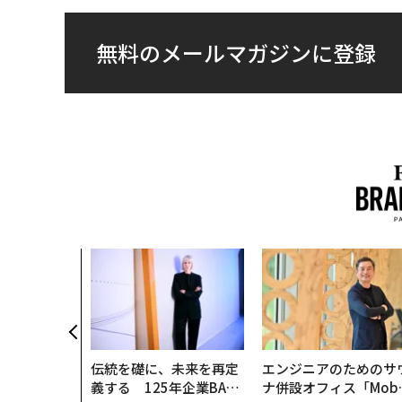
無料のメールマガジンに登録
伝統を礎に、未来を再定
エンジニアのためのサ
義する 125年企業BAT
ナ併設オフィス「Mobi