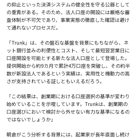
の抑止といった決済システムの健全性を守る公器として
の重責がある。そのため、法人口座の開設には厳格な審
査体制が不可欠であり、事業実態の徹底した確認は避け
て通れないプロセスだ。
「Trunk」は、その盤石な基盤を背景にもちながら、ネ
ット銀行並みの利便性とコスト、そして最短翌営業日に
口座開設を可能とする新たな法人口座として登場した。
提供開始から約9カ月で累計4万口座を突破し、その約半
数が新設法人であるという実績は、実用性と機動力の高
さが支持されている証しともいえるだろう。
「この結果は、創業期における口座選択の基準が変わり
始めていることを示唆しています。Trunkは、創業期の
口座選びにおいて検討から外せない有力な基準になるの
ではないでしょうか」
朝倉がこう分析する背景には、起業家が長年直面し続け