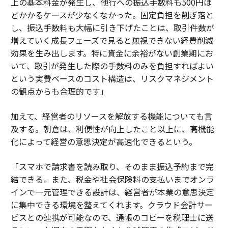
上の基本料金が発生し、他行への振込手数料も500円ほ
どかかるケースが少なくなかった。固定負担を削ぎ落と
し、振込手数料も大幅に引き下げたことは、取引件数が
増えていく成長フェーズで見ると無視できない経費削減
効果を生み出します。特に資金に余裕がない創業期にお
いて、取引が発生した際の手数料のみを負担すればよい
という実費ベースのコスト構造は、リスクマネジメント
の観点からも合理的です」
加えて、経営者のリソースを解放する機能についても言
及する。朝倉は、利便性が向上したこと以上に、高機能
化によって経営の意思決定が高速化できるという。
「スマホで請求書を読み取り、そのまま振込予約まで完
結できる。また、税金や社会保険料の支払いまでオンラ
インで一元管理できる設計は、経営者が本業の意思決定
に集中できる環境を整えてくれます。クラウド会計サー
ビスとの連携が可能なので、通帳のコピーを税理士に送