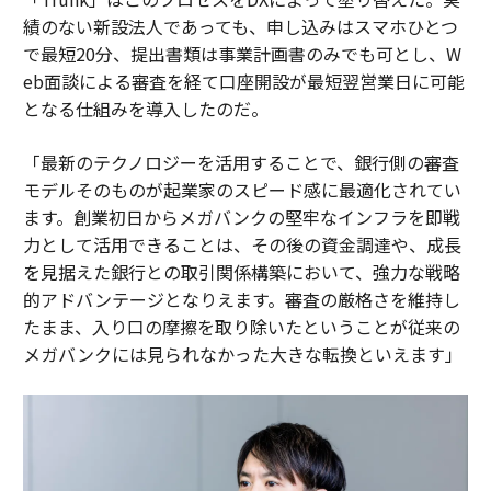
績のない新設法人であっても、申し込みはスマホひとつ
で最短20分、提出書類は事業計画書のみでも可とし、W
eb面談による審査を経て口座開設が最短翌営業日に可能
となる仕組みを導入したのだ。
「最新のテクノロジーを活用することで、銀行側の審査
モデルそのものが起業家のスピード感に最適化されてい
ます。創業初日からメガバンクの堅牢なインフラを即戦
力として活用できることは、その後の資金調達や、成長
を見据えた銀行との取引関係構築において、強力な戦略
的アドバンテージとなりえます。審査の厳格さを維持し
たまま、入り口の摩擦を取り除いたということが従来の
メガバンクには見られなかった大きな転換といえます」