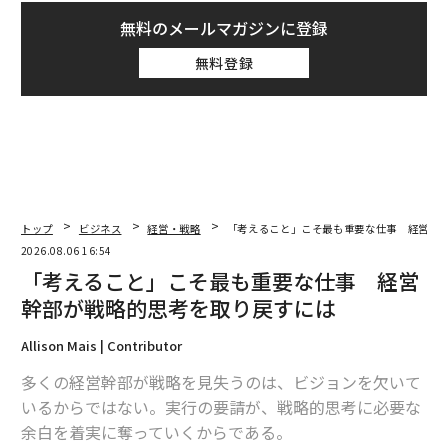
無料のメールマガジンに登録
無料登録
トップ
ビジネス
経営・戦略
「考えること」こそ最も重要な仕事 経営幹
2026.08.06 16:54
「考えること」こそ最も重要な仕事 経営
幹部が戦略的思考を取り戻すには
Allison Mais | Contributor
多くの経営幹部が戦略を見失うのは、ビジョンを欠いて
いるからではない。実行の要請が、戦略的思考に必要な
余白を着実に奪っていくからである。