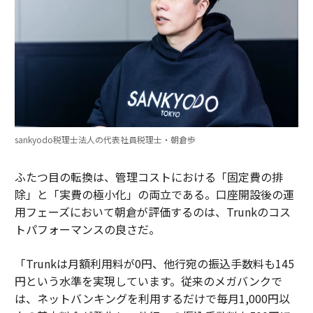
sankyodo税理士法人の代表社員税理士・朝倉歩
ふたつ目の転換は、管理コストにおける「固定費の排
除」と「実費の極小化」の両立である。口座開設後の運
用フェーズにおいて朝倉が評価するのは、Trunkのコス
トパフォーマンスの良さだ。
「Trunkは月額利用料が0円、他行宛の振込手数料も145
円という水準を実現しています。従来のメガバンクで
は、ネットバンキングを利用するだけで毎月1,000円以