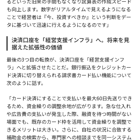
るといった旧来の手間もなくなり試算表の作成スピード
も向上します。数字がリアルタイムで見えるようになる
ことで経営者は『今、投資すべきか』という判断をデー
タに基づいて迅速に行えるようになるのです」
決済口座を「経営支援インフラ」へ。将来を見
据えた拡張性の価値
最後の3つ目の転換が、決済口座を「経営支援インフ
ラ」へと拡張させたことだ。銀行振込をクレジットカー
ド決済に切り替えられる請求書カード払い機能について
次のように話す。
「カード決済にすることで支払いを最大60日先送りでき
るため、資金繰りの調整余地が広がります。急な仕入れ
や広告費の支払いが発生した際、融資を待つ時間がない
場面でも、既存のカード枠を活用して資金繰りを調整で
きるメリットは大きい。さらに、自社の状況に合致する
補助金の検索から、専門家への相談までを同一システム