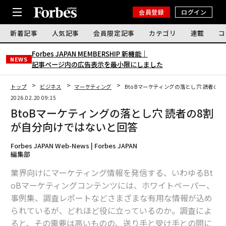
会員登録
ログイン
新着記事
人気記事
会員限定記事
カテゴリ
連載
コ
Forbes JAPAN MEMBERSHIP 新機能｜
NEWS
記事ページ内の広告表示を最小限にしました
トップ
ビジネス
マーケティング
BtoBマーケティングの落とし穴 読者の
2026.02.20 09:15
BtoBマーケティングの落とし穴 読者の8割
が自分向けではないと回答
Forbes JAPAN Web-News | Forbes JAPAN
編集部
業界向けにマーケティング情報を発信する、いわゆるBt
oBマーケティングコンテンツには、ホワイトペーパー、
事例集、調査レポートなどさまざまな有用な情報が込め
られているが、どれほど役に立っているのか。調査によ
ると、その需要は高いものの、送り手と受け手との間に