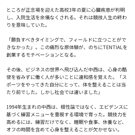
ところが正念場を迎えた高校3年の夏に心臓疾患が判明
し、入院生活を余儀なくされる。それは競技人生の終わ
りを意味していた。
「勝負すべきタイミングで、フィールドに立つことがで
きなかった」。この痛烈な原体験が、のちにTENTIALを
創業するモチベーションとなる。
その後、ビジネスの世界へ飛び込んだ中西は、心身の酷
使を省みずに働く人が多いことに違和感を覚えた。「ス
ポーツをやってきた自分にとって、体を整えることは当
たり前でした。しかし社会では違いました」
1994年生まれの中西は、根性論ではなく、エビデンスに
基づく練習メニューを重視する環境で育った。競技力を
高めるには、練習だけでなく、睡眠や食事、休養など、
オフの時間を含めて心身を整えることが欠かせない。