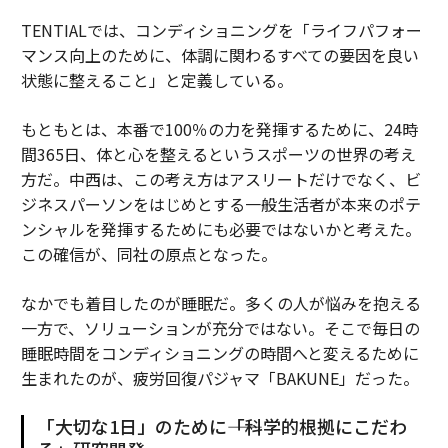
TENTIALでは、コンディショニングを「ライフパフォー
マンス向上のために、体調に関わるすべての要因を良い
状態に整えること」と定義している。
もともとは、本番で100％の力を発揮するために、24時
間365日、体と心を整えるというスポーツの世界の考え
方だ。中西は、この考え方はアスリートだけでなく、ビ
ジネスパーソンをはじめとする一般生活者が本来のポテ
ンシャルを発揮するためにも必要ではないかと考えた。
この確信が、同社の原点となった。
なかでも着目したのが睡眠だ。多くの人が悩みを抱える
一方で、ソリューションが充分ではない。そこで毎日の
睡眠時間をコンディショニングの時間へと変えるために
生まれたのが、疲労回復パジャマ「BAKUNE」だった。
「大切な1日」のために――「科学的根拠にこだわ