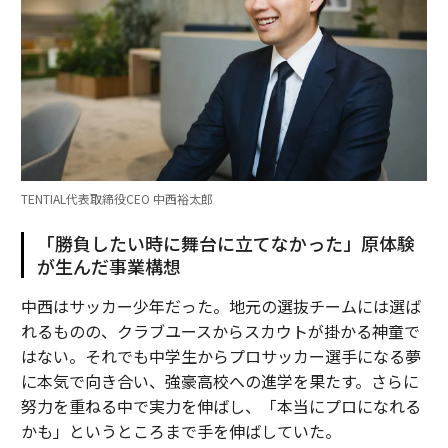
TENTIAL代表取締役CEO 中西裕太郎
「勝負したい時に舞台に立てなかった」原体験
が生んだ事業構想
中西はサッカー少年だった。地元の選抜チームには選ば
れるものの、クラブユースからスカウトが掛かる神童で
はない。それでも中学生からプロサッカー選手になる夢
に本気で向き合い、強豪高校への進学を果たす。さらに
努力を重ねる中で実力を伸ばし、「本当にプロになれる
かも」というところまで手を伸ばしていた。