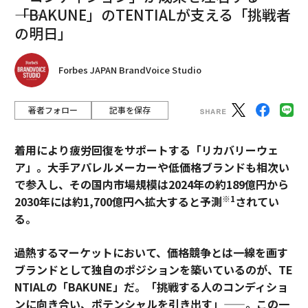
――「BAKUNE」のTENTIALが支える「挑戦者
の明日」
Forbes JAPAN BrandVoice Studio
著者フォロー
記事を保存
着用により疲労回復をサポートする「リカバリーウェ
ア」。大手アパレルメーカーや低価格ブランドも相次い
で参入し、その国内市場規模は2024年の約189億円から
※1
2030年には約1,700億円へ拡大すると予測
されてい
る。
過熱するマーケットにおいて、価格競争とは一線を画す
ブランドとして独自のポジションを築いているのが、TE
NTIALの「BAKUNE」だ。「挑戦する人のコンディショ
ンに向き合い、ポテンシャルを引き出す」——。この一