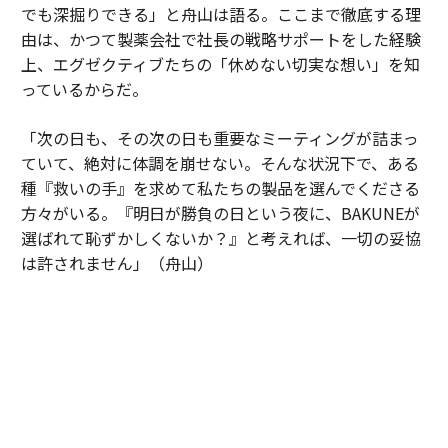
でも深掘りできる」と舟山は語る。ここまで徹底する理
由は、かつて製薬会社で社長の戦略サポートをした経験
上、エグゼクティブたちの「休めない切実な想い」を知
っているからだ。
「次の日も、その次の日も重要なミーティングが詰まっ
ていて、絶対に体調を崩せない。そんな状況下で、ある
種『救いの手』を求めて私たちの製品を選んでくださる
方々がいる。『明日が勝負の日という夜に、BAKUNEが
選ばれて恥ずかしくないか？』と考えれば、一切の妥協
は許されません」（舟山）