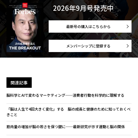
2026年9月号発売中
最新号の購入はこちらから
メンバーシップに登録する
関連記事
脳科学とAIで変わるマーケティング──消費者行動を科学的に理解する
「脳は人生で4回大きく変化」する 脳の成長と健康のために知っておくべ
きこと
筋肉量の増加が脳の若さを保つ鍵に──最新研究が示す運動と脳の関係