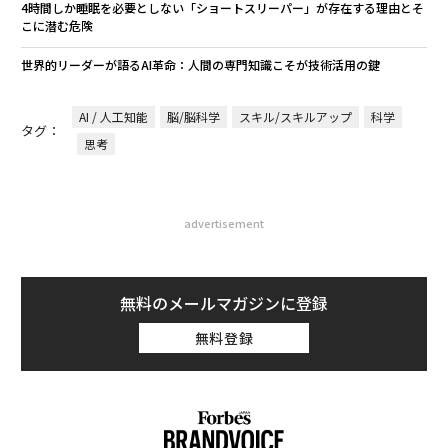
4時間しか睡眠を必要としない「ショートスリーパー」が存在する理由とそ
こに潜む危険
世界的リーダーが語るAI革命：人間の専門知識こそが技術活用の鍵
AI / 人工知能
脳/脳科学
スキル/スキルアップ
科学
タグ：
思考
advertisement
無料のメールマガジンに登録
無料登録