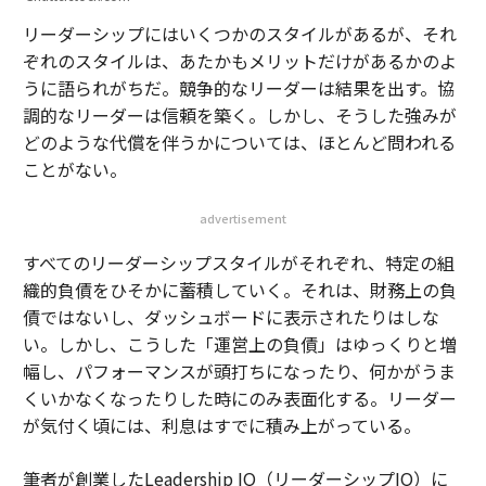
リーダーシップにはいくつかのスタイルがあるが、それ
ぞれのスタイルは、あたかもメリットだけがあるかのよ
うに語られがちだ。競争的なリーダーは結果を出す。協
調的なリーダーは信頼を築く。しかし、そうした強みが
どのような代償を伴うかについては、ほとんど問われる
ことがない。
advertisement
すべてのリーダーシップスタイルがそれぞれ、特定の組
織的負債をひそかに蓄積していく。それは、財務上の負
債ではないし、ダッシュボードに表示されたりはしな
い。しかし、こうした「運営上の負債」はゆっくりと増
幅し、パフォーマンスが頭打ちになったり、何かがうま
くいかなくなったりした時にのみ表面化する。リーダー
が気付く頃には、利息はすでに積み上がっている。
筆者が創業したLeadership IQ（リーダーシップIQ）に