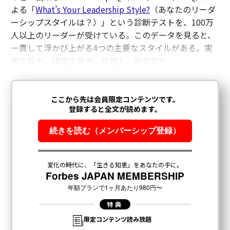
よる「
What’s Your Leadership Style?
（あなたのリーダ
ーシップスタイルは？）」という診断テストを、100万
人以上のリーダーが受けている。このデータを見ると、
一貫して浮かび上がる4つの主要なスタイルがある。実
用主義者、理想主義者、管理人、外交官だ。