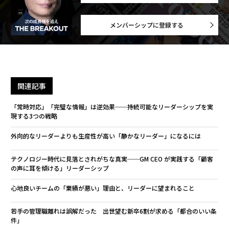
メンバーシップに登録する
関連記事
「常時対応」「完璧な情報」は逆効果──持続可能なリーダーシップを実
現する3つの戦略
外向的なリーダーよりも生産性が高い「静かなリーダー」になるには
テクノロジー時代に見落とされがちな真実──GM CEO が実践する「顧客
の声に耳を傾ける」リーダーシップ
心地良いチームの「業績が悪い」理由と、リーダーに望まれること
若手の管理職離れは誤解だった 出世望む新卒6割が求める「都合のいい条
件」