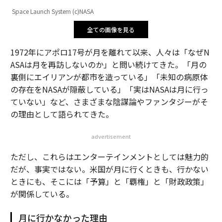
Space Launch System (c)NASA
全ての画像を見る
1972年にアポロ17号が月を離れて以来、人々は「なぜN
ASAは月を再訪しないのか」と問い続けてきた。「月の
裏側にエイリアンが都市を造っている」「未知の病原体
の存在をNASAが隠蔽している」「実はNASAは月に行っ
ていない」など、さまざまな陰謀論やファンタジーがそ
の理由として語られてきた。
advertisement
ただし、これらはエンターテインメントとしては魅力的
だが、事実ではない。米国が月に行くときも、行かない
ときにも、そこには「予算」と「覇権」と「財政政策」
が関係している。
月に行かなかった理由