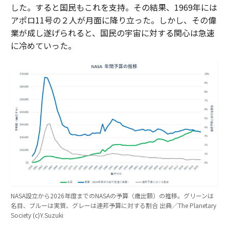
した。すると国民もこれを支持。その結果、1969年には
アポロ11号の２人が月面に降り立った。しかし、その偉
業が成し遂げられると、国民の宇宙に対する関心は急速
に冷めていった。
NASA設立から2026年度までのNASAの予算（歳出額）の推移。グリーンは
名目、ブルーは実質、グレーは連邦予算に対する割合 出典／The Planetary
Society (c)Y.Suzuki