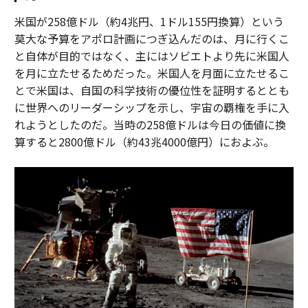
米国が258億ドル（約4兆円、1ドル155円換算）という
莫大な予算をアポロ計画につぎ込んだのは、月に行くこ
と自体が目的ではなく、主にはソビエトより先に米国人
を月に立たせるためだった。米国人を月面に立たせるこ
とで米国は、自国の科学技術の優位性を証明するととも
に世界へのリーダーシップを示し、宇宙の覇権を手に入
れようとしたのだ。当時の258億ドルは今日の価値に換
算すると2800億ドル（約43兆4000億円）におよぶ。