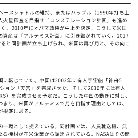
スペースシャトルの維持、またはハッブル（1990年打ち上
人火星探査を目指す「コンステレーション計画」も進め
なく、2010年にオバマ政権が中止を決定。こうして米国
資産は「アルテミス計画」に引き継がれていく。2017
すると同計画が立ち上げられ、米国は再び月と、その向こ
に転じていた。中国は2003年に有人宇宙船「神舟5
ーション「天宮」を完成させた。そして2030年には有人
LRS）を完成させる予定だ。こうした中国の動きに対し、
つまり、米国がアルテミスで月を目指す理由としては、
が根底にある。
の一環として捉えている。同計画では、人員輸送機、無
る機材が在米企業から調達されている。NASAはその開