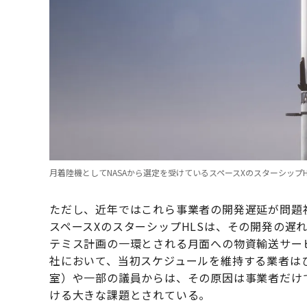
月着陸機としてNASAから選定を受けているスペースXのスターシップHLS (
ただし、近年ではこれら事業者の開発遅延が問題視
スペースXのスターシップHLSは、その開発の遅
テミス計画の一環とされる月面への物資輸送サービ
社において、当初スケジュールを維持する業者はひ
室）や一部の議員からは、その原因は事業者だけで
ける大きな課題とされている。