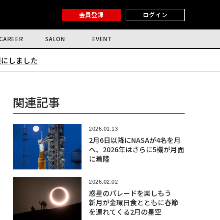
会員登録
ログイン
CAREER
SALON
EVENT
限にしました
関連記事
2026.01.13
2月6日以降にNASAが4名を月
へ、2026年はさらに5機が月面
に着陸
2026.02.02
惑星のパレードを楽しもう
新月が金環日食とともに春節
を連れてくる2月の星空