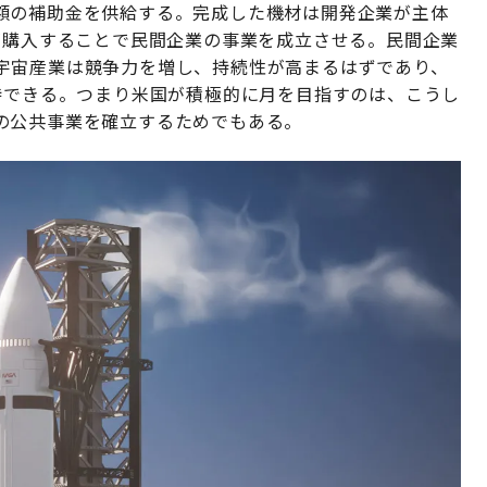
額の補助金を供給する。完成した機材は開発企業が主体
が購入することで民間企業の事業を成立させる。民間企業
宇宙産業は競争力を増し、持続性が高まるはずであり、
待できる。つまり米国が積極的に月を目指すのは、こうし
の公共事業を確立するためでもある。