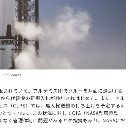
c)SpaceX
されている。アルテミスIIIでクルーを月面に送迎する
れから代替機の新規入札が検討されはじめた。また、アル
ス（CLPS）では、無人輸送機の打ち上げを予定する5
とつもない。この状況に対してOIG（NASA監察総監
なく管理体制に問題があるとの指摘もあり、NASAにお