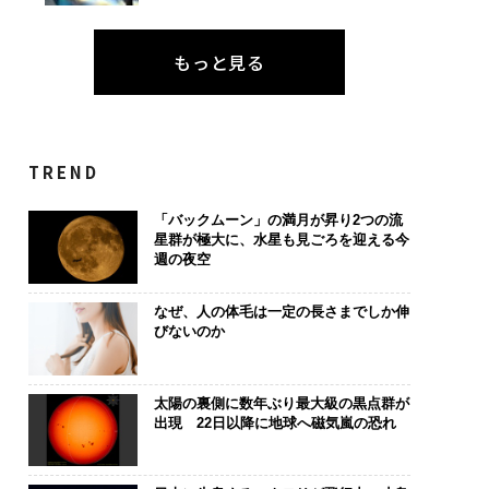
もっと見る
TREND
「バックムーン」の満月が昇り2つの流
星群が極大に、水星も見ごろを迎える今
週の夜空
なぜ、人の体毛は一定の長さまでしか伸
びないのか
太陽の裏側に数年ぶり最大級の黒点群が
出現 22日以降に地球へ磁気嵐の恐れ