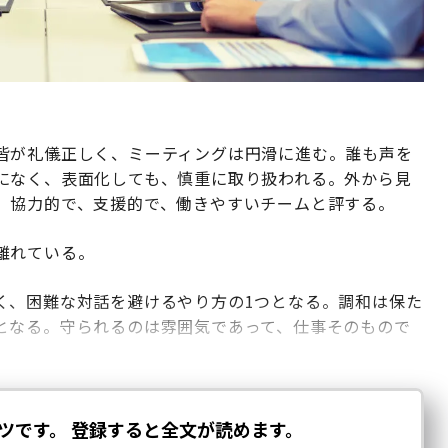
皆が礼儀正しく、ミーティングは円滑に進む。誰も声を
になく、表面化しても、慎重に取り扱われる。外から見
、協力的で、支援的で、働きやすいチームと評する。
離れている。
く、困難な対話を避けるやり方の1つとなる。調和は保た
となる。守られるのは雰囲気であって、仕事そのもので