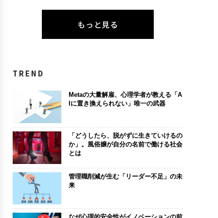
もっと見る
TREND
Metaの大量解雇、心理学者が教える「A
Iに置き換えられない」唯一の武器
「どうしたら、脱がずに生きていけるの
か」。風俗嬢が自分の名前で働ける社会
とは
管理職削減が生む「リーダー不足」の未
来
なぜ心理的安全性がイノベーションの前