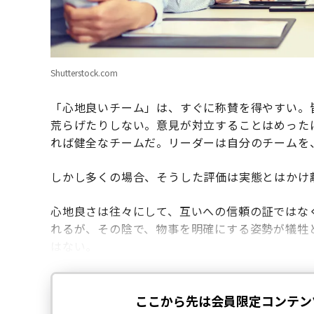
Shutterstock.com
「心地良いチーム」は、すぐに称賛を得やすい。
荒らげたりしない。意見が対立することはめった
れば健全なチームだ。リーダーは自分のチームを
しかし多くの場合、そうした評価は実態とはかけ
心地良さは往々にして、互いへの信頼の証ではな
れるが、その陰で、物事を明確にする姿勢が犠牲
はない。