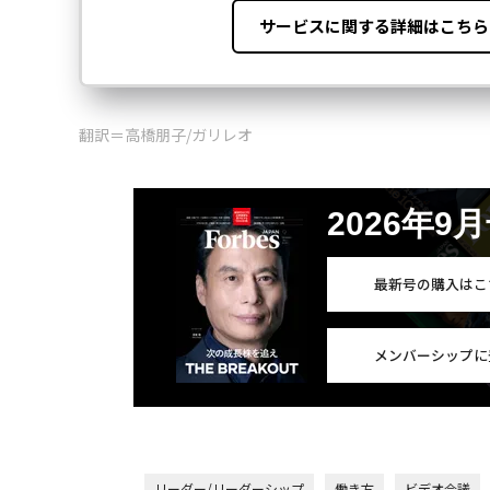
翻訳＝高橋朋子/ガリレオ
2026年9
最新号の購入はこ
メンバーシップに
リーダー/リーダーシップ
働き方
ビデオ会議