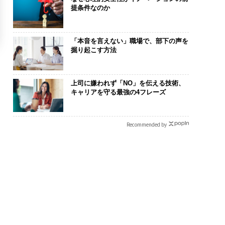
提条件なのか
「本音を言えない」職場で、部下の声を
掘り起こす方法
上司に嫌われず「NO」を伝える技術、
キャリアを守る最強の4フレーズ
Recommended by