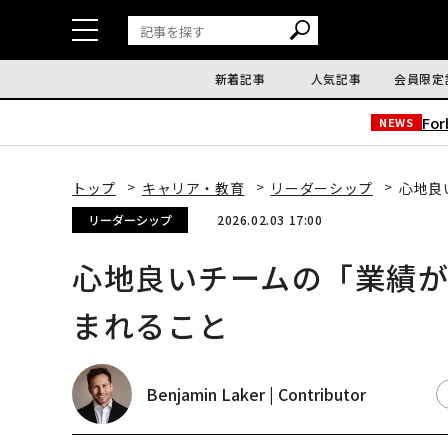
新着記事
人気記事
会員限定
Fo
NEWS
トップ
キャリア・教育
リーダーシップ
心地良
リーダーシップ
2026.02.03 17:00
心地良いチームの「業績
まれること
Benjamin Laker | Contributor