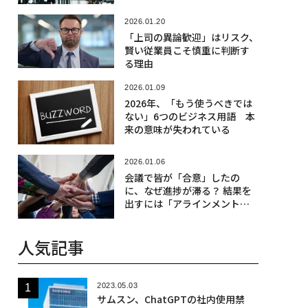
2026.01.20
「上司の異論歓迎」はリスク、
賢い従業員こそ慎重に判断す
る理由
2026.01.09
2026年、「もう使うべきでは
ない」6つのビジネス用語 本
来の意味が失われている
2026.01.06
会議で皆が「合意」したの
に、なぜ進捗が滞る？ 結果を
出すには「アラインメント」
が必要
人気記事
2023.05.03
サムスン、ChatGPTの社内使用禁