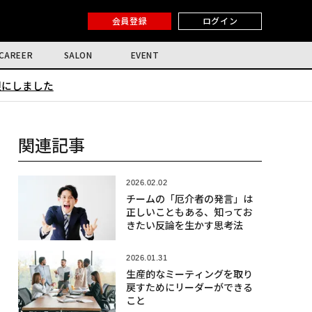
会員登録
ログイン
CAREER
SALON
EVENT
限にしました
関連記事
2026.02.02
チームの「厄介者の発言」は
正しいこともある、知ってお
きたい反論を生かす思考法
2026.01.31
生産的なミーティングを取り
戻すためにリーダーができる
こと