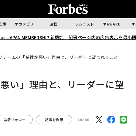
記事
カテゴリ
連載
コラムニスト
AWARD
rbes JAPAN MEMBERSHIP 新機能｜
記事ページ内の広告表示を最小
いチームの「業績が悪い」理由と、リーダーに望まれること
が悪い」理由と、リーダーに望
著者フォロー
記事を保存