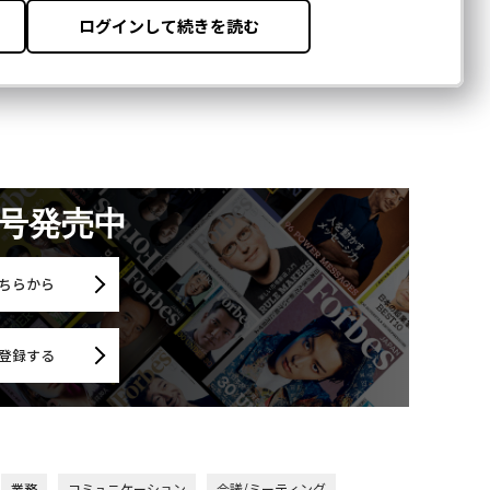
月号発売中
ちらから
登録する
業務
コミュニケーション
会議/ミーティング