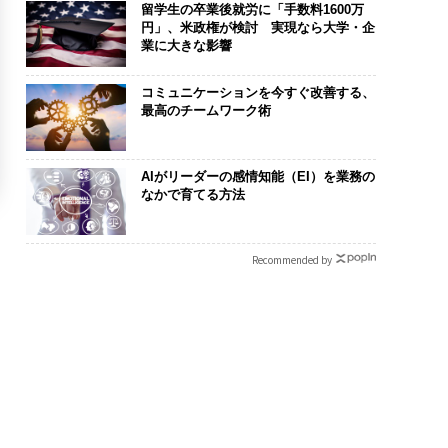
留学生の卒業後就労に「手数料1600万
円」、米政権が検討 実現なら大学・企
業に大きな影響
コミュニケーションを今すぐ改善する、
最高のチームワーク術
AIがリーダーの感情知能（EI）を業務の
なかで育てる方法
Recommended by