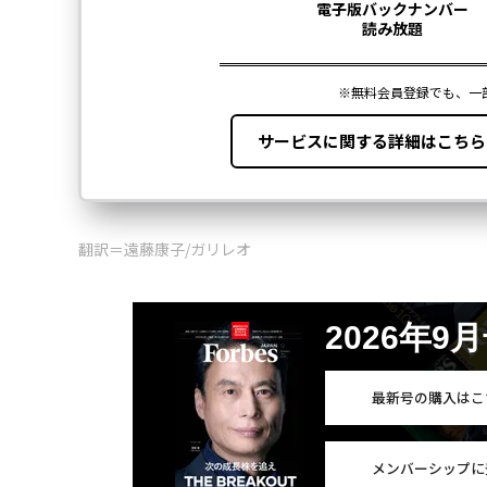
翻訳＝遠藤康子/ガリレオ
2026年9
最新号の購入はこ
メンバーシップに