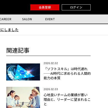
会員登録
ログイン
CAREER
SALON
EVENT
限にしました
関連記事
2026.02.02
「ソフトスキル」は時代遅れ
──AI時代に求められる人間的
能力の本質
2026.02.03
心地良いチームの業績が悪い
理由と、リーダーに望まれるこ
と