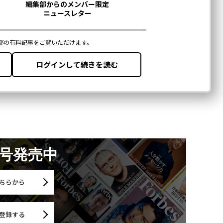
月号発売中
ちらから
登録する