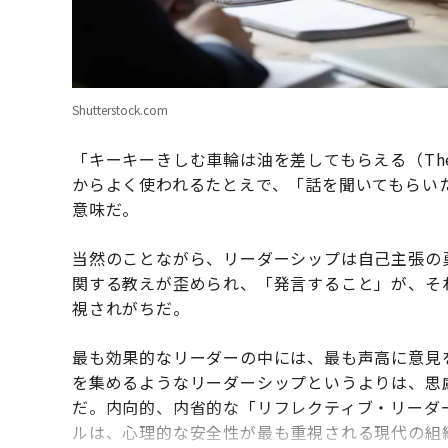
Shutterstock.com
「キーキーきしむ車輪は油を差してもらえる（The sque
からよく使われるたとえで、「話を聞いてもらい
意味だ。
当然のことながら、リーダーシップは自己主張の
関する教えが歪められ、「発言すること」が、そ
視されがちだ。
最も効果的なリーダーの中には、最も声高に意見
を集めるようなリーダーシップというよりは、思
だ。内向的、内省的な「リフレクティブ・リーダ
ルは、心理的な安全性が最も重視される現代の組