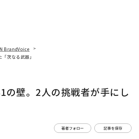
N BrandVoice
た「次なる武器」
1の壁。2人の挑戦者が手にし
著者フォロー
記事を保存