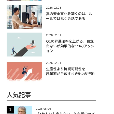
2026.02.03
真の安全文化を築くのは、ル
ールではなく会話である
2026.02.01
Q1の昇進確率を上げる、目立
たないが効果的な5つのアクシ
ョン
2026.02.01
生産性より持続可能性を──
起業家が手放すべき5つの行動
人気記事
2026.08.06
「1サトシも売らない」と主張のセイ