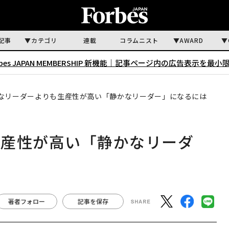
記事
カテゴリ
連載
コラムニスト
AWARD
rbes JAPAN MEMBERSHIP 新機能｜
記事ページ内の広告表示を最小
なリーダーよりも生産性が高い「静かなリーダー」になるには
生産性が高い「静かなリーダ
著者フォロー
記事を保存