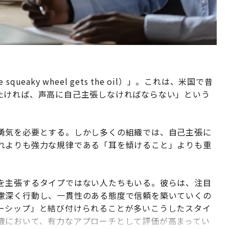
aky wheel gets the oil）」。これは、米国で昔
たければ、声高に自己主張しなければならない」という
勇気を必要とする。しかし多くの組織では、自己主張に
れよりも強力な規律である「耳を傾けること」よりも重
を主張するタイプではない人たちもいる。彼らは、注目
慮深く行動し、一貫性のある態度で信頼を築いていくの
ーシップ」と結び付けられることが多いこうしたスタイ
織において、有力なアプローチとして評価が高まってい