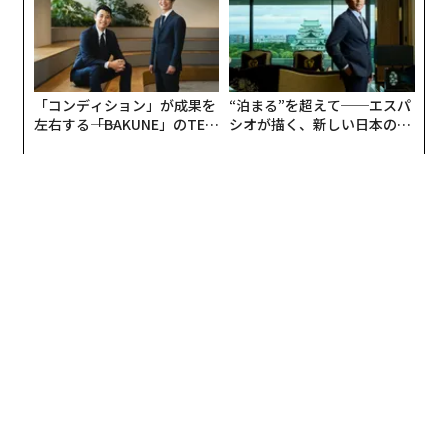
「コンディション」が成果を
“泊まる”を超えて──エスパ
左右する――「BAKUNE」のTEN
シオが描く、新しい日本のラ
TIALが支える「挑戦者の明
グジュアリー（前編）
日」