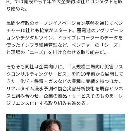
H」では開設から半年で大企業約50社とコンタクトを取
り始めた。
民間や行政のオープンイノベーション基盤を通じてベン
チャー10社とも協業がスタート。蓄電池のアグリゲーシ
ョンやデジタルツイン、ドライブレコーダーのデータを
使ったインフラ維持管理など、ベンチャーの「シーズ」
と現場の「ニーズ」を掛け合わせる取り組みだ。
そもそも同社は企業向けに、「大規模工場向け災害リス
クコンサルティングサービス」を約10年前から展開して
きた。化学・鉄鋼・ガスなどの業種に実績を持つほか、
リアルタイム浸水予測や複合災害分析技術を既存ビジネ
スと組み合わせ、企業の商品・サービスそのものを「レ
ジリエンス化」する取り組みも進める。