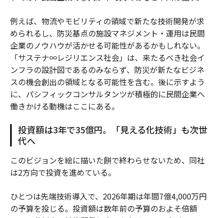
例えば、物流やモビリティの領域で新たな技術開発が求
められるし、防災基点の施設マネジメント・運用は民間
企業のノウハウが活かせる可能性があるかもしれない。
「サステナ∞レジリエンス社会」は、来たるべき社会イ
ンフラの設計図であるのみならず、防災が新たなビジネ
スの機会創出の領域となる可能性を含む。後に示すよう
に、パシフィックコンサルタンツが積極的に民間企業へ
働きかける動機はここにある。
投資額は3年で35億円。「見える化技術」も次世
代へ
このビジョンを絵に描いた餅で終わらせないため、同社
は2方向で投資を進めている。
ひとつは先端技術導入で、2026年期は年間7億4,000万円
の予算を投じる。投資額は数年前の予算のおよそ倍額