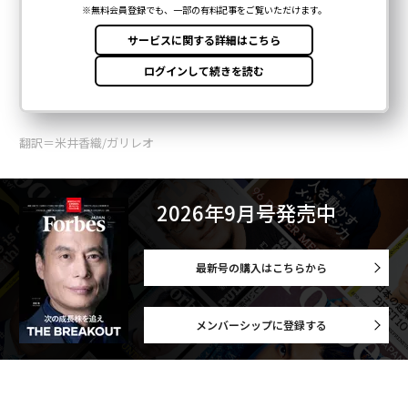
翻訳＝米井香織/ガリレオ
2026年9月号発売中
最新号の購入はこちらから
メンバーシップに登録する