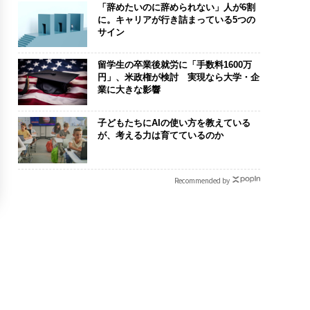
「辞めたいのに辞められない」人が6割
に。キャリアが行き詰まっている5つの
サイン
留学生の卒業後就労に「手数料1600万
円」、米政権が検討 実現なら大学・企
業に大きな影響
子どもたちにAIの使い方を教えている
が、考える力は育てているのか
Recommended by