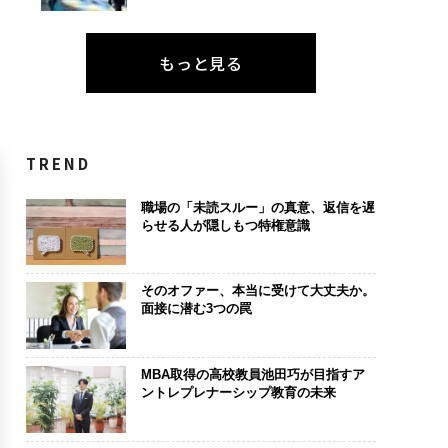
もっと見る
TREND
職場の「未読スルー」の真意、返信を遅
らせる人が隠しもつ特権意識
そのオファー、本当に受けて大丈夫か。
面接に潜む3つの罠
MBA取得の高校教員池田巧が目指すア
ントレプレナーシップ教育の未来