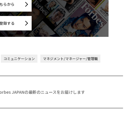
ちらから
登録する
コミュニケーション
マネジメント/マネージャー/管理職
Forbes JAPANの最新のニュースをお届けします