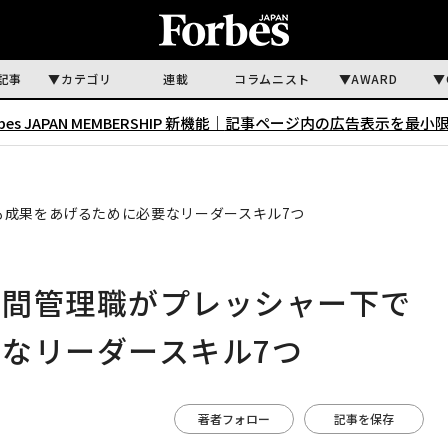
記事
カテゴリ
連載
コラムニスト
AWARD
rbes JAPAN MEMBERSHIP 新機能｜
記事ページ内の広告表示を最小
も成果をあげるために必要なリーダースキル7つ
中間管理職がプレッシャー下で
なリーダースキル7つ
著者フォロー
記事を保存