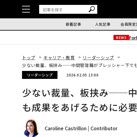
新着記事
人気記事
会員限定
Fo
NEWS
トップ
キャリア・教育
リーダーシップ
少ない裁量、板挟み──中間管理職がプレッシャー下で
リーダーシップ
2026.02.05 13:00
少ない裁量、板挟み──
も成果をあげるために必要
Caroline Castrillon | Contributor