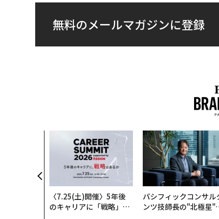
無料のメールマガジンに登録
〈7.25(土)開催〉5年後
パシフィックコンサル
のキャリアに「戦略」は
ンツ技師長の"北極星"
あるか。トップエグゼク
災害への無力感を乗り