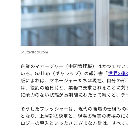
Shutterstock.com
企業のマネージャー（中間管理職）はかつてない
いる。Gallup（ギャラップ）の報告書「
世界の職
版によれば、マネージャーたちは現在、自分の部
は、役割の過負荷と、業務で要求されることに対
に余力のない状態が長期間にわたって続くと、チ
そうしたプレッシャーは、現代の職場の仕組みの
となり、上層部の決定と、現場の現実の板挟みに
ロジーの導入といったさまざまな方針は、すべて