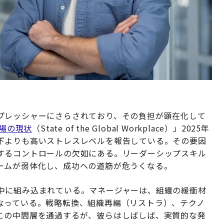
プレッシャーにさらされており、その負担が顕在化して
場の現状
（State of the Global Workplace）」2025年
下よりも高いストレスレベルを報告している。その要因
するコントロールの欠如にある。リーダーシップスキル
ームが弱体化し、成功への道筋が危うくなる。
中に組み込まれている。マネージャーは、組織の緩衝材
なっている。戦略転換、組織再編（リストラ）、テクノ
この中間層を通過するが、彼らはしばしば、実質的な発