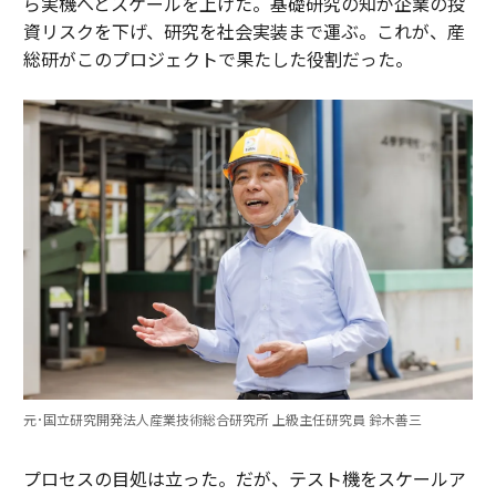
ら実機へとスケールを上げた。基礎研究の知が企業の投
資リスクを下げ、研究を社会実装まで運ぶ。これが、産
総研がこのプロジェクトで果たした役割だった。
元･国立研究開発法人産業技術総合研究所 上級主任研究員 鈴木善三
プロセスの目処は立った。だが、テスト機をスケールア