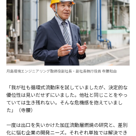
月島環境エンジニアリング取締役副社長・副社長執行役員 寺腰和由
「我が社も循環式流動床を試していましたが、決定的な
優位性は見いだせずにいました。他社と同じことをやっ
ていては生き残れない。そんな危機感を抱えていまし
た」（寺腰）
一度は出口を失いかけた加圧流動層燃焼の研究と、差別
化に悩む企業の開発ニーズ。それぞれ単独では解決でき