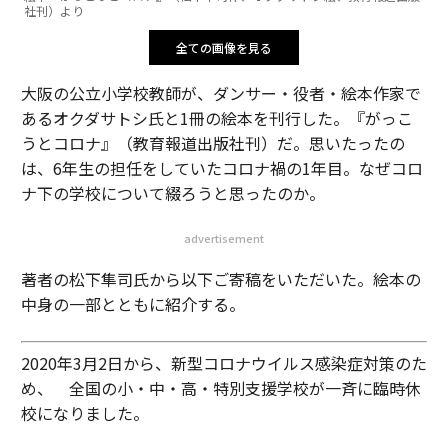
社刊）より
全ての画像を見る
大阪の公立小学校教師が、ダンサー・役者・絵本作家で
あるオクダサトシ氏と1冊の絵本を刊行した。『がっこ
うとコロナ』（教育報道出版社刊）だ。思いたったの
は、6年生の担任をしていたコロナ禍の1年目。なぜコロ
ナ下の学校について綴ろうと思ったのか。
advertisement
著者の松下隼司氏から以下ご寄稿をいただいた。絵本の
中身の一部とともに紹介する。
2020年3月2日から、新型コロナウイルス感染症対策のた
め、 全国の小・中・高・特別支援学校が一斉に臨時休
校になりました。