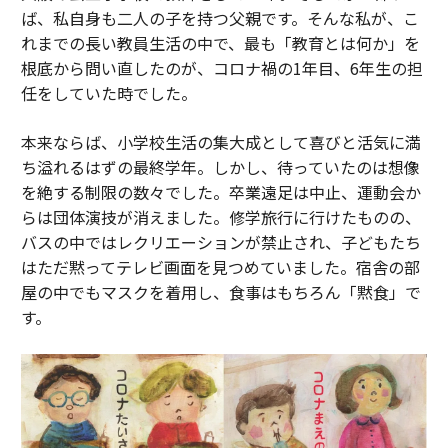
ば、私自身も二人の子を持つ父親です。そんな私が、こ
れまでの長い教員生活の中で、最も「教育とは何か」を
根底から問い直したのが、コロナ禍の1年目、6年生の担
任をしていた時でした。
本来ならば、小学校生活の集大成として喜びと活気に満
ち溢れるはずの最終学年。しかし、待っていたのは想像
を絶する制限の数々でした。卒業遠足は中止、運動会か
らは団体演技が消えました。修学旅行に行けたものの、
バスの中ではレクリエーションが禁止され、子どもたち
はただ黙ってテレビ画面を見つめていました。宿舎の部
屋の中でもマスクを着用し、食事はもちろん「黙食」で
す。