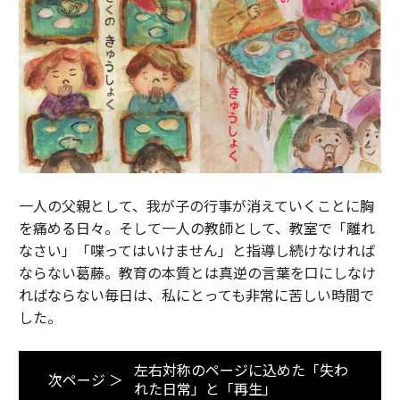
一人の父親として、我が子の行事が消えていくことに胸
を痛める日々。そして一人の教師として、教室で「離れ
なさい」「喋ってはいけません」と指導し続けなければ
ならない葛藤。教育の本質とは真逆の言葉を口にしなけ
ればならない毎日は、私にとっても非常に苦しい時間で
した。
左右対称のページに込めた「失わ
次ページ ＞
れた日常」と「再生」