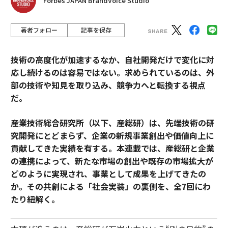
Forbes JAPAN BrandVoice Studio
著者フォロー
記事を保存
技術の高度化が加速するなか、自社開発だけで変化に対
応し続けるのは容易ではない。求められているのは、外
部の技術や知見を取り込み、競争力へと転換する視点
だ。
産業技術総合研究所（以下、産総研）は、先端技術の研
究開発にとどまらず、企業の新規事業創出や価値向上に
貢献してきた実績を有する。本連載では、産総研と企業
の連携によって、新たな市場の創出や既存の市場拡大が
どのように実現され、事業として成果を上げてきたの
か。その共創による「社会実装」の裏側を、全7回にわ
たり紐解く。