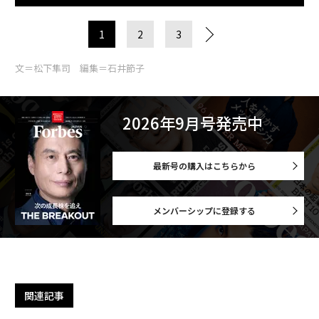
1
2
3
文＝松下隼司 編集＝石井節子
2026年9月号発売中
最新号の購入はこちらから
メンバーシップに登録する
関連記事