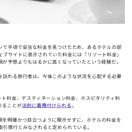
ンで手頃で妥当な料金を見つけたため、あるホテルの部
ェブサイトに表示されていた料金には「リゾート料金」
額が予想よりもはるかに高くなっていたという経験だ。
を訪れる旅行者は、今後このような状況を心配する必要
ート料金、デスティネーション料金、ホスピタリティ料
めることが
法的に義務付けられる
。
額を明確かつ目立つように開示せずに、ホテルの料金を
取引慣行とみなされると定められている。