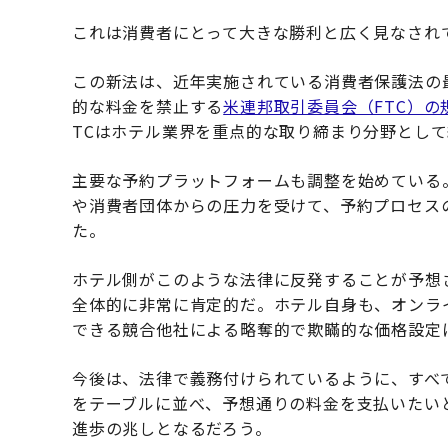
これは消費者にとって大きな勝利と広く見なされ
この新法は、近年実施されている消費者保護法の
的な料金を禁止する
米連邦取引委員会（FTC）の
TCはホテル業界を重点的な取り締まり分野とし
主要な予約プラットフォームも調整を始めている。
や消費者団体からの圧力を受けて、予約プロセス
た。
ホテル側がこのような法律に反発することが予想
全体的に非常に肯定的だ。ホテル自身も、オンラ
できる競合他社による略奪的で欺瞞的な価格設定
今後は、法律で義務付けられているように、すべ
をテーブルに並べ、予想通りの料金を支払いたい
進歩の兆しとなるだろう。