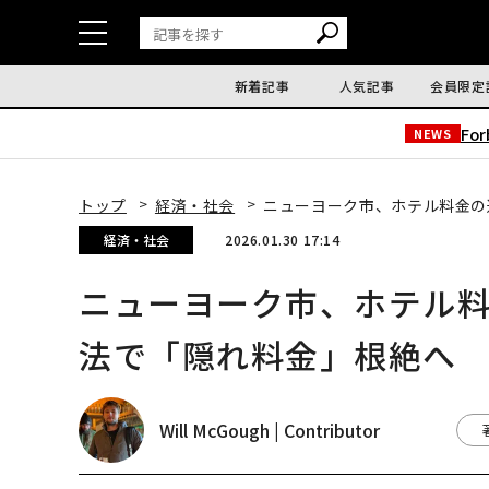
新着記事
人気記事
会員限定
Fo
NEWS
トップ
経済・社会
ニューヨーク市、ホテル料金の
経済・社会
2026.01.30 17:14
ニューヨーク市、ホテル
法で「隠れ料金」根絶へ
Will McGough | Contributor