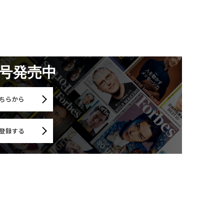
月号発売中
ちらから
登録する