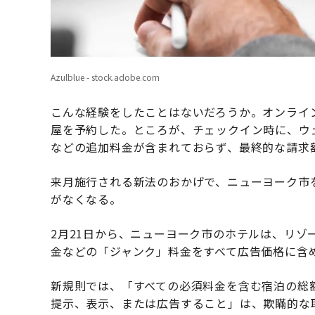
Azulblue - stock.adobe.com
こんな経験をしたことはないだろうか。オンライ
屋を予約した。ところが、チェックイン時に、ウ
などの追加料金が含まれておらず、最終的な請求
来月施行される新法のおかげで、ニューヨーク市
がなくなる。
2月21日から、ニューヨーク市のホテルは、リゾ
金などの「ジャンク」料金をすべて広告価格に含
新規則では、「すべての必須料金を含む宿泊の総
提示、表示、または広告すること」は、欺瞞的な