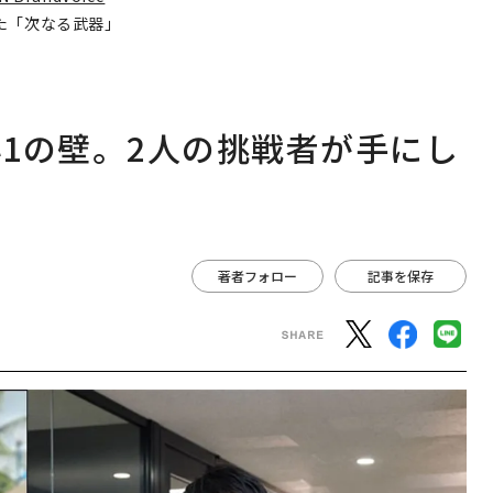
た「次なる武器」
1の壁。2人の挑戦者が手にし
著者フォロー
記事を保存