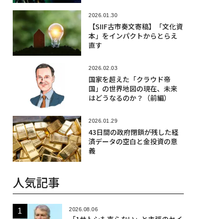
2026.01.30
【SIIF古市奏文寄稿】「文化資
本」をインパクトからとらえ
直す
2026.02.03
国家を超えた「クラウド帝
国」の世界地図の現在、未来
はどうなるのか？（前編）
2026.01.29
43日間の政府閉鎖が残した経
済データの空白と金投資の意
義
人気記事
2026.08.06
「1サトシも売らない」と主張のセイ