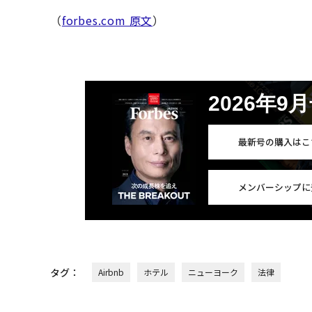
（
forbes.com 原文
）
2026年9
最新号の購入はこ
メンバーシップに
タグ：
Airbnb
ホテル
ニューヨーク
法律