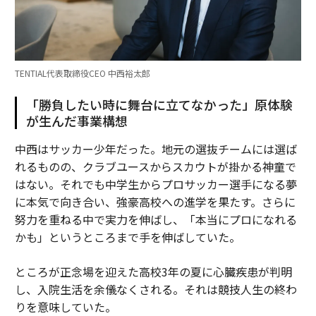
TENTIAL代表取締役CEO 中西裕太郎
「勝負したい時に舞台に立てなかった」原体験
が生んだ事業構想
中西はサッカー少年だった。地元の選抜チームには選ば
れるものの、クラブユースからスカウトが掛かる神童で
はない。それでも中学生からプロサッカー選手になる夢
に本気で向き合い、強豪高校への進学を果たす。さらに
努力を重ねる中で実力を伸ばし、「本当にプロになれる
かも」というところまで手を伸ばしていた。
ところが正念場を迎えた高校3年の夏に心臓疾患が判明
し、入院生活を余儀なくされる。それは競技人生の終わ
りを意味していた。