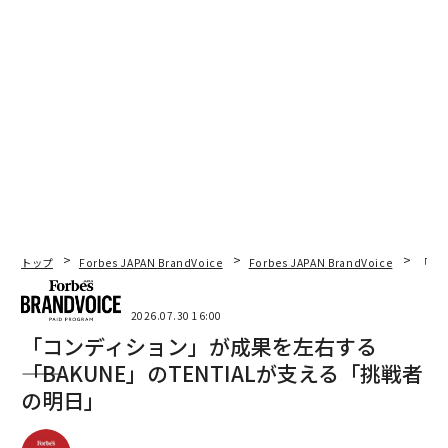
く感じられなくなる。事業は罠ではなくツールになる。
真の富は、稼ぐ額だけで測定されるものではない。それ
は、あなたの仕事が可能にする人生によって測定され
る。
ここで提供される情報は、投資、税務、財務アドバイス
ではない。あなたの特定の状況に関するアドバイスにつ
いては、認可された専門家に相談する必要がある。
（
forbes.com 原文
）
トップ
Forbes JAPAN BrandVoice
Forbes JAPAN BrandVoice
「コン
2026.07.30 16:00
「コンディション」が成果を左右する
2026年9月号発売中
――「BAKUNE」のTENTIALが支える「挑戦者
の明日」
最新号の購入はこちらから