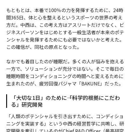
もともとは、本番で100％の力を発揮するために、24時
間365日、体と心を整えるというスポーツの世界の考え
方だ。中西は、この考え方はアスリートだけでなく、ビ
ジネスパーソンをはじめとする一般生活者が本来のポテ
ンシャルを発揮するためにも必要ではないかと考えた。
この確信が、同社の原点となった。
なかでも着目したのが睡眠だ。多くの人が悩みを抱える
一方で、ソリューションが充分ではない。そこで毎日の
睡眠時間をコンディショニングの時間へと変えるために
生まれたのが、疲労回復パジャマ「BAKUNE」だった。
「大切な1日」のために――「科学的根拠にこだわ
る」研究開発
「人類のポテンシャルを引き出すために、コンディショ
ニングを実装する」という中西の経営哲学に共鳴し、研
究開発を牽引しているのがChief R&D Officer（最高研究