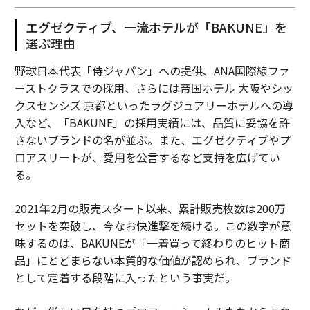
エグゼクティブ、一流ホテルが「BAKUNE」を
選ぶ理由
advertisement
野球日本代表「侍ジャパン」への提供、ANA国際線ファ
ーストクラスでの採用、さらには帝国ホテル 大阪やシッ
クスセンシズ 京都といったラグジュアリーホテルへの導
入など、「BAKUNE」の採用実績には、品質に妥協を許
さないブランドの名が並ぶ。また、エグゼクティブやプ
ロアスリートが、愛用を公言するなど支持を広げてい
る。
2021年2月の販売スタート以来、累計販売枚数は200万
セットを突破し、今なお快進撃を続ける。この数字が意
味するのは、BAKUNEが「一着買って終わりのヒット商
品」にとどまらない本質的な価値が認められ、ブランド
として定着する段階に入ったという事実だ。