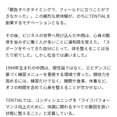
「勝負すべきタイミングで、フィールドに立つことがで
きなかった」。この痛烈な原体験が、のちにTENTIALを
創業するモチベーションとなる。
その後、ビジネスの世界へ飛び込んだ中西は、心身の酷
使を省みずに働く人が多いことに違和感を覚えた。「ス
ポーツをやってきた自分にとって、体を整えることは当
たり前でした。しかし社会では違いました」
1994年生まれの中西は、根性論ではなく、エビデンスに
基づく練習メニューを重視する環境で育った。競技力を
高めるには、練習だけでなく、睡眠や食事、休養など、
オフの時間を含めて心身を整えることが欠かせない。
TENTIALでは、コンディショニングを「ライフパフォー
マンス向上のために、体調に関わるすべての要因を良い
状態に整えること」と定義している。