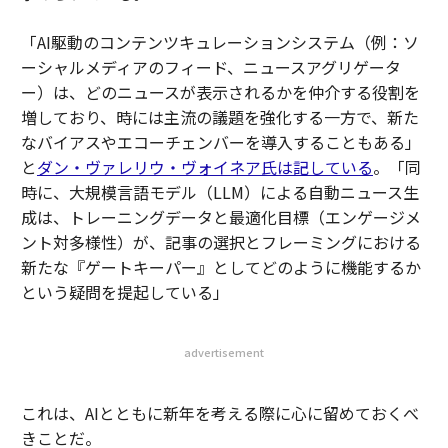
「AI駆動のコンテンツキュレーションシステム（例：ソ
ーシャルメディアのフィード、ニュースアグリゲータ
ー）は、どのニュースが表示されるかを仲介する役割を
増しており、時には主流の議題を強化する一方で、新た
なバイアスやエコーチェンバーを導入することもある」
と
ダン・ヴァレリウ・ヴォイネア氏は記している
。「同
時に、大規模言語モデル（LLM）による自動ニュース生
成は、トレーニングデータと最適化目標（エンゲージメ
ント対多様性）が、記事の選択とフレーミングにおける
新たな『ゲートキーパー』としてどのように機能するか
という疑問を提起している」
advertisement
これは、AIとともに新年を考える際に心に留めておくべ
きことだ。