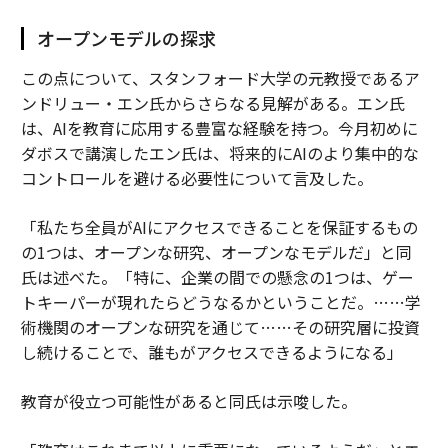
オープンモデルの探求
この点について、スタンフォード大学の元教授であるア
ンドリュー・エン氏からさらなる見解がある。エン氏
は、AIを教育に応用する豊富な経験を持つ。今月初めに
ダボスで講演したエン氏は、将来的にAIのより集中的な
コントロールを避ける必要性について言及した。
「私たち全員がAIにアクセスできることを保証するもの
の1つは、オープンな研究、オープンなモデルだ」と同
氏は述べた。「特に、企業の間での懸念の1つは、ゲー
トキーパーが現れたらどうなるかということだ。……学
術機関のオープンな研究を通じて……その研究層に投資
し続けることで、誰もがアクセスできるようになる」
教育が役立つ可能性があると同氏は示唆した。