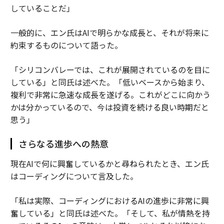
していることだ」
一般的に、エン氏はAIで明らかな成長と、それが将来に
約束するものについて語った。
「シリコンバレーでは、これが展開されているのを目に
している」と同氏は述べた。「低いベースから始まり、
複利で非常に急速な成長を遂げる。これがどこに向かう
かは分かっているので、今は投資を続ける良い時期だと
思う」
さらなる進歩への熱意
現在AIで何に興奮しているかと尋ねられたとき、エン氏
はコーディングについて言及した。
「私は実際、コーディングにおけるAIの進歩に非常に興
奮している」と同氏は述べた。「そして、私が情熱を持