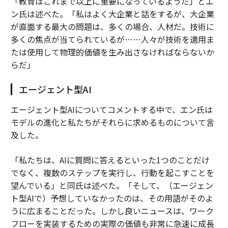
「教育はこれまで以上に重要になっているようだ」とエ
ン氏は述べた。「私はよく大企業と話をするが、大企業
が直面する最大の問題は、多くの場合、人材だ。技術に
多くの焦点が当てられているが……人々が技術を適用ま
たは使用して物理的価値を生み出さなければならないか
らだ」
エージェント型AI
エージェント型AIについてコメントする中で、エン氏は
モデルの進化と私たちがそれらに求めるものについて言
及した。
「私たちは、AIに質問に答えるといった1つのことだけ
でなく、複数のステップを実行し、行動を起こすことを
望んでいる」と同氏は述べた。「そして、（エージェン
ト型AIで）予想していなかったのは、その用語がそのよ
うに広まることだった。しかし良いニュースは、ワーク
フローを実装するための実際の価値も非常に急速に成長