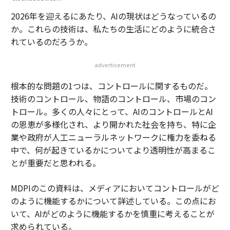
2026年を迎えるにあたり、AIの現状はどうなっているの
か。これらの技術は、私たちの生活にどのように統合さ
れているのだろうか。
advertisement
根本的な問題の1つは、コントロールに関するものだ。
技術のコントロール、物語のコントロール、市場のコン
トロール。多くの人々にとって、AIのコントロールとAI
の恩恵が多様化され、より開かれた社会を持ち、特に企
業や政府が人工ニューラルネットワークに権力を委ねる
中で、何が起きているかについてより透明性が高まるこ
とが重要だと思われる。
MDPIのこの資料は、メディアにおいてコントロールがど
のように機能するかについて詳述している。この点にお
いて、AIがどのように機能するかを慎重に考えることが
求められている。