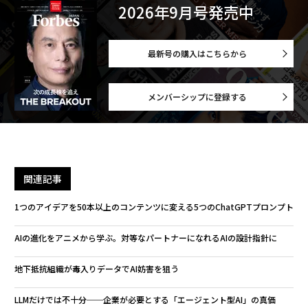
2026年9月号発売中
最新号の購入はこちらから
メンバーシップに登録する
関連記事
1つのアイデアを50本以上のコンテンツに変える5つのChatGPTプロンプト
AIの進化をアニメから学ぶ。対等なパートナーになれるAIの設計指針に
地下抵抗組織が毒入りデータでAI妨害を狙う
LLMだけでは不十分──企業が必要とする「エージェント型AI」の真価