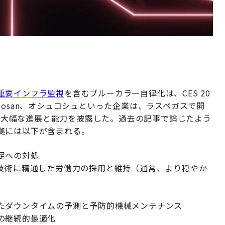
重要インフラ監視
を含むブルーカラー自律化は、CES 20
oosan、オシュコシュといった企業は、ラスベガスで開
ける大幅な進展と能力を披露した。過去の記事で論じたよう
拠には以下が含まれる。
足への対処
る技術に精通した労働力の採用と維持（通常、より穏やか
たダウンタイムの予測と予防的機械メンテナンス
の継続的最適化