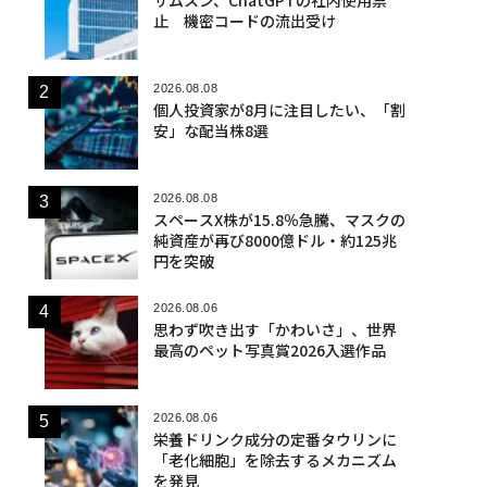
止 機密コードの流出受け
2026.08.08
個人投資家が8月に注目したい、「割
安」な配当株8選
2026.08.08
スペースX株が15.8％急騰、マスクの
純資産が再び8000億ドル・約125兆
円を突破
2026.08.06
思わず吹き出す「かわいさ」、世界
最高のペット写真賞2026入選作品
2026.08.06
栄養ドリンク成分の定番タウリンに
「老化細胞」を除去するメカニズム
を発見