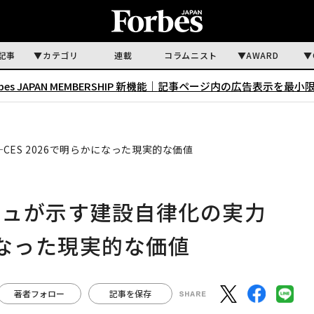
記事
カテゴリ
連載
コラムニスト
AWARD
rbes JAPAN MEMBERSHIP 新機能｜
記事ページ内の広告表示を最小
ES 2026で明らかになった現実的な価値
シュが示す建設自律化の実力
かになった現実的な価値
著者フォロー
記事を保存