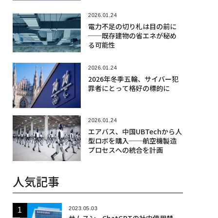
戦略
2026.01.24
電力不足の切り札は目の前に
──既存建物の省エネが秘め
る可能性
2026.01.24
2026年冬季五輪、サイバー犯
罪者にとって格好の標的に
2026.01.24
エアバス、中国UBTechから人
型ロボを購入──航空機製造
プロセスへの統合を計画
人気記事
2023.05.03
サムスン、ChatGPTの社内使用禁