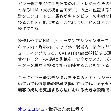
ピラー最高デジタル責任者のオギ・レジック氏のリーダ
となるLLM（大規模言語モデル）の上に位置する
計をエンコードし、顧客がキャタピラーの多様な
わることを可能にする。これにより、顧客はどこ
操作できる。
操作しやすいHMI（ヒューマンマシンインターフ
キャブ内・現場内、キャブ外・現場内、またはリ
ューティングできる。CAT Assistantが対
オペレーターの指導と訓練を、安全かつスムーズ
ーターを異なる機器で相互訓練することもできる
キャタピラー最高デジタル責任者のオギ・レジッ
いていても遠隔地の現場で働いていても、キャタ
顧客の成功を支援する方法における大きな飛躍で
オシュコシュ
- 世界のために働く