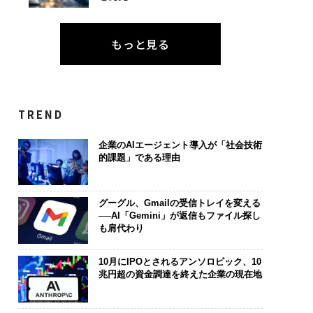
もっと見る
TREND
企業のAIエージェント導入が「社会技術
的課題」である理由
グーグル、Gmailの受信トレイを変える
──AI「Gemini」が返信もファイル探し
も肩代わり
10月にIPOとされるアンソロピック、10
兆円超の資金調達を終えた企業の現在地