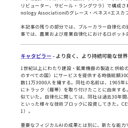
リビューター、サビール・ラングワラ）で構成された。
nology Associationのグレース・ベネス=エ
本記事の残りの部分では、ブルーカラー自律化の
事では、農業および産業自律化におけるロボット
キャタピラー
- より良く、より持続可能な世
1世紀以上にわたり建設・鉱業機器の製造と供給の
のすべての国）にサービスを提供する時価総額30
数11万3000人を擁する。同社の名前は、190
にトラック（履帯）を取り付けたことに由来する
似ていた。自律化に関しては、同社は過去30年間
といった様々な技術ブロックに投資してきた。CES
1）。
重要なフィジカルAIの成果とは別に、新たな能力