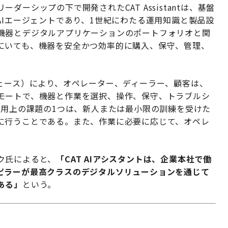
ーシップの下で開発されたCAT Assistantは、基盤
AIエージェントであり、1世紀にわたる運用知識と製品設
機器とデジタルアプリケーションのポートフォリオと関
にいても、機器を安全かつ効率的に購入、保守、管理、
ェース）により、オペレーター、ディーラー、顧客は、
モートで、機器と作業を選択、操作、保守、トラブルシ
処する運用上の課題の1つは、新人または最小限の訓練を受けた
に行うことである。また、作業に必要に応じて、オペレ
。
ク氏によると、
「CAT AIアシスタントは、企業本社で働
ピラーが最高クラスのデジタルソリューションを通じて
ある」
という。