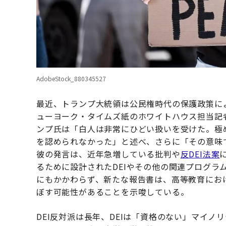
AdobeStock_880345527
最近、トランプ大統領は公民権時代の保護政策に
ューヨーク・タイムズ紙のホワイトハウス担当記
ンプ氏は「白人は非常にひどい扱いを受けた。極
を認められなかった」と述べ、さらに「その意味
彼の発言は、近年急増している批判や
反DEI法案
るために設計されたDEIやその他の関連プログラ
にもかかわらず、新たな報告書は、高等教育におけ
ぼす可能性があることを示唆している。
DEI反対派は長年、DEIは「資格のない」マイ