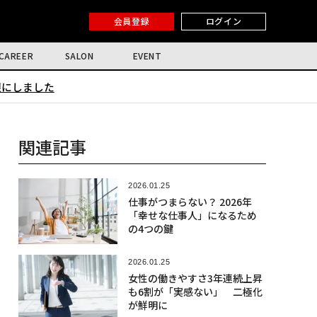
会員登録
ログイン
CAREER
SALON
EVENT
限にしました
関連記事
2026.01.25
仕事がつまらない？ 2026年
「幸せな仕事人」になるため
の4つの鍵
2026.01.25
女性の働きやすさ3年連続上昇
も6割が「実感ない」 二極化
が鮮明に