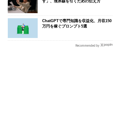
す」、境界線を引くための伝え方
ChatGPTで専門知識を収益化、月収150
万円を稼ぐプロンプト5選
Recommended by