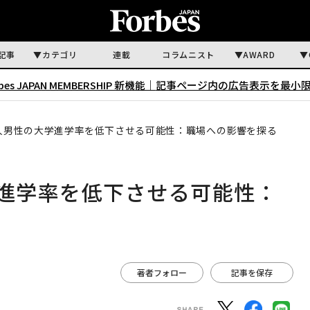
記事
カテゴリ
連載
コラムニスト
AWARD
rbes JAPAN MEMBERSHIP 新機能｜
記事ページ内の広告表示を最小
白人男性の大学進学率を低下させる可能性：職場への影響を探る
学進学率を低下させる可能性：
著者フォロー
記事を保存