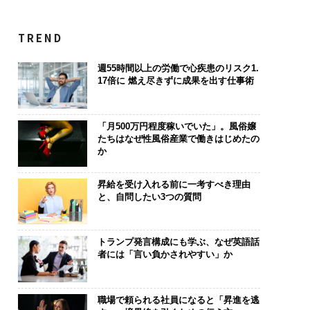
TREND
週55時間以上の労働で心疾患のリスク1.
17倍に 燃え尽きずに成果を出す仕事術
「月500万円程度稼いでいた」。風俗嬢
たちはなぜ性風俗産業で働きはじめたの
か
昇給を受け入れる前に一考すべき理由
と、自問したい3つの質問
トランプ発言構成にも学ぶ、なぜ英語話
者には「言い負かされやすい」か
職場で頼られる社員になると「昇進を逃