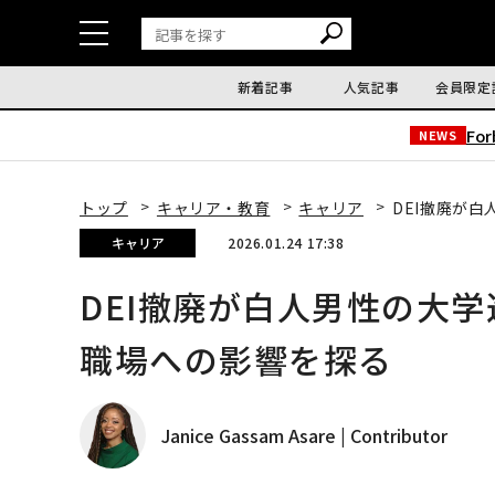
新着記事
人気記事
会員限定
Fo
NEWS
トップ
キャリア・教育
キャリア
DEI撤廃が
キャリア
2026.01.24 17:38
DEI撤廃が白人男性の大
職場への影響を探る
Janice Gassam Asare | Contributor