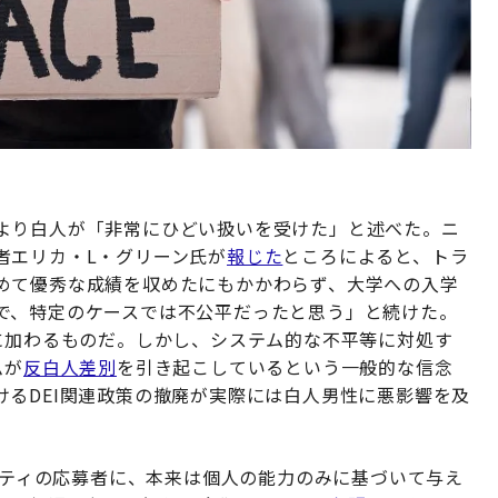
より白人が「非常にひどい扱いを受けた」と述べた。ニ
者エリカ・L・グリーン氏が
報じた
ところによると、トラ
めて優秀な成績を収めたにもかかわらず、大学への入学
で、特定のケースでは不公平だったと思う」と続けた。
に加わるものだ。しかし、システム的な不平等に対処す
ムが
反白人差別
を引き起こしているという一般的な信念
るDEI関連政策の撤廃が実際には白人男性に悪影響を及
ノリティの応募者に、本来は個人の能力のみに基づいて与え