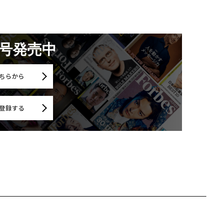
月号発売中
ちらから
登録する