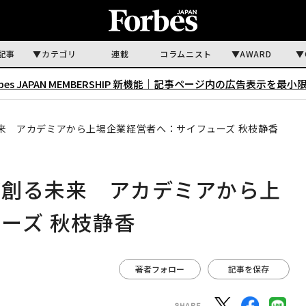
記事
カテゴリ
連載
コラムニスト
AWARD
rbes JAPAN MEMBERSHIP 新機能｜
記事ページ内の広告表示を最小
来 アカデミアから上場企業経営者へ：サイフューズ 秋枝静香
が創る未来 アカデミアから上
ーズ 秋枝静香
著者フォロー
記事を保存