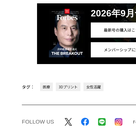
2026年9
最新号の購入はこ
メンバーシップに
タグ：
医療
3Dプリント
女性活躍
FOLLOW US