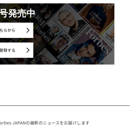
月号発売中
ちらから
登録する
Forbes JAPANの最新のニュースをお届けします