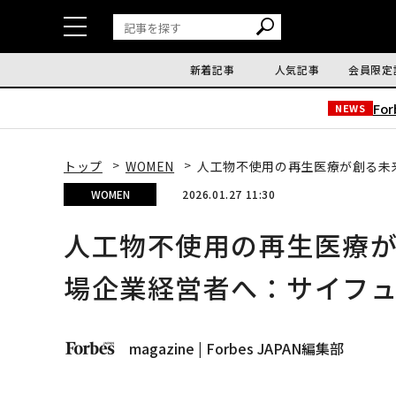
新着記事
人気記事
会員限定
Fo
NEWS
トップ
WOMEN
人工物不使用の再生医療が創る未
WOMEN
2026.01.27 11:30
人工物不使用の再生医療
場企業経営者へ：サイフュ
magazine | Forbes JAPAN編集部