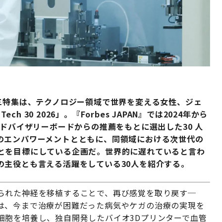
三特集は、テクノロジー領域で世界を変える女性、ジェ
h 30 2026」。『Forbes JAPAN』では2024年から
アドバイザリーボードからの推薦をもとに選出した30 人
のエンパワーメントとともに、同領域における次世代の
とを目標にしている企画だ。世界的に遅れていると言わ
の主役とも言える活躍をしている30人を紹介する。
られた神経を移植することで、再び感覚を取り戻す─
は、今まで治療が困難だった病気やケガの治療の実現を
細胞を培養し、独自開発したバイオ3Dプリンターで血管