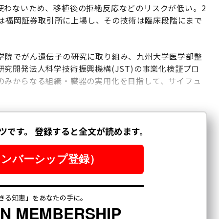
使わないため、移植後の拒絶反応などのリスクが低い。2
年には福岡証券取引所に上場し、その技術は臨床段階にまで
学院でがん遺伝子の研究に取り組み、九州大学医学部整
究開発法人科学技術振興機構(JST)の事業化検証プロ
のみからなる組織・臓器の実用化を目指して、サイフュ