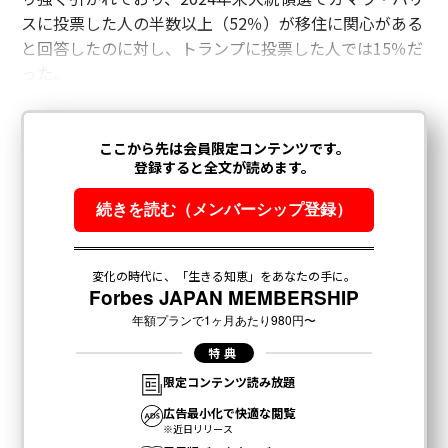
スに投票した人の半数以上（52％）が移住に関心がある
と回答したのに対し、トランプに投票した人では15％だ
った。