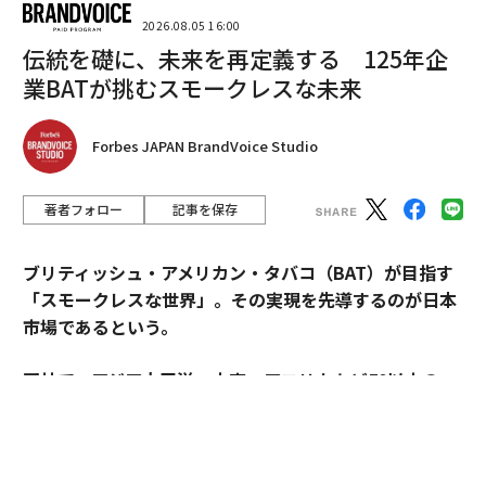
2026.08.05 16:00
伝統を礎に、未来を再定義する 125年企
業BATが挑むスモークレスな未来
Forbes JAPAN BrandVoice Studio
著者フォロー
記事を保存
ブリティッシュ・アメリカン・タバコ（BAT）が目指す
「スモークレスな世界」。その実現を先導するのが日本
市場であるという。
同社で、アジア太平洋・中東・アフリカなど50以上の
国・地域を擁するAPMEA地域のディレクターを務めるパ
スカル・ムルメステールに戦略を聞いた。