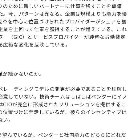
クのために新しいパートナーに仕事を移すことを躊躇
た。今、パターンは異なる。企業は規模よりも能力を優
I変革を中心に位置づけられたプロバイダーがシェアを獲
企業を上回って仕事を獲得することが増えている。これ
ー（GIC）とサービスプロバイダーが純粋な労働裁定
る広範な変化を反映している。
革が続かないのか。
ペレーティングモデルの変更が必要であることを理解し
合意していない。技術チームはしばしばベンダーにイノ
はCIOが完全に形成されたソリューションを提供するこ
品の位置づけに奔走しているが、彼らのインセンティブは
ない。
点を望んでいるが、ベンダーと社内能力のどちらにどれだ