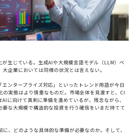
化が生じている。生成AIや大規模言語モデル（LLM）ベ
、大企業においては同様の状況とは言えない。
」「エンタープライズ対応」といったトレンド用語が今日
化の実態はより慎重なものだ。市場全体を見渡すと、CI
はAIに向けて真剣に準備を進めているが、残念ながら、
に必要な大規模で構造的な投資を行う確信をいまだ持てて
前に、どのような具体的な準備が必要なのか。そして、