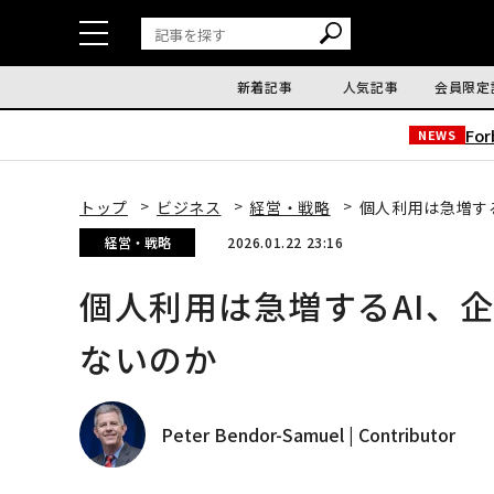
新着記事
人気記事
会員限定
Fo
NEWS
トップ
ビジネス
経営・戦略
個人利用は急増す
経営・戦略
2026.01.22 23:16
個人利用は急増するAI、
ないのか
Peter Bendor-Samuel | Contributor