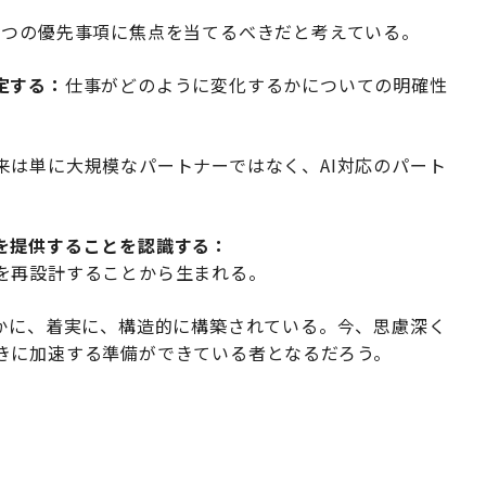
3つの優先事項に焦点を当てるべきだと考えている。
定する：
仕事がどのように変化するかについての明確性
来は単に大規模なパートナーではなく、AI対応のパート
を提供することを認識する：
を再設計することから生まれる。
静かに、着実に、構造的に構築されている。今、思慮深く
きに加速する準備ができている者となるだろう。