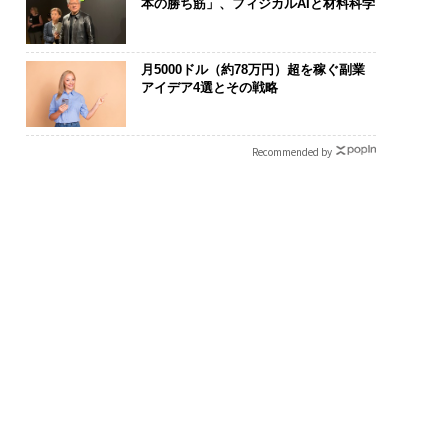
本の勝ち筋」、フィジカルAIと材料科学
月5000ドル（約78万円）超を稼ぐ副業
アイデア4選とその戦略
Recommended by