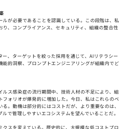
築
ールが必要であることを認識している。この段階は、私
おり、コンプライアンス、セキュリティ、組織の整合性
ター、ターゲットを絞った採用を通じて、AIリテラシー
機能的洞察、プロンプトエンジニアリングが組織内でど
。
イルス感染症の流行期間中、技術人材の不足により、組
トフォリオが爆発的に増加した。今日、私はこれらのベ
いる。動機は部分的にはコストだが、より重要なのは、
ンプルで管理しやすいエコシステムを望んでいることだ。
ミクスを変えている。歴史的に、大規模な低コストプロ