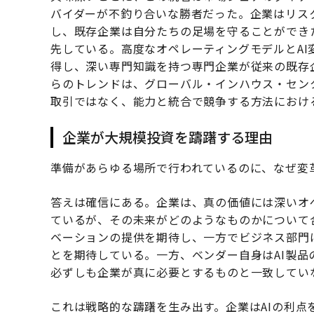
バイダーが不釣り合いな勝者だった。企業はリス
し、既存企業は自分たちの足場を守ることができ
先している。高度なオペレーティングモデルとA
得し、深い専門知識を持つ専門企業が従来の既存
らのトレンドは、グローバル・インハウス・センタ
取引ではなく、能力と統合で競争する方法におけ
企業が大規模投資を躊躇する理由
準備があらゆる場所で行われているのに、なぜ変
答えは確信にある。企業は、真の価値には深いオ
ているが、その未来がどのようなものかについて
ベーションの提供を期待し、一方でビジネス部門
とを期待している。一方、ベンダー自身はAI製
必ずしも企業が真に必要とするものと一致してい
これは戦略的な躊躇を生み出す。企業はAIの利