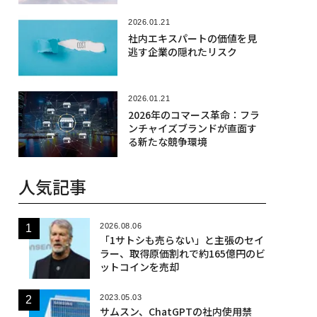
2026.01.21
社内エキスパートの価値を見
逃す企業の隠れたリスク
2026.01.21
2026年のコマース革命：フラ
ンチャイズブランドが直面す
る新たな競争環境
人気記事
2026.08.06
「1サトシも売らない」と主張のセイ
ラー、取得原価割れで約165億円のビ
ットコインを売却
2023.05.03
サムスン、ChatGPTの社内使用禁