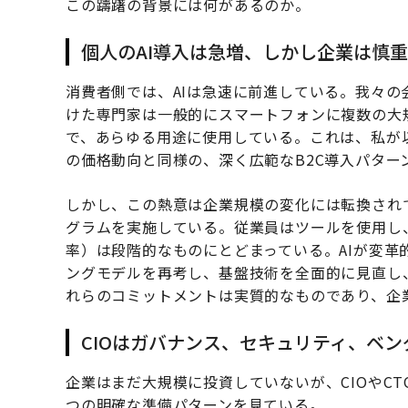
この躊躇の背景には何があるのか。
個人のAI導入は急増、しかし企業は慎
消費者側では、AIは急速に前進している。我々の
けた専門家は一般的にスマートフォンに複数の大
で、あらゆる用途に使用している。これは、私が
の価格動向と同様の、深く広範なB2C導入パター
しかし、この熱意は企業規模の変化には転換され
グラムを実施している。従業員はツールを使用し、
率）は段階的なものにとどまっている。AIが変
ングモデルを再考し、基盤技術を全面的に見直し
れらのコミットメントは実質的なものであり、企
CIOはガバナンス、セキュリティ、ベ
企業はまだ大規模に投資していないが、CIOやC
つの明確な準備パターンを見ている。