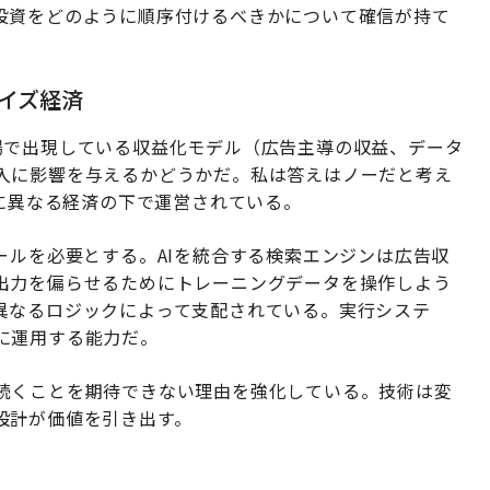
投資をどのように順序付けるべきかについて確信が持て
ライズ経済
場で出現している収益化モデル（広告主導の収益、データ
入に影響を与えるかどうかだ。私は答えはノーだと考え
的に異なる経済の下で運営されている。
ールを必要とする。AIを統合する検索エンジンは広告収
出力を偏らせるためにトレーニングデータを操作しよう
異なるロジックによって支配されている。実行システ
に運用する能力だ。
続くことを期待できない理由を強化している。技術は変
設計が価値を引き出す。