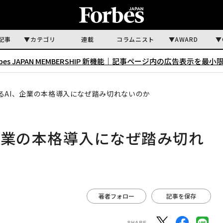
記事
カテゴリ
連載
コラムニスト
AWARD
rbes JAPAN MEMBERSHIP 新機能｜
記事ページ内の広告表示を最小
るAI、企業の本格導入になぜ踏み切れないのか
企業の本格導入になぜ踏み切れ
著者フォロー
記事を保存