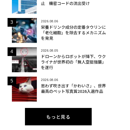
止 機密コードの流出受け
2026.08.06
栄養ドリンク成分の定番タウリンに
「老化細胞」を除去するメカニズム
を発見
2026.08.05
ドローンからロボットが降下、ウク
ライナが世界初の「無人空挺強襲」
を遂行
2026.08.06
思わず吹き出す「かわいさ」、世界
最高のペット写真賞2026入選作品
もっと見る