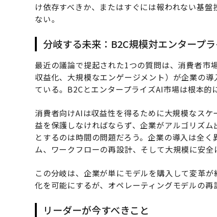
け依存すべきか、またはすぐには報われない基盤
ない。
分岐する未来：B2C規模対エンタープ
最近の議論で提起された1つの質問は、消費者市
収益化、大規模なエンゲージメント）が企業の導
ている。B2CとエンタープライズAI市場は根本
消費者向けAIは収益性を得るために大規模なスケ
益を保護しなければならず、企業がアルゴリズム
とするのは時間の問題だろう。企業の導入は全く
ム、ワークフローの再設計、そして大規模に安全
この分岐は、企業が単にモデルを購入して変革が
化を可能にするが、オペレーティングモデルの再
リーダーが今すべきこと