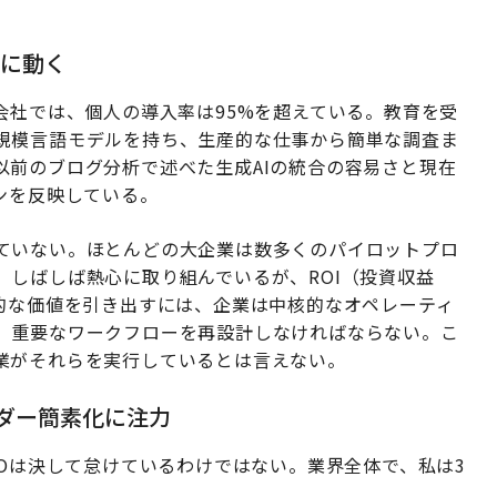
重に動く
会社では、個人の導入率は95%を超えている。教育を受
規模言語モデルを持ち、生産的な仕事から簡単な調査ま
以前のブログ分析で述べた生成AIの統合の容易さと現在
ンを反映している。
ていない。ほとんどの大企業は数多くのパイロットプロ
しばしば熱心に取り組んでいるが、ROI（投資収益
革的な価値を引き出すには、企業は中核的なオペレーティ
、重要なワークフローを再設計しなければならない。こ
業がそれらを実行しているとは言えない。
ンダー簡素化に注力
TOは決して怠けているわけではない。業界全体で、私は3