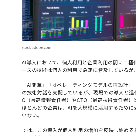
stock.adobe.com
AI導入において、個人利用と企業利用の間に二極
ースの技術は個人の利用で急速に普及しているが
「AI変革」「オペレーティングモデルの再設計
の技術対話を支配しているが、現場での導入と進
O（最高情報責任者）やCTO（最高技術責任者）
ほとんどの企業は、AIを大規模に活用するため
いない。
では、この導入が個人利用の増加を反映し始める