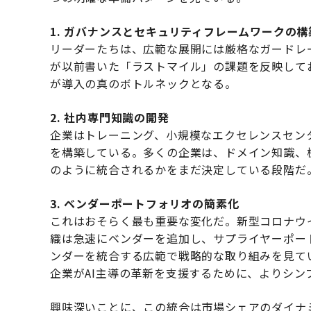
1. ガバナンスとセキュリティフレームワークの構
リーダーたちは、広範な展開には厳格なガードレ
が以前書いた「ラストマイル」の課題を反映して
が導入の真のボトルネックとなる。
2. 社内専門知識の開発
企業はトレーニング、小規模なエクセレンスセン
を構築している。多くの企業は、ドメイン知識、
のように統合されるかをまだ決定している段階だ
3. ベンダーポートフォリオの簡素化
これはおそらく最も重要な変化だ。新型コロナウ
織は急速にベンダーを追加し、サプライヤーポー
ンダーを統合する広範で戦略的な取り組みを見て
企業がAI主導の革新を支援するために、よりシ
興味深いことに、この統合は市場シェアのダイナ