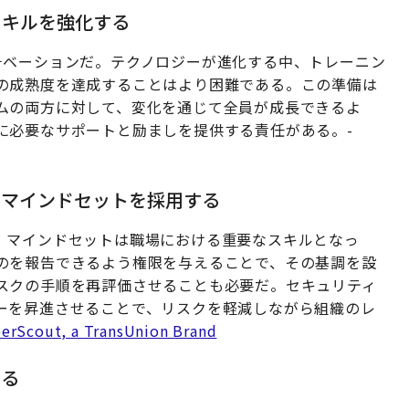
スキルを強化する
チベーションだ。テクノロジーが進化する中、トレーニン
の成熟度を達成することはより困難である。この準備は
ムの両方に対して、変化を通じて全員が成長できるよ
に必要なサポートと励ましを提供する責任がある。-
ィマインドセットを採用する
」マインドセットは職場における重要なスキルとなっ
のを報告できるよう権限を与えることで、その基調を設
スクの手順を再評価させることも必要だ。セキュリティ
ーを昇進させることで、リスクを軽減しながら組織のレ
erScout, a TransUnion Brand
する