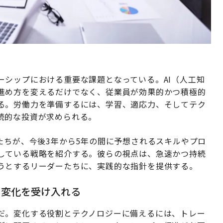
ーシップにおける重要な課題となっている。AI（人工知
進め方を変えるだけでなく、従業員が効果的かつ積極的
る。労働力を準備するには、学習、適応力、そしてテク
続的な投資が求められる。
たちが、今後3年から5年の間に予想されるスキルやプロ
している戦略を紹介する。彼らの視点は、急速かつ持続
うとするリーダーたちに、実践的な指針を提供する。
て変化を受け入れる
だ。変化する役割とテクノロジーに備えるには、トレー