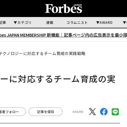
記事
カテゴリ
連載
コラムニスト
AWARD
rbes JAPAN MEMBERSHIP 新機能｜
記事ページ内の広告表示を最小
テクノロジーに対応するチーム育成の実践戦略
ジーに対応するチーム育成の実
著者フォロー
記事を保存