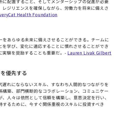
所に配置すること、そしてメンターシップの促進が必要
、レジリエンスを確保しながら、労働力を将来に備えさ
veryCat Health Foundation
ーをあらゆる未来に備えさせることができる。チームに
とを学び、変化に適応することに慣れさせることができ
に実験を奨励することも重要だ。-
Lauren Livak Gilbert
ンを優先する
代遅れにならないスキル、すなわち人間的なつながりを
係構築、部門横断的なコラボレーション、コミュニケー
が、人々は依然として信頼を構築し、意思決定を行い、
持するために、今すぐ関係重視のスキルに投資すべき