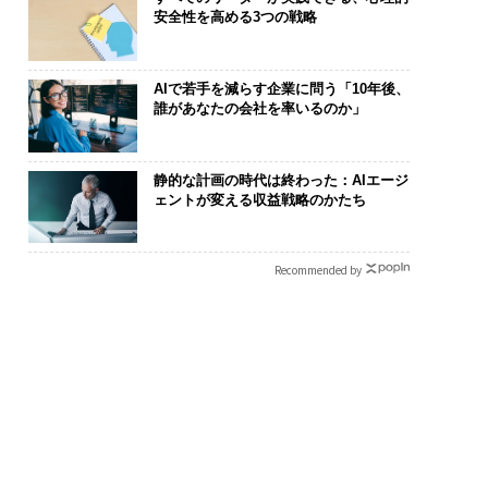
安全性を高める3つの戦略
AIで若手を減らす企業に問う「10年後、
誰があなたの会社を率いるのか」
静的な計画の時代は終わった：AIエージ
ェントが変える収益戦略のかたち
Recommended by