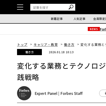
新着記事
人気記事
会員限定
Fo
NEWS
トップ
キャリア・教育
働き方
変化する業務と
働き方
2026.01.18 10:13
変化する業務とテクノロ
践戦略
Expert Panel | Forbes Staff