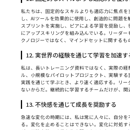
私たちは、固定的なスキルよりも適応力に焦点を
し、AIツールを効果的に使用し、創造的に問題を
スプリントを実施し、ピアによる学習を奨励し、
にアップスキリングを組み込んでいる。リーダー
クノロジーではなく、マインドセットに関するも
12. 実世界の経験を通じて学習を加速す
私は、長いトレーニング資料ではなく、実際の経
ル、小規模なパイロットプロジェクト、実験する
実践を通じて学ぶとき、より速く適応する。リー
ないからだ。継続的に学習するチームだけが、関
13. 不快感を通じて成長を奨励する
急速な変化の時期には、私は常に人々に、自分を
る。変化を止めることはできない。変化に対処す