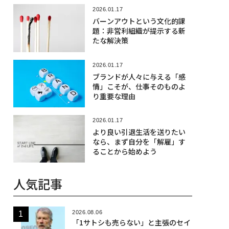
2026.01.17
バーンアウトという文化的課
題：非営利組織が提示する新
たな解決策
2026.01.17
ブランドが人々に与える「感
情」こそが、仕事そのものよ
り重要な理由
2026.01.17
より良い引退生活を送りたい
なら、まず自分を「解雇」す
ることから始めよう
人気記事
2026.08.06
「1サトシも売らない」と主張のセイ