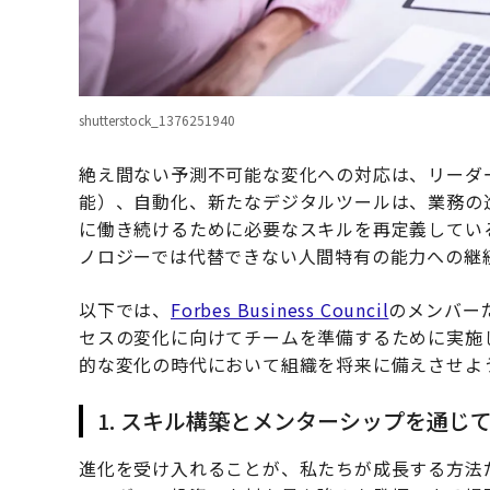
shutterstock_1376251940
絶え間ない予測不可能な変化への対応は、リーダ
能）、自動化、新たなデジタルツールは、業務の
に働き続けるために必要なスキルを再定義してい
ノロジーでは代替できない人間特有の能力への継
以下では、
Forbes Business Council
のメンバー
セスの変化に向けてチームを準備するために実施
的な変化の時代において組織を将来に備えさせよ
1. スキル構築とメンターシップを通じ
進化を受け入れることが、私たちが成長する方法