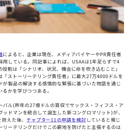
道
によると、企業は現在、メディアバイヤーやPR責任者
用している。同記事によれば、USAAは1年足らずで4
の役割は「シナリオ、状況、機会に命を吹き込むこと」
「ストーリーテリング責任者」に最大27万4000ドルを
ドが製品の解決する感情的な緊張に基づいた物語を通じ
いるかを学びつつある。
バル(昨年の27億ドルの買収でサックス・フィフス・ア
グッドマンを統合して誕生した新コングロマリット)が、
を抱えた後、
チャプター11の申請を検討
していると報じ
ーリーテリングだけでこの窮地を防げたと主張するのは