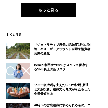
もっと見る
TREND
リジェネラティブ農業の認知度13%に到
達、キス・ザ・グラウンドが示す消費者
意識の変化
BeReal利用者の97%がスクショ保存す
るSNS炎上の新リスク
ソニー復活劇を支えたCFOの決断 撤退
と大胆投資、組織文化育成がもたらした
企業価値向上
AI時代の営業組織に求められるもの。ニ