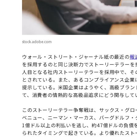
stock.adobe.com
ウォール・ストリート・ジャーナル紙の最近の
報
を採用するのと同じ決断力でストーリーテラーを採
人目となる社内ストーリーテラーを採用中で、そ
とされている。また、あるコンプライアンス企業は
提示している。米国企業はようやく、高級ブラン
て、消費者の情熱的な高級品追求にどう関与して
このストーリーテラー争奪戦は、サックス・グロー
ベニュー、ニーマン・マーカス、バーグドルフ・
1億ドル以上の利払いを逃し、約47億ドルの負債
られたタイミングで起きている。より優れたスト