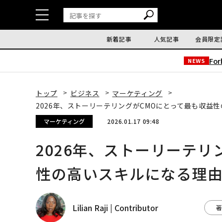
新着記事
人気記事
会員限定
Fo
NEWS
トップ
ビジネス
マーケティング
2026年、ストーリーテリングがCMOにとって最も収益
マーケティング
2026.01.17 09:48
2026年、ストーリーテリ
性の高いスキルになる理
Lilian Raji | Contributor
著