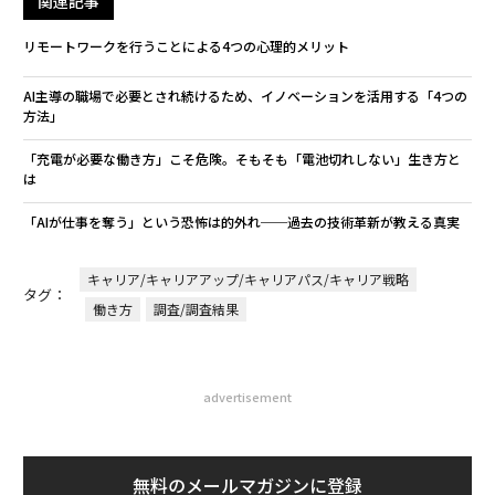
関連記事
リモートワークを行うことによる4つの心理的メリット
AI主導の職場で必要とされ続けるため、イノベーションを活用する「4つの
方法」
「充電が必要な働き方」こそ危険。そもそも「電池切れしない」生き方と
は
「AIが仕事を奪う」という恐怖は的外れ──過去の技術革新が教える真実
キャリア/キャリアアップ/キャリアパス/キャリア戦略
タグ：
働き方
調査/調査結果
advertisement
無料のメールマガジンに登録