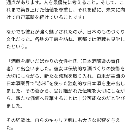
通点があります。人を最優先に考えること。そして、こ
れまで築き上げた価値を尊重し、それを礎に、未来に向
けて自己革新を続けていることです」
なかでも彼女が強く魅了されたのが、日本のものづくり
文化だった。各地の工房を訪ね、京都では酒蔵も見学し
たという。
「酒蔵を継いだばかりの女性杜氏（日本酒醸造の責任
者）と出会いました。彼女は伝統的な酒づくりの技術を
大切にしながら、新たな発想を取り入れ、白米が主流の
日本酒業界で“赤米”を使った独創的な日本酒を生み出し
ました。その姿から、受け継がれた伝統を大切にしなが
ら、新たな価値へ昇華することは十分可能なのだと学び
ました」
その経験は、自らのキャリア観にも大きな影響を与え
た。