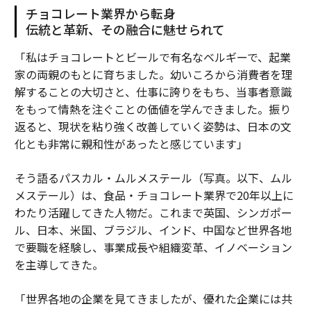
チョコレート業界から転身
伝統と革新、その融合に魅せられて
「私はチョコレートとビールで有名なベルギーで、起業
家の両親のもとに育ちました。幼いころから消費者を理
解することの大切さと、仕事に誇りをもち、当事者意識
をもって情熱を注ぐことの価値を学んできました。振り
返ると、現状を粘り強く改善していく姿勢は、日本の文
化とも非常に親和性があったと感じています」
そう語るパスカル・ムルメステール（写真。以下、ムル
メステール）は、食品・チョコレート業界で20年以上に
わたり活躍してきた人物だ。これまで英国、シンガポー
ル、日本、米国、ブラジル、インド、中国など世界各地
で要職を経験し、事業成長や組織変革、イノベーション
を主導してきた。
「世界各地の企業を見てきましたが、優れた企業には共