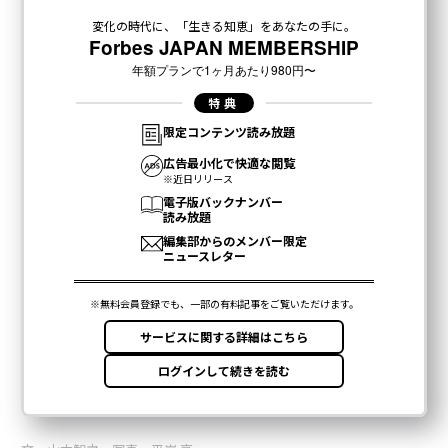
最新号の購入はこちらから
メンバーシップに登録する
関連記事
「創造的破壊」に魅了された投資家。世界トップ10、グローバルVCを目指
す
信頼がもたらすビジネスの成功：評判という見えない資産の力
なぜ優れた企業は称賛を重視するのか：パフォーマンスを高める文化戦略
正しい判断が「ルール違反」に見える時、リーダーはどう動くべきか