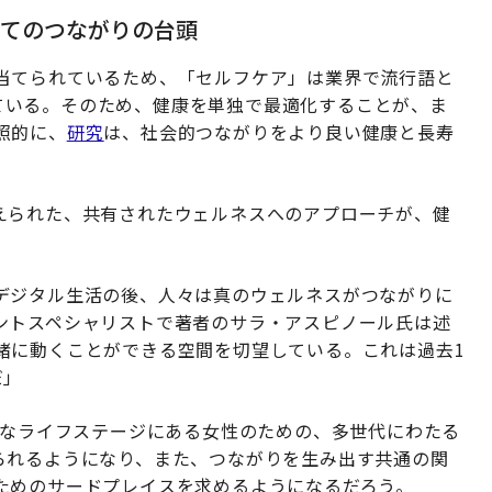
してのつながりの台頭
当てられているため、「セルフケア」は業界で流行語と
ている。そのため、健康を単独で最適化することが、ま
照的に、
研究
は、社会的つながりをより良い健康と長寿
えられた、共有されたウェルネスへのアプローチが、健
デジタル生活の後、人々は真のウェルネスがつながりに
ントスペシャリストで著者のサラ・アスピノール氏は述
緒に動くことができる空間を切望している。これは過去1
だ」
要なライフステージにある女性のための、多世代にわたる
られるようになり、また、つながりを生み出す共通の関
ためのサードプレイスを求めるようになるだろう。