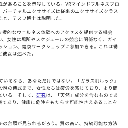
性があることを示唆している。VRマインドフルネスプロ
、バーチャルエクササイズは従来のエクササイズクラス
たと、テスフ博士は説明した。
支援的なウェルネス体験へのアクセスを提供する機会
り、女性は場所やスケジュールの競合に関係なく、ガイ
ッション、健康ワークショップに参加できる。これは働
と彼女は述べた。
じているなら、あなただけではない。「ガラス肌ルック」
段階の儀式まで、女性たちは疲労を感じており、より簡
ている。そして、
研究
は、「天然」成分を含むものであ
害であり、健康に危険をもたらす可能性さえあることを
チの台頭が見られるだろう。質の高い、持続可能な方法