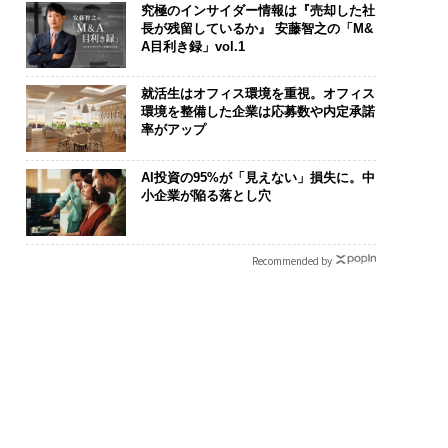
究極のインサイダー情報は『売却した社
長が残留しているか』 安藤智之の「M&
A目利き録」vol.1
就活生はオフィス環境を重視。オフィス
環境を整備した企業は応募数や内定承諾
率がアップ
AI投資の95%が「見えない」損失に。中
小企業が陥る落とし穴
Recommended by