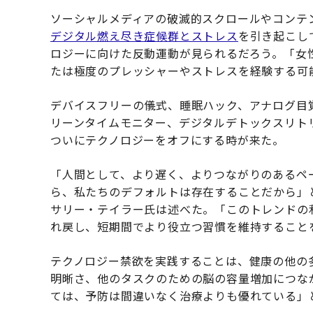
ソーシャルメディアの破滅的スクロールやコンテ
デジタル燃え尽き症候群とストレス
を引き起こし
ロジーに向けた反動運動が見られるだろう。「女性
たは極度のプレッシャーやストレスを経験する可
デバイスフリーの儀式、睡眠ハック、アナログ目
リーンタイムモニター、デジタルデトックスリト
ついにテクノロジーをオフにする時が来た。
「人間として、より遅く、よりつながりのあるペ
ら、私たちのデフォルトは存在することだから」と、心理
サリー・テイラー氏は述べた。「このトレンドの
れ戻し、短期間でより役立つ習慣を維持すること
テクノロジー禁欲を実践することは、健康の他の
明晰さ、他のタスクのための脳の容量増加につな
ては、予防は間違いなく治療よりも優れている」