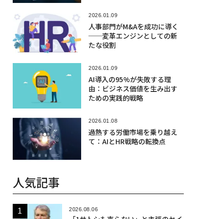
2026.01.09
人事部門がM&Aを成功に導く
──変革エンジンとしての新
たな役割
2026.01.09
AI導入の95%が失敗する理
由：ビジネス価値を生み出す
ための実践的戦略
2026.01.08
過熱する労働市場を乗り越え
て：AIとHR戦略の転換点
人気記事
2026.08.06
「1サトシも売らない」と主張のセイ