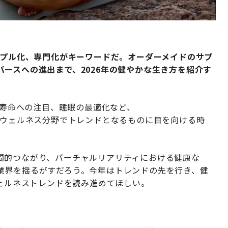
ンプル化、専門化がキーワードだ。オーダーメイドのサプ
ースへの進出まで、2026年の健やかな生き方を紹介す
康寿命への注目、睡眠の最適化など、
年のウェルネス分野でトレンドとなるものに目を向ける時
間的つながり、バーチャルリアリティにおける健康な
業界を揺るがすだろう。今年はトレンドの先を行き、健
ウェルネストレンドを読み進めてほしい。