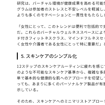
研究は、バーチャル環境が健康成果を高める可能
グラムは参加者のストレスと不安レベルを軽減し
よりも多くのモチベーションと一貫性をもたらし
「女性にとって、このトレンドは便利で包括的で
だ。これらのバーチャルウェルネススペースによ
ド付きフィットネスクラス、マインドフルネスセ
く女性や介護者である女性にとって特に重要だ」
5. スキンケアのシンプル化
12ステップのスキンケアルーティンに疲れを感
のような不可能なスキンケア基準から、複雑な多
単で基本的な健康的な肌へのアプローチを切望し
っても、あまりに多くのパーソナルケア製品が有
示している。
そのため、スキンケアへのミニマリストアプロー