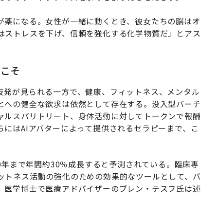
が薬になる。女性が一緒に動くとき、彼女たちの脳はオ
はストレスを下げ、信頼を強化する化学物質だ」とアス
うこそ
反発が見られる一方で、健康、フィットネス、メンタル
とへの健全な欲求は依然として存在する。没入型バーチ
ャルスパリトリート、身体活動に対してトークンで報酬
にはAIアバターによって提供されるセラピーまで、こ
30年まで年間約30％成長すると予測されている。臨床専
ットネス活動の強化のための効果的なツールとして、バ
、医学博士で医療アドバイザーのブレン・テスフ氏は述