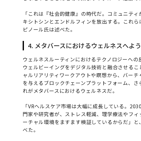
「これは『社会的健康』の時代だ。コミュニティ
キシトシンとエンドルフィンを放出する。これら
ピノール氏は述べた。
4. メタバースにおけるウェルネスへよ
ウェルネスルーティンにおけるテクノロジーへの
ウェルビーイングをデジタル技術と融合させるこ
ャルリアリティワークアウトや瞑想から、バーチ
を与えるブロックチェーンプラットフォーム、さら
れがメタバースにおけるウェルネスだ。
「VRヘルスケア市場は大幅に成長している。20
門家や研究者が、ストレス軽減、理学療法やフィ
ーチャル環境をますます検証しているからだ」と
べた。