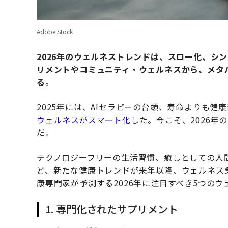
Adobe Stock
2026年のウェルネストレンドは、スロー化、シ
リメントやコミュニティ・ウェルネスから、メタバ
る。
2025年には、AIセラピーの台頭、寿命よりも健
ウェルネスがスマート化
した。今こそ、2026
だ。
テクノロジーフリーの生活習慣、癒しとしての人
ど、新たな健康トレンドが来年以降、ウェルネス
康専門家が予測する2026年に注目すべき5つの
1. 専門化されたサプリメント