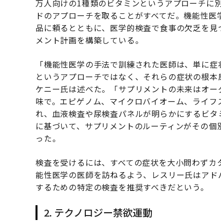
万人向けの1種類のビタミンというアプローチに
ドのアプローチを取ることがすべてだ。機能性医
品に頼るとともに、医学的検査で食事の欠乏を見
メント計画を構築している。
「機能性医学の手法で訓練された医師は、単に症
というアプローチではなく、それらの症状の根本
ケニー氏は述べた。「サプリメントの未来はオー
味で。エピゲノム、マイクロバイオーム、ライフ
れ、血液検査や尿検査パネルが明らかにするビタ
に基づいて、サプリメントのルーティンがその個
った。
検査を受けるには、すべての症状を大小問わずカ
能性医学の医師を訪ねるよう、レスリー氏はアド
するための特定の検査を推奨すべきだという。
2. テクノロジー禁欲運動