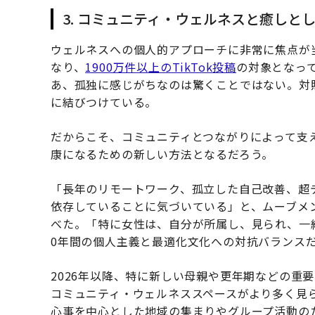
3. コミュニティ・ウェルネスと癒しと
ウェルネスへの個人的アプローチに非常に焦点が
なり、
1900万件以上のTikTok投稿
の対象となっ
あ、孤独に感じがちなのは驚くことではない。対
に結びつけている。
だからこそ、コミュニティとつながりによって支
康になるための新しい方法となるだろう。
「長年のリモートワーク、孤立した自己改善、超
依存していることに気づいている」と、ムーブメ
べた。「特に女性は、自分が所属し、見られ、一
0年間の個人主義と最適化文化への対抗バランス
2026年以降、特に新しい母親や更年期などの重
コミュニティ・ウェルネススペースがより多く見
心事を中心とした地域の集まりやグループ活動の