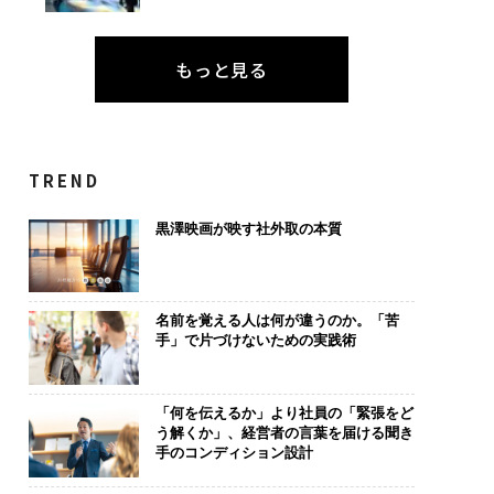
もっと見る
TREND
黒澤映画が映す社外取の本質
名前を覚える人は何が違うのか。「苦
手」で片づけないための実践術
「何を伝えるか」より社員の「緊張をど
う解くか」、経営者の言葉を届ける聞き
手のコンディション設計