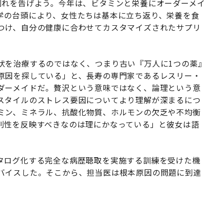
別れを告げよう。今年は、ビタミンと栄養にオーダーメイ
学の台頭により、女性たちは基本に立ち返り、栄養を食
つけ、自分の健康に合わせてカスタマイズされたサプリ
状を治療するのではなく、つまり古い『万人に1つの薬』
原因を探している」と、長寿の専門家であるレスリー・
ダーメイドだ。贅沢という意味ではなく、論理という意
スタイルのストレス要因についてより理解が深まるにつ
ミン、ミネラル、抗酸化物質、ホルモンの欠乏や不均衡
別性を反映すべきなのは理にかなっている」と彼女は語
タログ化する完全な病歴聴取を実施する訓練を受けた機
バイスした。そこから、担当医は根本原因の問題に到達