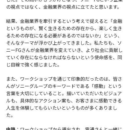
の視点ではなく、金融業界の視点に立てたと思います。
結果、金融業界を牽引するという考えで捉えると「金融
というものが、賢く生きるための存在から、楽しく生き
るための存在になる必要があるのではないか」という、
そんなテーマが浮かび上がってきました。私たちも、ソ
ニーFGさんが金融業界を変えていき、より社会に貢献し
ていく存在にならなければならないという使命感を、同
じ目線で強く感じました。
また、ワークショップを通じて印象的だったのは、皆さ
んがソニーグループのキーワードである「感動」という
言葉を大切にしていること。描いていただいたビジュア
ルも、具体的なアクション案も、お客さまに感動できる
人生を体験してもらいたいというものが多くありまし
た。
中路
：ワークショップから導出され、電通さんと一緒に