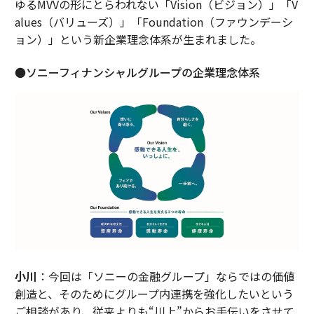
ゆるMVVの形にとらわれない「Vision（ビジョン）」「V
alues（バリューズ）」「Foundation（ファウンデーシ
ョン）」という新企業理念体系が生まれました。
●ソニーフィナンシャルグループの企業理念体系
小川
：今回は「ソニーの金融グループ」ならではの価値
創造と、そのためにグループ内連携を強化したいという
ご相談があり、従来よりも“川上”からお手伝いをさせて