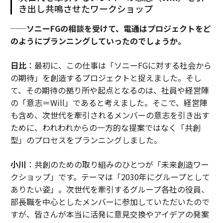
き出し共鳴させたワークショップ
──ソニーFGの相談を受けて、電通はプロジェクトをど
のようにプランニングしていったのでしょうか。
日比
：最初に、この仕事は「ソニーFGに対する社会から
の期待」を創造するプロジェクトと捉えました。そし
て、その期待の拠り所や起点となるのは、社員や経営陣
の「意志＝Will」であると考えました。そこで、経営陣
も含め、次世代を牽引されるメンバーの意志を引き出す
ために、われわれからの一方的な提案ではなく「共創
型」のプロセスをプランニングしました。
小川
：共創のための取り組みのひとつが「未来創造ワー
クショップ」です。テーマは「2030年にグループとして
ありたい姿」。次世代を牽引するグループ各社の役員、
部長職を中心としたメンバーに参加していただいたので
すが、皆さんが本当に活発に意見交換やアイデアの発案