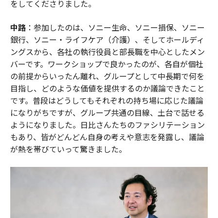
をしてくださりました。
中路
：参加したのは、ソニー生命、ソニー損保、ソニー
銀行、ソニー・ライフケア（介護）、そしてホールディ
ングスから、各社の執行役員と部長職を中心としたメン
バーです。ワークショップで良かったのが、各自が個社
の前提からいったん離れ、グループとして中長期で何を
目指し、どのような価値を提供するのか議論できたこと
です。普段はどうしてもそれぞれの持ち場に応じた議論
になりがちですが、グループ共通の目線、土台で話せる
ようになりました。日比さんたちのファシリテーション
もあり、皆がどんどん自身の考えや意志を発露し、議論
が熱を帯びていって驚きました。