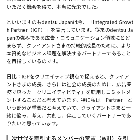
いただく機会を得て、本当に光栄でした。
といいますのもdentsu Japanは今、「Integrated Growt
h Partner（IGP）」を宣言しています。従来のdentsu Ja
panの強みである広告・コミュニケーション領域にとど
まらず、クライアントさまの持続的成長のために、より
本質的なビジネス課題を解決するパートナーであること
を目指しているのです。
日比
：IGPをクリエイティブ視点で捉えると、クライア
ントさまの成長、さらには社会の成長のために、広告業
務で培った「クリエイティビティ」を転用しコミットメ
ントすることだと考えています。特に私は「Partner」と
いう部分が重要だと考えていて、クライアントさまと一
緒に悩み、考え、共創し、伴走していくパートナーであ
りたいと思っています。
次世代を牽引するメンバーの意志（Will）を引