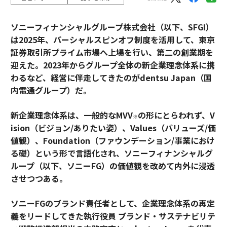
ソニーフィナンシャルグループ株式会社（以下、SFGI）
は2025年、パーシャルスピンオフ制度を活用して、東京
証券取引所プライム市場へ上場を行い、第二の創業期を
迎えた。2023年からグループ全体の新企業理念体系に携
わるなど、経営に伴走してきたのがdentsu Japan（国
内電通グループ）だ。
新企業理念体系は、一般的なMVV
の形にとらわれず、V
※
ision（ビジョン/ありたい姿）、Values（バリューズ/価
値観）、Foundation（ファウンデーション/事業におけ
る礎）という形で言語化され、ソニーフィナンシャルグ
ループ（以下、ソニーFG）の価値観を改めて内外に浸透
させつつある。
ソニーFGのブランド責任者として、企業理念体系の再定
義をリードしてきた執行役員 ブランド・サステナビリテ