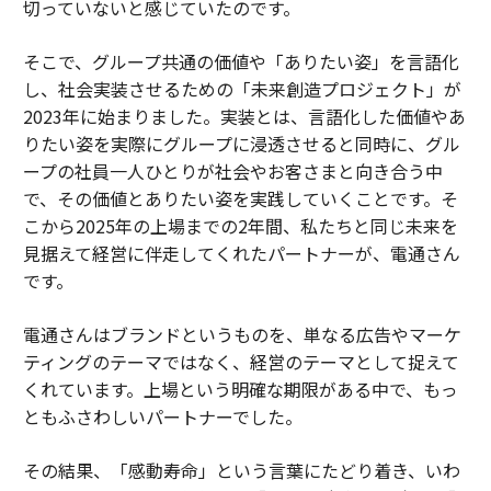
切っていないと感じていたのです。
そこで、グループ共通の価値や「ありたい姿」を言語化
し、社会実装させるための「未来創造プロジェクト」が
2023年に始まりました。実装とは、言語化した価値やあ
りたい姿を実際にグループに浸透させると同時に、グル
ープの社員一人ひとりが社会やお客さまと向き合う中
で、その価値とありたい姿を実践していくことです。そ
こから2025年の上場までの2年間、私たちと同じ未来を
見据えて経営に伴走してくれたパートナーが、電通さん
です。
電通さんはブランドというものを、単なる広告やマーケ
ティングのテーマではなく、経営のテーマとして捉えて
くれています。上場という明確な期限がある中で、もっ
ともふさわしいパートナーでした。
その結果、「感動寿命」という言葉にたどり着き、いわ