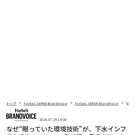
トップ
Forbes JAPAN BrandVoice
Forbes JAPAN BrandVoice
なぜ
2026.07.24 16:00
なぜ“眠っていた環境技術”が、下水インフ