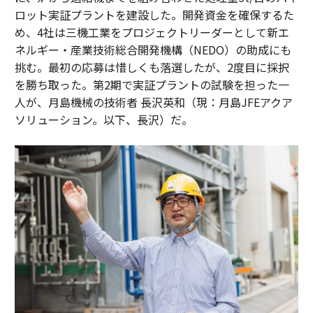
ロット実証プラントを建設した。開発資金を確保するた
め、4社は三機工業をプロジェクトリーダーとして新エ
ネルギー・産業技術総合開発機構（NEDO）の助成にも
挑む。最初の応募は惜しくも落選したが、2度目に採択
を勝ち取った。第2期で実証プラントの試験を担った一
人が、月島機械の技術者 長沢英和（現：月島JFEアクア
ソリューション。以下、長沢）だ。