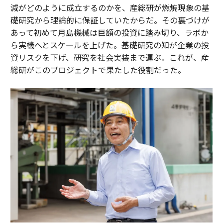
減がどのように成立するのかを、産総研が燃焼現象の基
礎研究から理論的に保証していたからだ。その裏づけが
あって初めて月島機械は巨額の投資に踏み切り、ラボか
ら実機へとスケールを上げた。基礎研究の知が企業の投
資リスクを下げ、研究を社会実装まで運ぶ。これが、産
総研がこのプロジェクトで果たした役割だった。