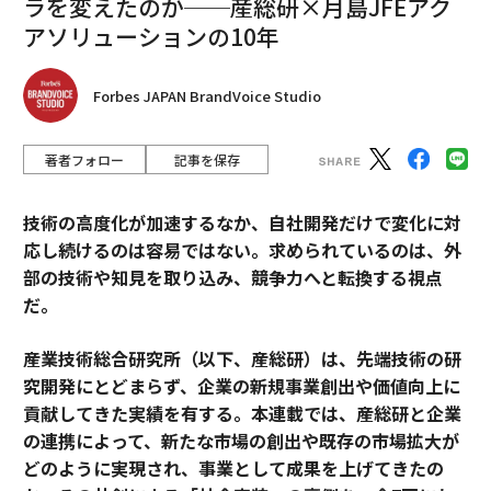
ラを変えたのか──産総研×月島JFEアク
アソリューションの10年
Forbes JAPAN BrandVoice Studio
著者フォロー
記事を保存
技術の高度化が加速するなか、自社開発だけで変化に対
応し続けるのは容易ではない。求められているのは、外
部の技術や知見を取り込み、競争力へと転換する視点
だ。
産業技術総合研究所（以下、産総研）は、先端技術の研
究開発にとどまらず、企業の新規事業創出や価値向上に
貢献してきた実績を有する。本連載では、産総研と企業
の連携によって、新たな市場の創出や既存の市場拡大が
どのように実現され、事業として成果を上げてきたの