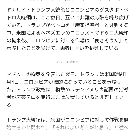
ドナルド・トランプ大統領とコロンビアのグスタボ・ペ
トロ大統領は、ここ数日、互いに非難の応酬を繰り広げ
ている。トランプがペトロを「麻薬指導者」と非難する
中、米国によるベネズエラのニコラス・マドゥロ大統領
の拘束後、コロンビアに対する作戦は「良さそうだ」と
示唆したことを受けて、両者は互いを挑発している。
advertisement
マドゥロの拘束を発表した翌日、トランプは米国時間1
月4日、コロンビアが標的になっていることを示唆し
た。トランプ政権は、複数のラテンアメリカ諸国の指導
者が麻薬テロを実行または放置していると非難してい
る。
トランプ大統領は、米国がコロンビアに対して作戦を開
始するかと問われ、「それはよい考えだと思う」と述べ
た。