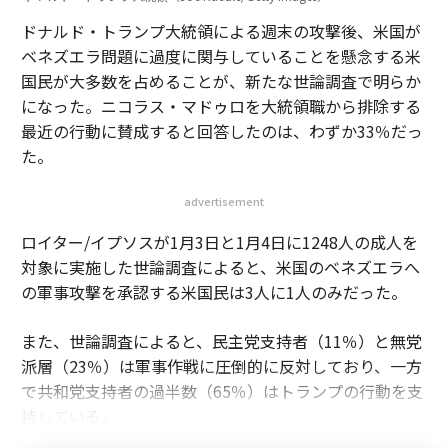
ドナルド・トランプ大統領による週末の攻撃後、米国が
ベネズエラ問題に過度に関与していることを懸念する米
国民が大多数を占めることが、新たな世論調査で明らか
になった。ニコラス・マドゥロを大統領職から排除する
最近の行動に賛成すると回答したのは、わずか33％だっ
た。
advertisement
ロイター/イプソスが1月3日と1月4日に1248人の成人を
対象に実施した世論調査によると、米国のベネズエラへ
の軍事攻撃を承認する米国民は3人に1人のみだった。
また、世論調査によると、民主党支持者（11％）と無党
派層（23％）は軍事作戦に圧倒的に反対しており、一方
で共和党支持者の過半数（65％）はトランプの行動を支
持している。