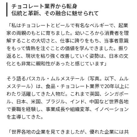
チョコレート業界から転身
伝統と革新、その融合に魅せられて
「私はチョコレートとビールで有名なベルギーで、起業
家の両親のもとに育ちました。幼いころから消費者を理
解することの大切さと、仕事に誇りをもち、当事者意識
をもって情熱を注ぐことの価値を学んできました。振り
返ると、現状を粘り強く改善していく姿勢は、日本の文
化とも非常に親和性があったと感じています」
そう語るパスカル・ムルメステール（写真。以下、ムル
メステール）は、食品・チョコレート業界で20年以上に
わたり活躍してきた人物だ。これまで英国、シンガポー
ル、日本、米国、ブラジル、インド、中国など世界各地
で要職を経験し、事業成長や組織変革、イノベーション
を主導してきた。
「世界各地の企業を見てきましたが、優れた企業には共