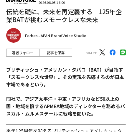
2026.08.05 16:00
伝統を礎に、未来を再定義する 125年企
業BATが挑むスモークレスな未来
Forbes JAPAN BrandVoice Studio
著者フォロー
記事を保存
ブリティッシュ・アメリカン・タバコ（BAT）が目指す
「スモークレスな世界」。その実現を先導するのが日本
市場であるという。
同社で、アジア太平洋・中東・アフリカなど50以上の
国・地域を擁するAPMEA地域のディレクターを務めるパ
スカル・ムルメステールに戦略を聞いた。
来年125周年を迎えるブリティッシュ・アメリカン・タ