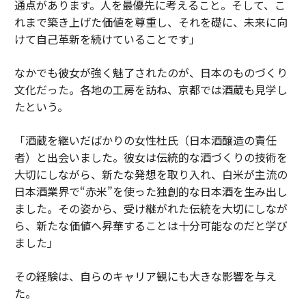
通点があります。人を最優先に考えること。そして、こ
れまで築き上げた価値を尊重し、それを礎に、未来に向
けて自己革新を続けていることです」
なかでも彼女が強く魅了されたのが、日本のものづくり
文化だった。各地の工房を訪ね、京都では酒蔵も見学し
たという。
「酒蔵を継いだばかりの女性杜氏（日本酒醸造の責任
者）と出会いました。彼女は伝統的な酒づくりの技術を
大切にしながら、新たな発想を取り入れ、白米が主流の
日本酒業界で“赤米”を使った独創的な日本酒を生み出し
ました。その姿から、受け継がれた伝統を大切にしなが
ら、新たな価値へ昇華することは十分可能なのだと学び
ました」
その経験は、自らのキャリア観にも大きな影響を与え
た。