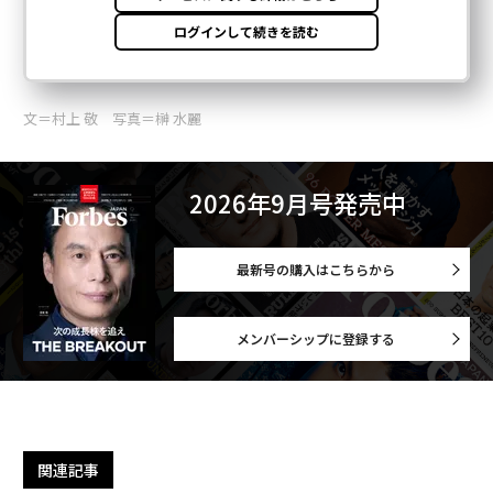
advertisement
文＝村上 敬 写真＝榊 水麗
2026年9月号発売中
最新号の購入はこちらから
メンバーシップに登録する
関連記事