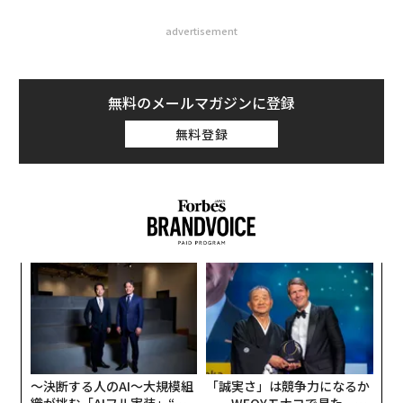
advertisement
無料のメールマガジンに登録
無料登録
目
の
ン
パ
技
無
防
〜決断する人のAI〜大規模組
「誠実さ」は競争力になるか
織が挑む「AIフル実装」“使
──WEOYモナコで見た、く