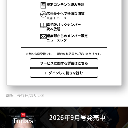
翻訳＝長谷睦/ガリレオ
2026年9月号発売中