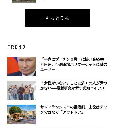
もっと見る
TREND
「年内にプーチン失脚」に掛け金6500
万円超、予測市場ポリマーケットに謎の
ユーザー
「女性がいない」ことに多くの人が気づ
かない──最新研究が示す認知バイアス
サンフランシスコの復活劇、主役はテッ
クではなく「アウトドア」