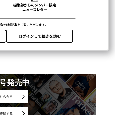
月号発売中
ちらから
登録する