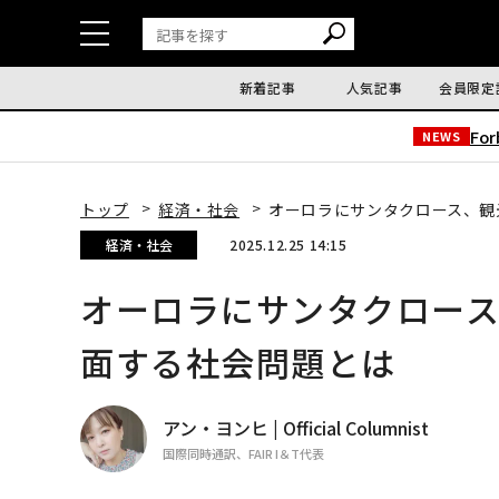
新着記事
人気記事
会員限定
Fo
NEWS
トップ
経済・社会
オーロラにサンタクロース、観
経済・社会
2025.12.25 14:15
オーロラにサンタクロー
面する社会問題とは
アン・ヨンヒ | Official Columnist
国際同時通訳、FAIR I＆T代表