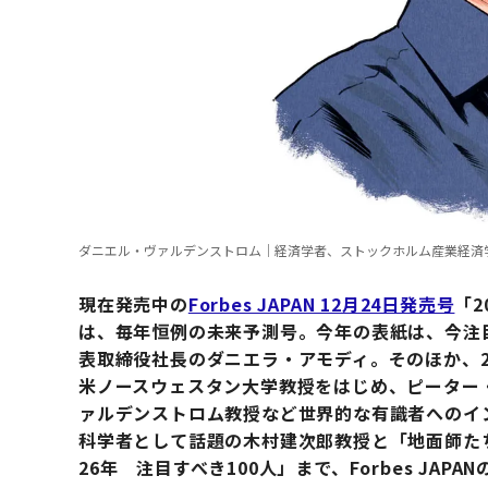
ダニエル・ヴァルデンストロム｜経済学者、ストックホルム産業経済
現在発売中の
Forbes JAPAN 12月24日発売号
「2
は、毎年恒例の未来予測号。今年の表紙は、今注
表取締役社長のダニエラ・アモディ。そのほか、2
米ノースウェスタン大学教授をはじめ、ピーター
ァルデンストロム教授など世界的な有識者へのイ
科学者として話題の木村建次郎教授と「地面師たち
26年 注目すべき100人」まで、Forbes JA