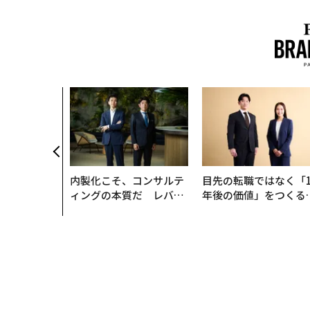
内製化こそ、コンサルテ
目先の転職ではなく「1
ィングの本質だ レバレ
年後の価値」をつくる
ジーズが実践する、次世
─アサインの長期伴走
代ファームの全貌
支援とは