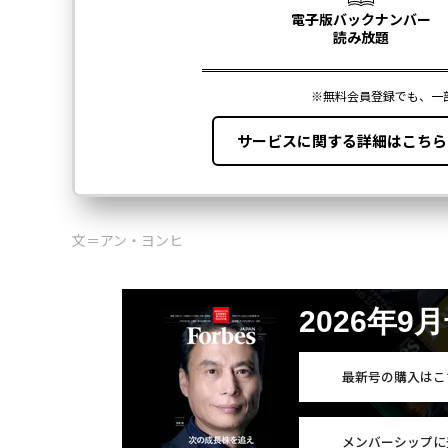
文＝アン・ヨンヒ
2026年9
最新号の購入はこ
メンバーシップに