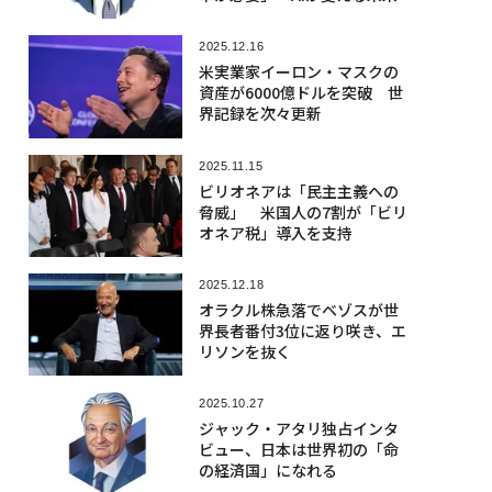
2025.12.16
米実業家イーロン・マスクの
資産が6000億ドルを突破 世
界記録を次々更新
2025.11.15
ビリオネアは「民主主義への
脅威」 米国人の7割が「ビリ
オネア税」導入を支持
2025.12.18
オラクル株急落でベゾスが世
界長者番付3位に返り咲き、エ
リソンを抜く
2025.10.27
ジャック・アタリ独占インタ
ビュー、日本は世界初の「命
の経済国」になれる