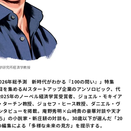
学研究所経済学教授
026年総予測 新時代がわかる『100の問い』」特集
目を集めるAIスタートアップ企業のアンソロピック、代
025年のノーベル経済学賞受賞者、ジョエル・モキイア
・ターチン教授、ジョセフ・ヒース教授、ダニエル・ヴ
ンタビューを掲載。庵野秀明×山崎貴の豪華対談や天才
」の小説家・新庄耕の対談も。30歳以下が選んだ「20
PANの編集による「多様な未来の見方」を提示する。