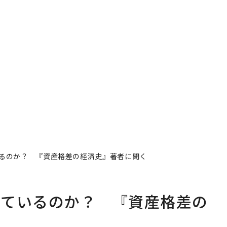
るのか？ 『資産格差の経済史』著者に聞く
っているのか？ 『資産格差の