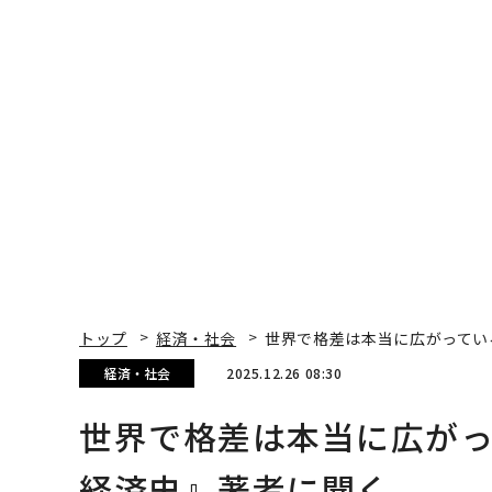
トップ
経済・社会
世界で格差は本当に広がってい
経済・社会
2025.12.26 08:30
世界で格差は本当に広が
経済史』著者に聞く