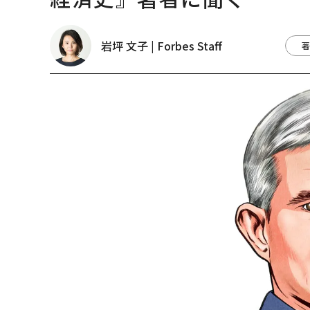
岩坪 文子 | Forbes Staff
著