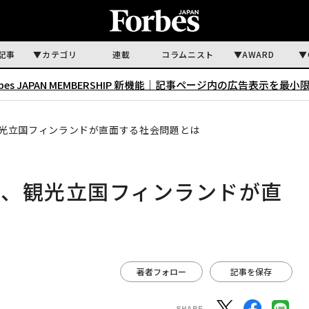
記事
カテゴリ
連載
コラムニスト
AWARD
rbes JAPAN MEMBERSHIP 新機能｜
記事ページ内の広告表示を最小
光立国フィンランドが直面する社会問題とは
ス、観光立国フィンランドが直
著者フォロー
記事を保存