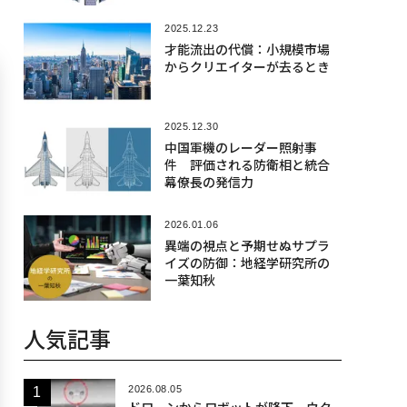
2025.12.23
才能流出の代償：小規模市場
からクリエイターが去るとき
2025.12.30
中国軍機のレーダー照射事
件 評価される防衛相と統合
幕僚長の発信力
2026.01.06
異端の視点と予期せぬサプラ
イズの防御：地経学研究所の
一葉知秋
人気記事
2026.08.05
ドローンからロボットが降下、ウク