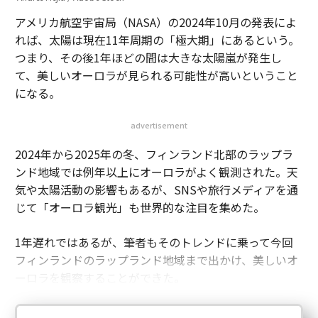
アメリカ航空宇宙局（NASA）の2024年10月の発表によ
れば、太陽は現在11年周期の「極大期」にあるという。
つまり、その後1年ほどの間は大きな太陽嵐が発生し
て、美しいオーロラが見られる可能性が高いということ
になる。
advertisement
2024年から2025年の冬、フィンランド北部のラップラ
ンド地域では例年以上にオーロラがよく観測された。天
気や太陽活動の影響もあるが、SNSや旅行メディアを通
じて「オーロラ観光」も世界的な注目を集めた。
1年遅れではあるが、筆者もそのトレンドに乗って今回
フィンランドのラップランド地域まで出かけ、美しいオ
ーロラを観察することができた。