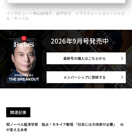
インタビュー＝柴山由理子、岩坪文子 イラストレーション＝ジョエ
ル・キンメル
2026年9月号発売中
最新号の購入はこちらから
メンバーシップに登録する
関連記事
祝ノーベル経済学賞 独占！モキイア教授 「日本には大改革が必要」 AI
が変える未来