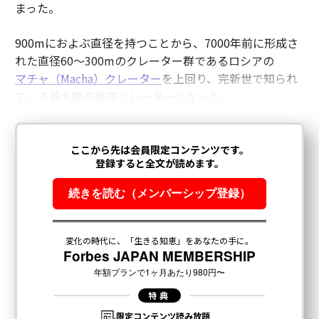
まった。
900mにおよぶ直径を持つことから、7000年前に形成さ
れた直径60～300mのクレーター群であるロシアの
マチャ（Macha）クレーター
を上回り、完新世で知られ
ている最大級の衝突クレーターとなった。